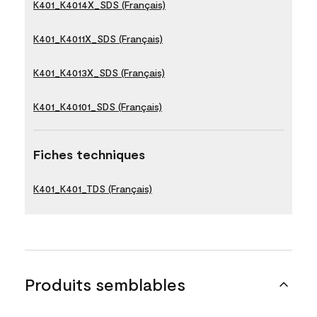
K401_K4014X_SDS (Français)
K401_K4011X_SDS (Français)
K401_K4013X_SDS (Français)
K401_K40101_SDS (Français)
Fiches techniques
K401_K401_TDS (Français)
Produits semblables