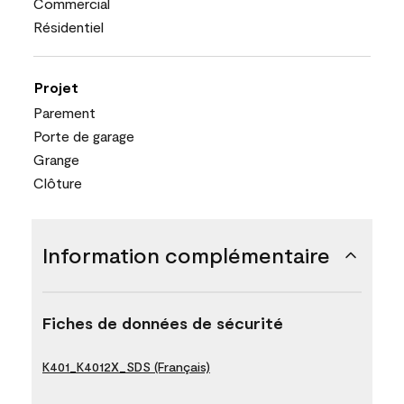
Commercial
Résidentiel
Projet
Parement
Porte de garage
Grange
Clôture
Information complémentaire
Fiches de données de sécurité
K401_K4012X_SDS (Français)