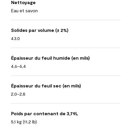
Nettoyage
Eau et savon
Solides par volume (± 2%)
43.0
Épaisseur du feuil humide (en mils)
4,6-6,4
Épaisseur du feuil sec (en mils)
2,0-2,8
Poids par contenant de 3,79L
5,1 kg (11,2 lb)