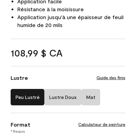
Application facile
Résistance à la moisissure
Application jusqu'à une épaisseur de feuil
humide de 20 mils
108,99 $ CA
Lustre
Guide des finis
Peu Lustré
Lustre Doux
Mat
Format
Calculateur de peinture
* Requis