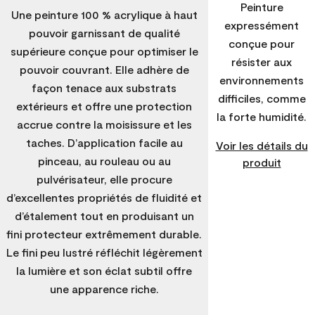
Peinture
Une peinture 100 % acrylique à haut
expressément
pouvoir garnissant de qualité
conçue pour
supérieure conçue pour optimiser le
résister aux
pouvoir couvrant. Elle adhère de
environnements
façon tenace aux substrats
difficiles, comme
extérieurs et offre une protection
la forte humidité.
accrue contre la moisissure et les
taches. D’application facile au
Voir les détails du
pinceau, au rouleau ou au
produit
pulvérisateur, elle procure
d’excellentes propriétés de fluidité et
d’étalement tout en produisant un
fini protecteur extrêmement durable.
Le fini peu lustré réfléchit légèrement
la lumière et son éclat subtil offre
une apparence riche.