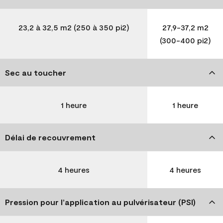
23,2 à 32,5 m2 (250 à 350 pi2)
27,9-37,2 m2
(300-400 pi2)
Sec au toucher
1 heure
1 heure
Délai de recouvrement
4 heures
4 heures
Pression pour l’application au pulvérisateur (PSI)