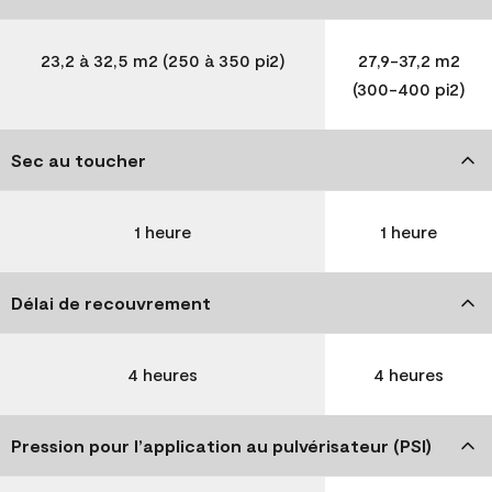
23,2 à 32,5 m2 (250 à 350 pi2)
27,9-37,2 m2
(300-400 pi2)
Sec au toucher
1 heure
1 heure
Délai de recouvrement
4 heures
4 heures
Pression pour l’application au pulvérisateur (PSI)