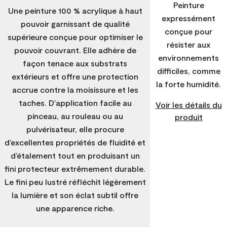
Peinture
Une peinture 100 % acrylique à haut
expressément
pouvoir garnissant de qualité
conçue pour
supérieure conçue pour optimiser le
résister aux
pouvoir couvrant. Elle adhère de
environnements
façon tenace aux substrats
difficiles, comme
extérieurs et offre une protection
la forte humidité.
accrue contre la moisissure et les
taches. D’application facile au
Voir les détails du
pinceau, au rouleau ou au
produit
pulvérisateur, elle procure
d’excellentes propriétés de fluidité et
d’étalement tout en produisant un
fini protecteur extrêmement durable.
Le fini peu lustré réfléchit légèrement
la lumière et son éclat subtil offre
une apparence riche.