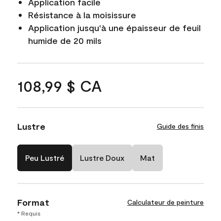
Application facile
Résistance à la moisissure
Application jusqu'à une épaisseur de feuil
humide de 20 mils
108,99 $ CA
Lustre
Guide des finis
Peu Lustré
Lustre Doux
Mat
Format
Calculateur de peinture
* Requis