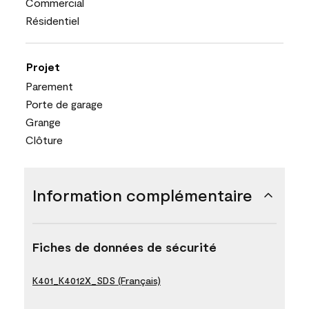
Commercial
Résidentiel
Projet
Parement
Porte de garage
Grange
Clôture
Information complémentaire
Fiches de données de sécurité
K401_K4012X_SDS (Français)