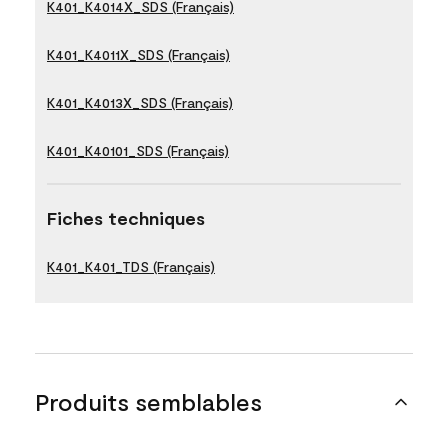
K401_K4014X_SDS (Français)
K401_K4011X_SDS (Français)
K401_K4013X_SDS (Français)
K401_K40101_SDS (Français)
Fiches techniques
K401_K401_TDS (Français)
Produits semblables