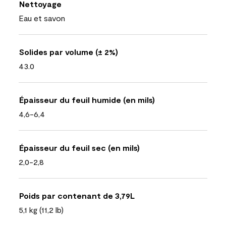
Nettoyage
Eau et savon
Solides par volume (± 2%)
43.0
Épaisseur du feuil humide (en mils)
4,6-6,4
Épaisseur du feuil sec (en mils)
2,0-2,8
Poids par contenant de 3,79L
5,1 kg (11,2 lb)