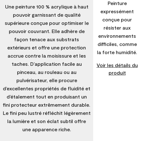
Peinture
Une peinture 100 % acrylique à haut
expressément
pouvoir garnissant de qualité
conçue pour
supérieure conçue pour optimiser le
résister aux
pouvoir couvrant. Elle adhère de
environnements
façon tenace aux substrats
difficiles, comme
extérieurs et offre une protection
la forte humidité.
accrue contre la moisissure et les
taches. D’application facile au
Voir les détails du
pinceau, au rouleau ou au
produit
pulvérisateur, elle procure
d’excellentes propriétés de fluidité et
d’étalement tout en produisant un
fini protecteur extrêmement durable.
Le fini peu lustré réfléchit légèrement
la lumière et son éclat subtil offre
une apparence riche.