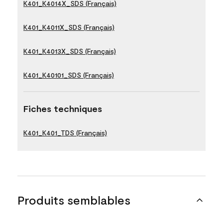
K401_K4014X_SDS (Français)
K401_K4011X_SDS (Français)
K401_K4013X_SDS (Français)
K401_K40101_SDS (Français)
Fiches techniques
K401_K401_TDS (Français)
Produits semblables