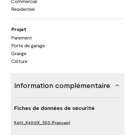
Commercial
Résidentiel
Projet
Parement
Porte de garage
Grange
Clôture
Information complémentaire
Fiches de données de sécurité
K401_K4012X_SDS (Français)