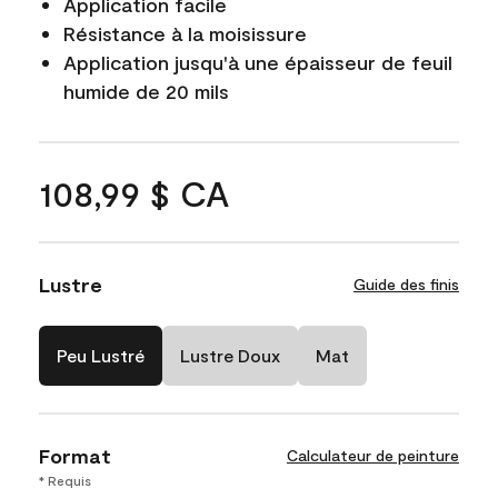
Application facile
Résistance à la moisissure
Application jusqu'à une épaisseur de feuil
humide de 20 mils
108,99 $ CA
Lustre
Guide des finis
Peu Lustré
Lustre Doux
Mat
Format
Calculateur de peinture
* Requis