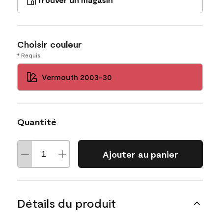
Choisir couleur
* Requis
Vermouth 2003-30
Quantité
Ajouter au panier
Détails du produit