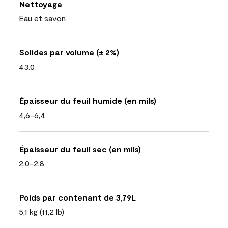
Nettoyage
Eau et savon
Solides par volume (± 2%)
43.0
Épaisseur du feuil humide (en mils)
4,6-6,4
Épaisseur du feuil sec (en mils)
2,0-2,8
Poids par contenant de 3,79L
5,1 kg (11,2 lb)