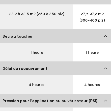
23,2 à 32,5 m2 (250 à 350 pi2)
27,9-37,2 m2
(300-400 pi2)
Sec au toucher
1 heure
1 heure
Délai de recouvrement
4 heures
4 heures
Pression pour l’application au pulvérisateur (PSI)