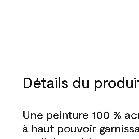
Détails du produi
Une peinture 100 % ac
à haut pouvoir garniss