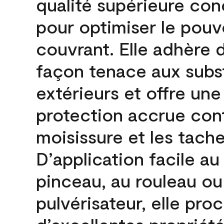
qualité supérieure co
pour optimiser le pouv
couvrant. Elle adhère 
façon tenace aux subs
extérieurs et offre une
protection accrue cont
moisissure et les tache
D’application facile au
pinceau, au rouleau ou
pulvérisateur, elle pro