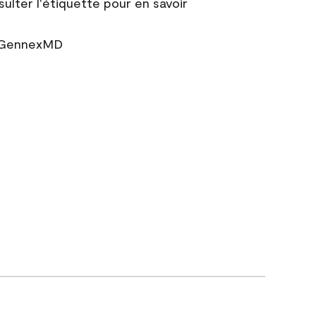
sulter l'étiquette pour en savoir
r GennexMD