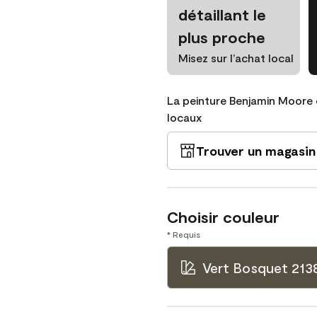
détaillant le
plus proche
Misez sur l’achat local
La peinture Benjamin Moore 
locaux
Trouver un magasin
Choisir couleur
* Requis
Vert Bosquet 213