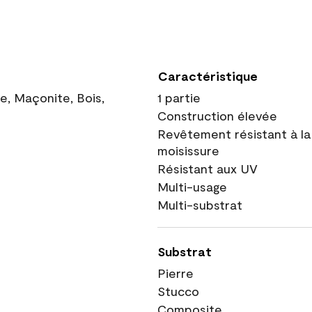
Caractéristique
ue, Maçonite, Bois,
1 partie
Construction élevée
Revêtement résistant à la
moisissure
Résistant aux UV
Multi-usage
Multi-substrat
Substrat
Pierre
Stucco
Composite