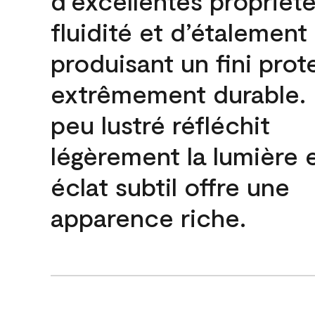
d’excellentes propriét
fluidité et d’étalement
produisant un fini prot
extrêmement durable. L
peu lustré réfléchit
légèrement la lumière 
éclat subtil offre une
apparence riche.