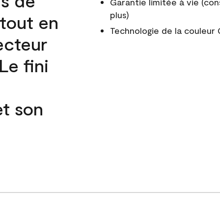
és de
Garantie limitée à vie (con
plus)
 tout en
Technologie de la couleu
ecteur
e fini
et son