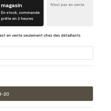
magasin
N’est pas en vente
En stock, commande
prête en 3 heures
est en vente seulement chez des détaillants
8-20