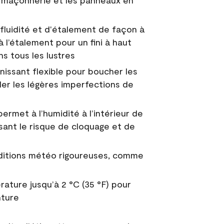
 la maçonnerie et les panneaux en
fluidité et d'étalement de façon à
à l’étalement pour un fini à haut
ns tous les lustres
nissant flexible pour boucher les
uler les légères imperfections de
permet à l’humidité à l’intérieur de
sant le risque de cloquage et de
nditions météo rigoureuses, comme
ature jusqu’à 2 °C (35 °F) pour
nture