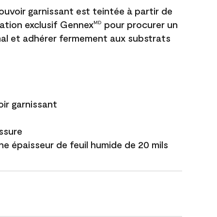
uvoir garnissant est teintée à partir de
ation exclusif Gennex
pour procurer un
MD
al et adhérer fermement aux substrats
ir garnissant
issure
ne épaisseur de feuil humide de 20 mils