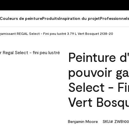
Couleurs de peinture
Produits
Inspiration du projet
Professionnel
 garnissant REGAL Select - Fini peu lustré 3.79 L Vert Bosquet 2138-20
Peinture d
pouvoir g
Select - Fi
Vert Bosq
Benjamin Moore
SKU# ZWB100