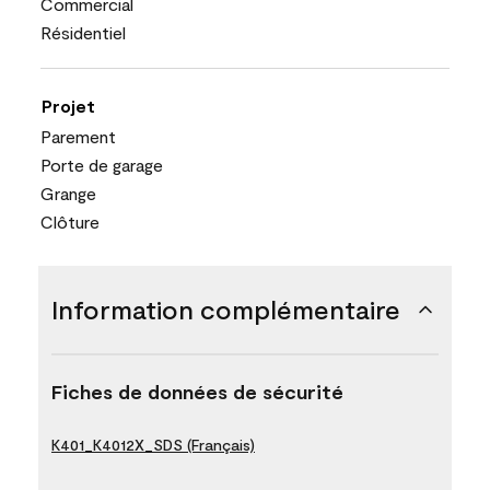
Commercial
Résidentiel
Projet
Parement
Porte de garage
Grange
Clôture
Information complémentaire
Fiches de données de sécurité
K401_K4012X_SDS (Français)