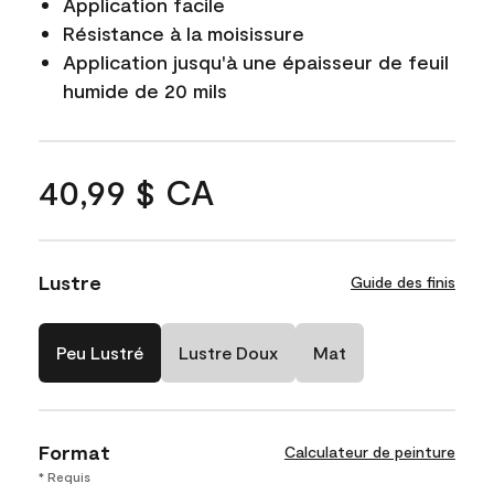
Application facile
Résistance à la moisissure
Application jusqu'à une épaisseur de feuil
humide de 20 mils
40,99 $ CA
Lustre
Guide des finis
Peu Lustré
Lustre Doux
Mat
Format
Calculateur de peinture
* Requis