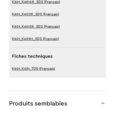
K401_K4014X_SDS (Français)
K401_K4011X_SDS (Français)
K401_K4013X_SDS (Français)
K401_K40101_SDS (Français)
Fiches techniques
K401_K401_TDS (Français)
Produits semblables