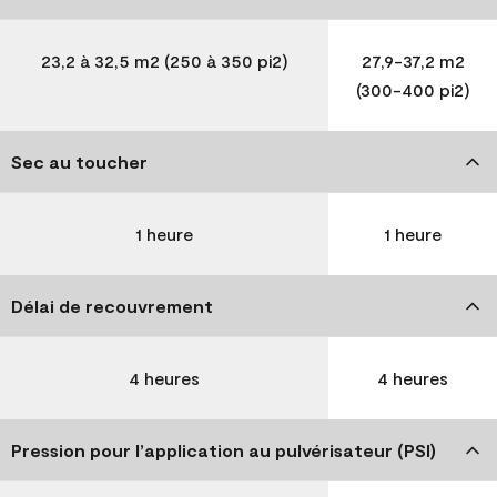
23,2 à 32,5 m2 (250 à 350 pi2)
27,9-37,2 m2
(300-400 pi2)
Sec au toucher
1 heure
1 heure
Délai de recouvrement
4 heures
4 heures
Pression pour l’application au pulvérisateur (PSI)