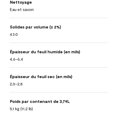
Nettoyage
Eau et savon
Solides par volume (± 2%)
43.0
Épaisseur du feuil humide (en mils)
4,6-6,4
Épaisseur du feuil sec (en mils)
2,0-2,8
Poids par contenant de 3,79L
5,1 kg (11,2 lb)