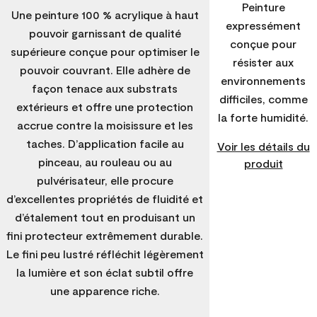
Peinture
Une peinture 100 % acrylique à haut
expressément
pouvoir garnissant de qualité
conçue pour
supérieure conçue pour optimiser le
résister aux
pouvoir couvrant. Elle adhère de
environnements
façon tenace aux substrats
difficiles, comme
extérieurs et offre une protection
la forte humidité.
accrue contre la moisissure et les
taches. D’application facile au
Voir les détails du
pinceau, au rouleau ou au
produit
pulvérisateur, elle procure
d’excellentes propriétés de fluidité et
d’étalement tout en produisant un
fini protecteur extrêmement durable.
Le fini peu lustré réfléchit légèrement
la lumière et son éclat subtil offre
une apparence riche.