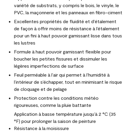
variété de substrats, y compris le bois, le vinyle, le
PVC, la maçonnerie et les panneaux en fibro-ciment
Excellentes propriétés de fluidité et d'étalement
de façon à offrir moins de résistance à l’étalement
pour un fini à haut pouvoir garnissant lisse dans tous
les lustres
Formule à haut pouvoir garnissant flexible pour
boucher les petites fissures et dissimuler les
légères imperfections de surface
Feuil perméable à l’air qui permet à l’humidité à
l’intérieur de s’échapper, tout en minimisant le risque
de cloquage et de pelage
Protection contre les conditions météo
rigoureuses, comme la pluie battante
Application à basse température jusqu’à 2 °C (35
°F) pour prolonger la saison de peinture
Résistance à la moisissure