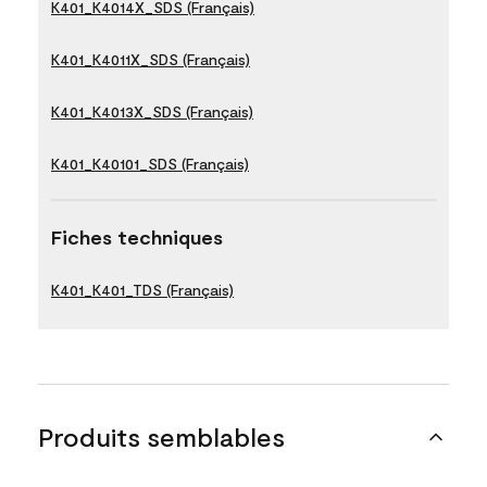
K401_K4014X_SDS (Français)
K401_K4011X_SDS (Français)
K401_K4013X_SDS (Français)
K401_K40101_SDS (Français)
Fiches techniques
K401_K401_TDS (Français)
Produits semblables