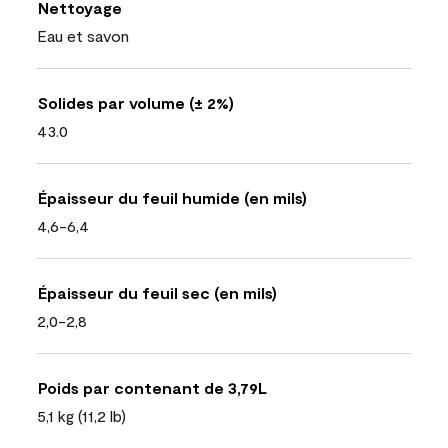
Nettoyage
Eau et savon
Solides par volume (± 2%)
43.0
Épaisseur du feuil humide (en mils)
4,6-6,4
Épaisseur du feuil sec (en mils)
2,0-2,8
Poids par contenant de 3,79L
5,1 kg (11,2 lb)