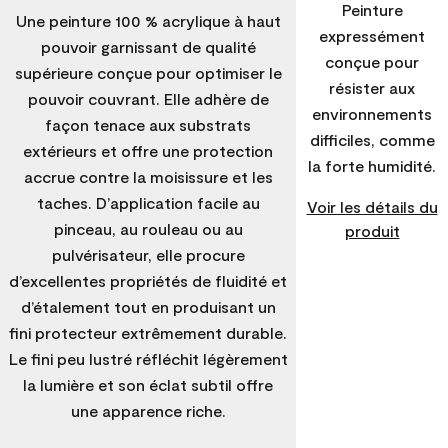
Peinture
Une peinture 100 % acrylique à haut
expressément
pouvoir garnissant de qualité
conçue pour
supérieure conçue pour optimiser le
résister aux
pouvoir couvrant. Elle adhère de
environnements
façon tenace aux substrats
difficiles, comme
extérieurs et offre une protection
la forte humidité.
accrue contre la moisissure et les
taches. D’application facile au
Voir les détails du
pinceau, au rouleau ou au
produit
pulvérisateur, elle procure
d’excellentes propriétés de fluidité et
d’étalement tout en produisant un
fini protecteur extrêmement durable.
Le fini peu lustré réfléchit légèrement
la lumière et son éclat subtil offre
une apparence riche.