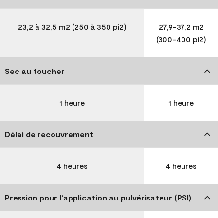
23,2 à 32,5 m2 (250 à 350 pi2)
27,9-37,2 m2
(300-400 pi2)
Sec au toucher
1 heure
1 heure
Délai de recouvrement
4 heures
4 heures
Pression pour l’application au pulvérisateur (PSI)