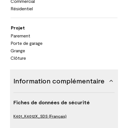
Commercial
Résidentiel
Projet
Parement
Porte de garage
Grange
Clôture
Information complémentaire
Fiches de données de sécurité
K401_K4012X_SDS (Français)