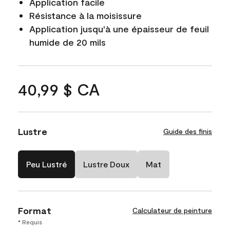
Application facile
Résistance à la moisissure
Application jusqu'à une épaisseur de feuil
humide de 20 mils
40,99 $ CA
Lustre
Guide des finis
Peu Lustré
Lustre Doux
Mat
Format
Calculateur de peinture
* Requis