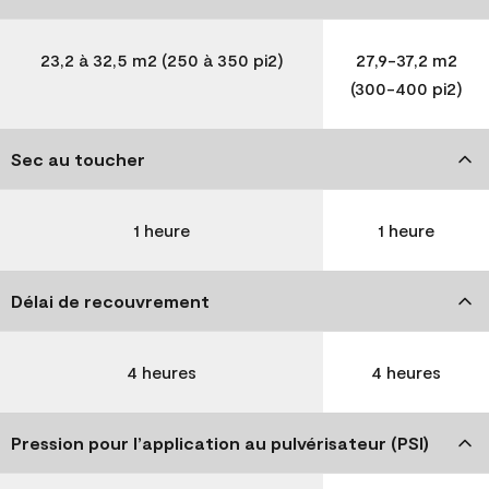
23,2 à 32,5 m2 (250 à 350 pi2)
27,9-37,2 m2
(300-400 pi2)
Sec au toucher
1 heure
1 heure
Délai de recouvrement
4 heures
4 heures
Pression pour l’application au pulvérisateur (PSI)