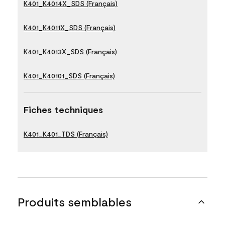
K401_K4014X_SDS (Français)
K401_K4011X_SDS (Français)
K401_K4013X_SDS (Français)
K401_K40101_SDS (Français)
Fiches techniques
K401_K401_TDS (Français)
Produits semblables