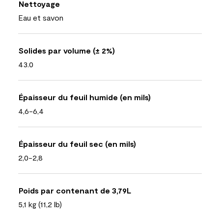
Nettoyage
Eau et savon
Solides par volume (± 2%)
43.0
Épaisseur du feuil humide (en mils)
4,6-6,4
Épaisseur du feuil sec (en mils)
2,0-2,8
Poids par contenant de 3,79L
5,1 kg (11,2 lb)