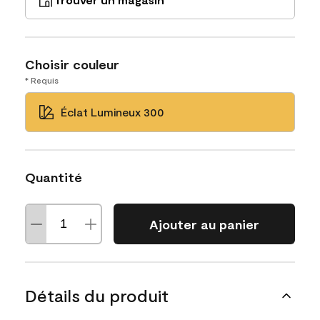
Choisir couleur
* Requis
Éclat Lumineux 300
Quantité
Ajouter au panier
Détails du produit