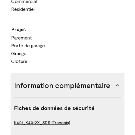
Commercial
Résidentiel
Projet
Parement
Porte de garage
Grange
Clôture
Information complémentaire
Fiches de données de sécurité
K401_K4012X_SDS (Français)