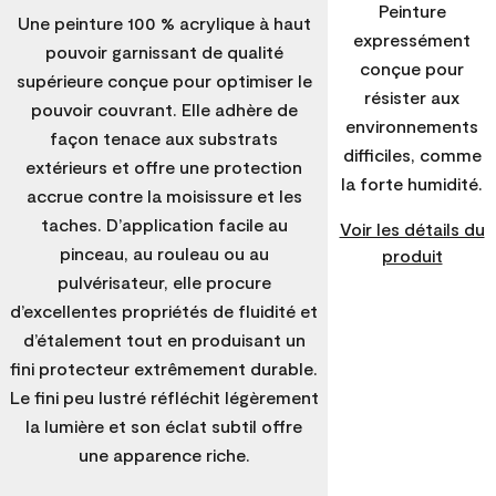
Peinture
Une peinture 100 % acrylique à haut
expressément
pouvoir garnissant de qualité
conçue pour
supérieure conçue pour optimiser le
résister aux
pouvoir couvrant. Elle adhère de
environnements
façon tenace aux substrats
difficiles, comme
extérieurs et offre une protection
la forte humidité.
accrue contre la moisissure et les
taches. D’application facile au
Voir les détails du
pinceau, au rouleau ou au
produit
pulvérisateur, elle procure
d’excellentes propriétés de fluidité et
d’étalement tout en produisant un
fini protecteur extrêmement durable.
Le fini peu lustré réfléchit légèrement
la lumière et son éclat subtil offre
une apparence riche.