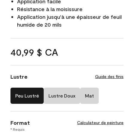
Application facile
Résistance à la moisissure
Application jusqu'à une épaisseur de feuil
humide de 20 mils
40,99 $ CA
Lustre
Guide des finis
Peu Lustré
Lustre Doux
Mat
Format
Calculateur de peinture
* Requis