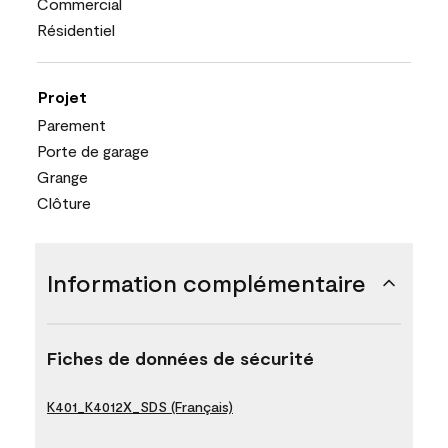
Commercial
Résidentiel
Projet
Parement
Porte de garage
Grange
Clôture
Information complémentaire
Fiches de données de sécurité
K401_K4012X_SDS (Français)