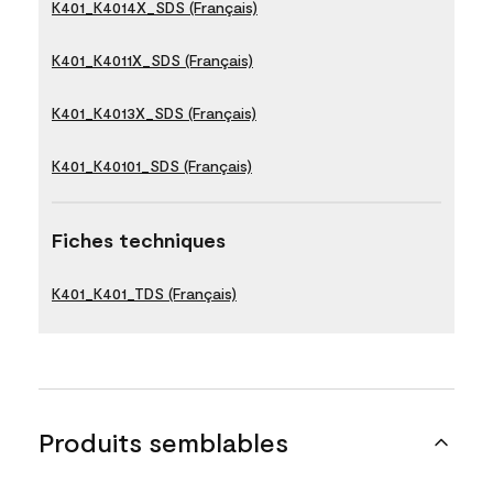
K401_K4014X_SDS (Français)
K401_K4011X_SDS (Français)
K401_K4013X_SDS (Français)
K401_K40101_SDS (Français)
Fiches techniques
K401_K401_TDS (Français)
Produits semblables