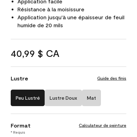
Application facile
Résistance à la moisissure
Application jusqu'à une épaisseur de feuil
humide de 20 mils
40,99 $ CA
Lustre
Guide des finis
Peu Lustré
Lustre Doux
Mat
Format
Calculateur de peinture
* Requis