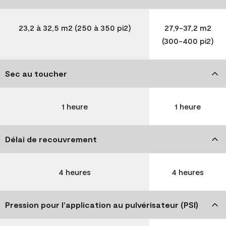
23,2 à 32,5 m2 (250 à 350 pi2)
27,9-37,2 m2
(300-400 pi2)
Sec au toucher
1 heure
1 heure
Délai de recouvrement
4 heures
4 heures
Pression pour l’application au pulvérisateur (PSI)