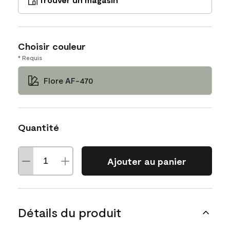
Choisir couleur
* Requis
Flore AF-470
Quantité
Ajouter au panier
Détails du produit