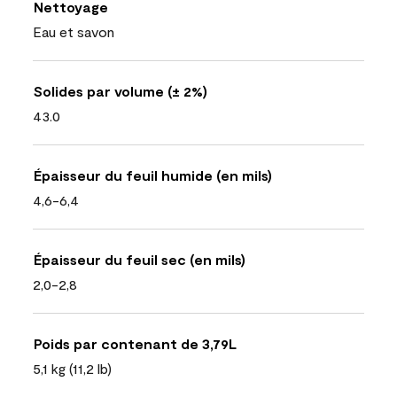
Nettoyage
Eau et savon
Solides par volume (± 2%)
43.0
Épaisseur du feuil humide (en mils)
4,6-6,4
Épaisseur du feuil sec (en mils)
2,0-2,8
Poids par contenant de 3,79L
5,1 kg (11,2 lb)