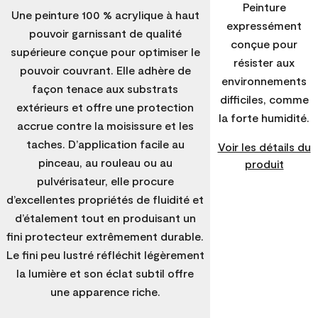
Peinture
Une peinture 100 % acrylique à haut
expressément
pouvoir garnissant de qualité
conçue pour
supérieure conçue pour optimiser le
résister aux
pouvoir couvrant. Elle adhère de
environnements
façon tenace aux substrats
difficiles, comme
extérieurs et offre une protection
la forte humidité.
accrue contre la moisissure et les
taches. D’application facile au
Voir les détails du
pinceau, au rouleau ou au
produit
pulvérisateur, elle procure
d’excellentes propriétés de fluidité et
d’étalement tout en produisant un
fini protecteur extrêmement durable.
Le fini peu lustré réfléchit légèrement
la lumière et son éclat subtil offre
une apparence riche.