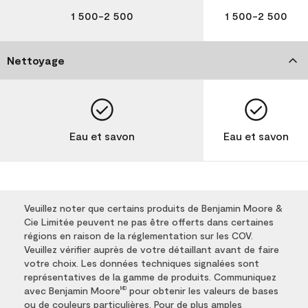
1 500-2 500
1 500-2 500
Nettoyage
Eau et savon
Eau et savon
Veuillez noter que certains produits de Benjamin Moore &
Cie Limitée peuvent ne pas être offerts dans certaines
régions en raison de la réglementation sur les COV.
Veuillez vérifier auprès de votre détaillant avant de faire
votre choix. Les données techniques signalées sont
représentatives de la gamme de produits. Communiquez
avec Benjamin Moore
pour obtenir les valeurs de bases
MD
ou de couleurs particulières. Pour de plus amples