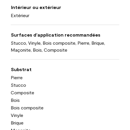
Intérieur ou extérieur
Extérieur
Surfaces d’application recommandées
Stucco, Vinyle, Bois composite, Pierre, Brique,
Maçonite, Bois, Composite
Substrat
Pierre
Stucco
Composite
Bois
Bois composite
Vinyle
Brique