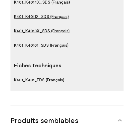
K401_K4014X_SDS (Français)
K401_K4011X_SDS (Français)
K401_K4013X_SDS (Français)
K401_K40101_SDS (Français)
Fiches techniques
K401_K401_TDS (Français)
Produits semblables