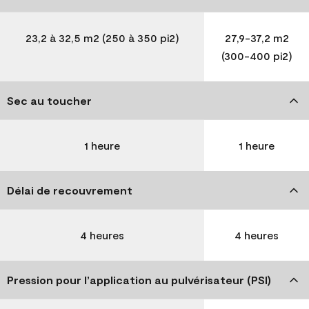
23,2 à 32,5 m2 (250 à 350 pi2)
27,9-37,2 m2
(300-400 pi2)
Sec au toucher
1 heure
1 heure
Délai de recouvrement
4 heures
4 heures
Pression pour l’application au pulvérisateur (PSI)