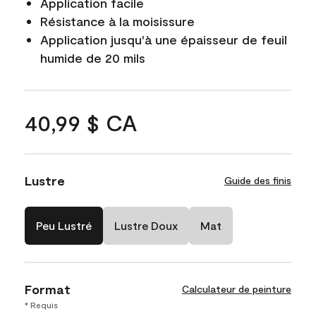
Application facile
Résistance à la moisissure
Application jusqu'à une épaisseur de feuil
humide de 20 mils
40,99 $ CA
Lustre
Guide des finis
Peu Lustré
Lustre Doux
Mat
Format
Calculateur de peinture
* Requis