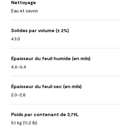
Nettoyage
Eau et savon
Solides par volume (± 2%)
43.0
Épaisseur du feuil humide (en mils)
4,6-6,4
Épaisseur du feuil sec (en mils)
2,0-2,8
Poids par contenant de 3,79L
5,1 kg (11,2 lb)