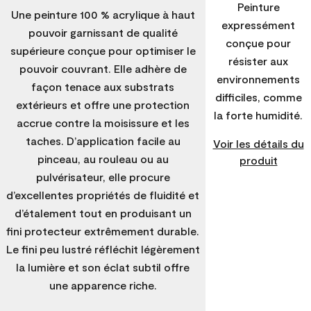
Peinture
Une peinture 100 % acrylique à haut
expressément
pouvoir garnissant de qualité
conçue pour
supérieure conçue pour optimiser le
résister aux
pouvoir couvrant. Elle adhère de
environnements
façon tenace aux substrats
difficiles, comme
extérieurs et offre une protection
la forte humidité.
accrue contre la moisissure et les
taches. D’application facile au
Voir les détails du
pinceau, au rouleau ou au
produit
pulvérisateur, elle procure
d’excellentes propriétés de fluidité et
d’étalement tout en produisant un
fini protecteur extrêmement durable.
Le fini peu lustré réfléchit légèrement
la lumière et son éclat subtil offre
une apparence riche.