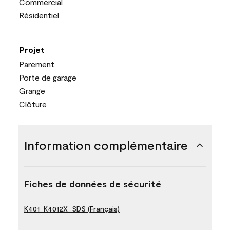
Commercial
Résidentiel
Projet
Parement
Porte de garage
Grange
Clôture
Information complémentaire
Fiches de données de sécurité
K401_K4012X_SDS (Français)