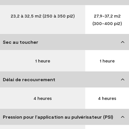
23,2 à 32,5 m2 (250 à 350 pi2)
27,9-37,2 m2
(300-400 pi2)
Sec au toucher
1 heure
1 heure
Délai de recouvrement
4 heures
4 heures
Pression pour l’application au pulvérisateur (PSI)