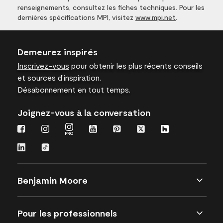
renseignements, consultez les fiches techniques. Pour les
dernières spécifications MPI, visitez
www.mpi.net
.
Demeurez inspirés
Inscrivez-vous
pour obtenir les plus récents conseils
et sources d’inspiration.
Désabonnement en tout temps.
Joignez-vous à la conversation
Benjamin Moore
Pour les professionnels