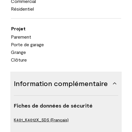
Commercial
Résidentiel
Projet
Parement
Porte de garage
Grange
Clôture
Information complémentaire
Fiches de données de sécurité
K401_K4012X_SDS (Français)