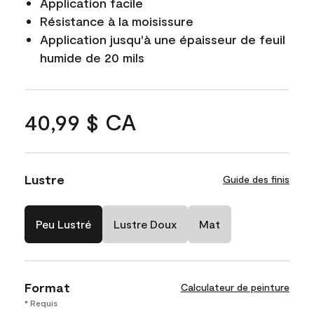
Application facile
Résistance à la moisissure
Application jusqu'à une épaisseur de feuil
humide de 20 mils
40,99 $ CA
Lustre
Guide des finis
Peu Lustré
Lustre Doux
Mat
Format
Calculateur de peinture
* Requis