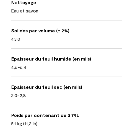
Nettoyage
Eau et savon
Solides par volume (± 2%)
43.0
Épaisseur du feuil humide (en mils)
4,6-6,4
Épaisseur du feuil sec (en mils)
2,0-2,8
Poids par contenant de 3,79L
5,1 kg (11,2 lb)