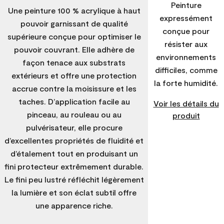
Peinture
Une peinture 100 % acrylique à haut
expressément
pouvoir garnissant de qualité
conçue pour
supérieure conçue pour optimiser le
résister aux
pouvoir couvrant. Elle adhère de
environnements
façon tenace aux substrats
difficiles, comme
extérieurs et offre une protection
la forte humidité.
accrue contre la moisissure et les
taches. D’application facile au
Voir les détails du
pinceau, au rouleau ou au
produit
pulvérisateur, elle procure
d’excellentes propriétés de fluidité et
d’étalement tout en produisant un
fini protecteur extrêmement durable.
Le fini peu lustré réfléchit légèrement
la lumière et son éclat subtil offre
une apparence riche.