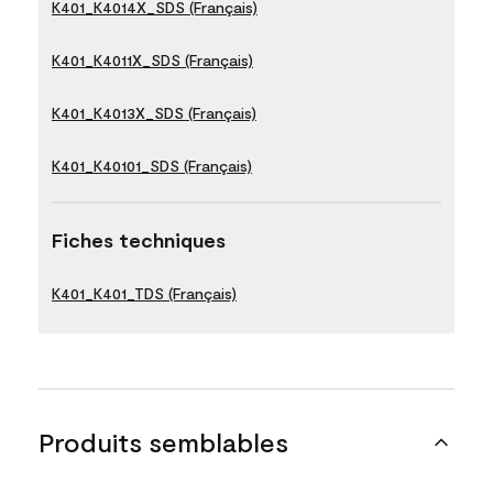
K401_K4014X_SDS (Français)
K401_K4011X_SDS (Français)
K401_K4013X_SDS (Français)
K401_K40101_SDS (Français)
Fiches techniques
K401_K401_TDS (Français)
Produits semblables