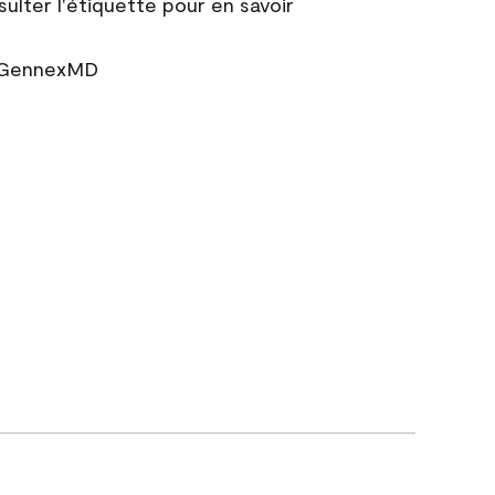
sulter l'étiquette pour en savoir
r GennexMD