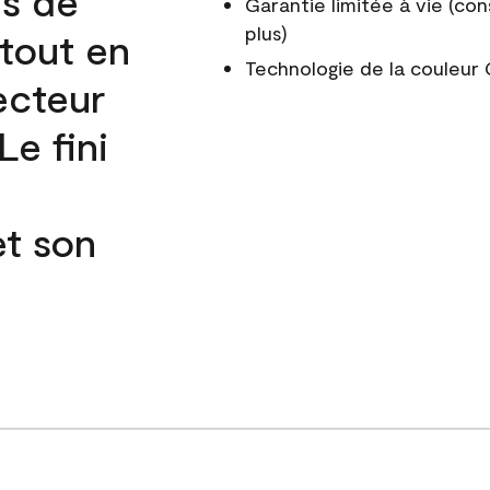
és de
Garantie limitée à vie (con
plus)
 tout en
Technologie de la couleu
ecteur
e fini
et son