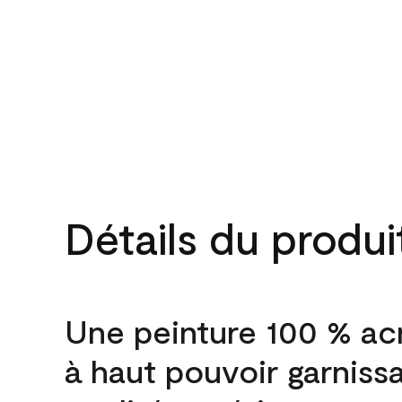
Détails du produi
Une peinture 100 % ac
à haut pouvoir garniss