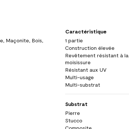
Caractéristique
ue, Maçonite, Bois,
1 partie
Construction élevée
Revêtement résistant à la
moisissure
Résistant aux UV
Multi-usage
Multi-substrat
Substrat
Pierre
Stucco
Composite