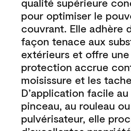
qualité supérieure co
pour optimiser le pouv
couvrant. Elle adhère 
façon tenace aux subs
extérieurs et offre une
protection accrue cont
moisissure et les tache
D’application facile au
pinceau, au rouleau ou
pulvérisateur, elle pro