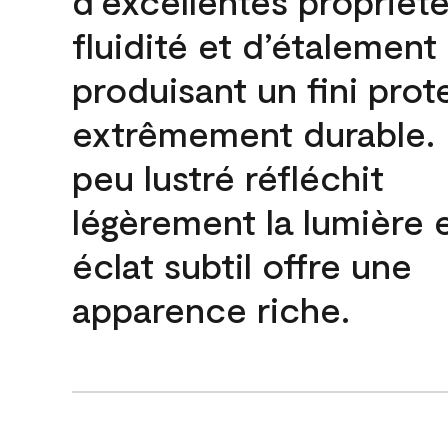
d’excellentes propriét
fluidité et d’étalement
produisant un fini prot
extrêmement durable. L
peu lustré réfléchit
légèrement la lumière 
éclat subtil offre une
apparence riche.