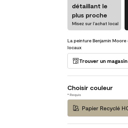
détaillant le
plus proche
Misez sur l’achat local
La peinture Benjamin Moore 
locaux
Trouver un magasin
Choisir couleur
* Requis
Papier Recyclé H