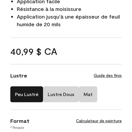
Application facile
Résistance à la moisissure
Application jusqu'à une épaisseur de feuil
humide de 20 mils
40,99 $ CA
Lustre
Guide des finis
Peu Lustré
Lustre Doux
Mat
Format
Calculateur de peinture
* Requis