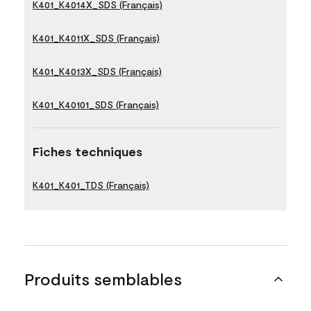
K401_K4014X_SDS (Français)
K401_K4011X_SDS (Français)
K401_K4013X_SDS (Français)
K401_K40101_SDS (Français)
Fiches techniques
K401_K401_TDS (Français)
Produits semblables