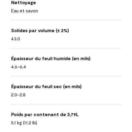
Nettoyage
Eau et savon
Solides par volume (± 2%)
43.0
Épaisseur du feuil humide (en mils)
4,6-6,4
Épaisseur du feuil sec (en mils)
2,0-2,8
Poids par contenant de 3,79L
5,1 kg (11,2 lb)