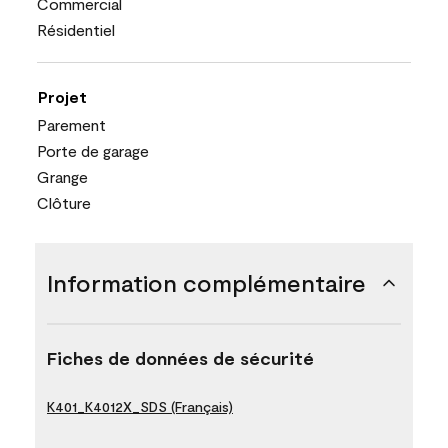
Commercial
Résidentiel
Projet
Parement
Porte de garage
Grange
Clôture
Information complémentaire
Fiches de données de sécurité
K401_K4012X_SDS (Français)