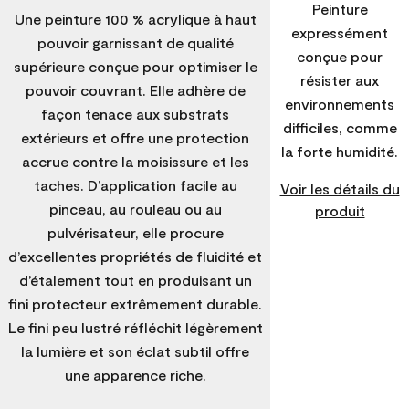
Peinture
Une peinture 100 % acrylique à haut
expressément
pouvoir garnissant de qualité
conçue pour
supérieure conçue pour optimiser le
résister aux
pouvoir couvrant. Elle adhère de
environnements
façon tenace aux substrats
difficiles, comme
extérieurs et offre une protection
la forte humidité.
accrue contre la moisissure et les
taches. D’application facile au
Voir les détails du
pinceau, au rouleau ou au
produit
pulvérisateur, elle procure
d’excellentes propriétés de fluidité et
d’étalement tout en produisant un
fini protecteur extrêmement durable.
Le fini peu lustré réfléchit légèrement
la lumière et son éclat subtil offre
une apparence riche.