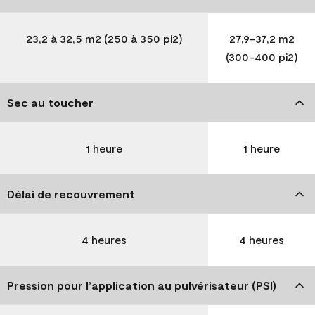
23,2 à 32,5 m2 (250 à 350 pi2)
27,9-37,2 m2
(300-400 pi2)
Sec au toucher
1 heure
1 heure
Délai de recouvrement
4 heures
4 heures
Pression pour l’application au pulvérisateur (PSI)