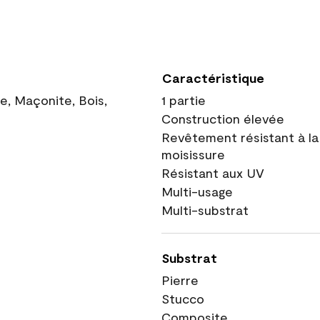
Caractéristique
ue, Maçonite, Bois,
1 partie
Construction élevée
Revêtement résistant à la
moisissure
Résistant aux UV
Multi-usage
Multi-substrat
Substrat
Pierre
Stucco
Composite