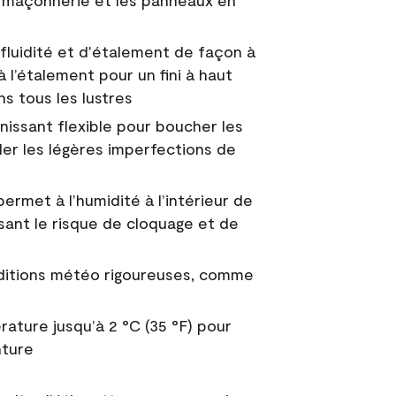
 la maçonnerie et les panneaux en
fluidité et d'étalement de façon à
à l’étalement pour un fini à haut
ns tous les lustres
nissant flexible pour boucher les
uler les légères imperfections de
permet à l’humidité à l’intérieur de
sant le risque de cloquage et de
nditions météo rigoureuses, comme
ature jusqu’à 2 °C (35 °F) pour
nture