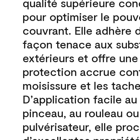
qualité supérieure co
pour optimiser le pouv
couvrant. Elle adhère 
façon tenace aux subs
extérieurs et offre une
protection accrue cont
moisissure et les tache
D’application facile au
pinceau, au rouleau ou
pulvérisateur, elle pro