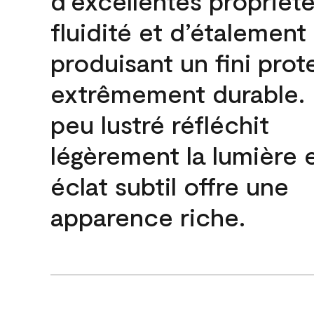
d’excellentes propriét
fluidité et d’étalement
produisant un fini prot
extrêmement durable. L
peu lustré réfléchit
légèrement la lumière 
éclat subtil offre une
apparence riche.