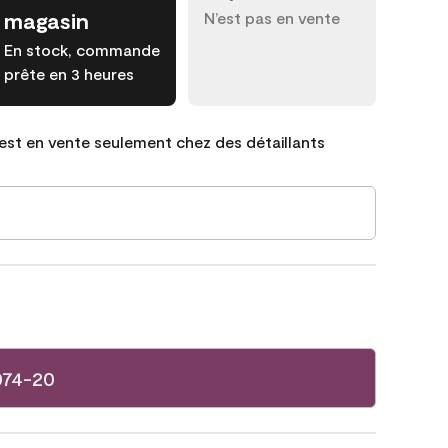
magasin
N’est pas en vente
En stock, commande
prête en 3 heures
est en vente seulement chez des détaillants
074-20