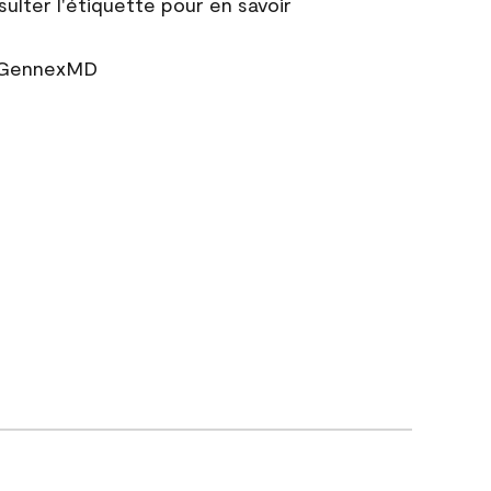
sulter l'étiquette pour en savoir
r GennexMD