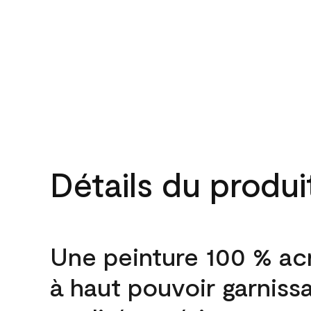
Détails du produi
Une peinture 100 % ac
à haut pouvoir garniss