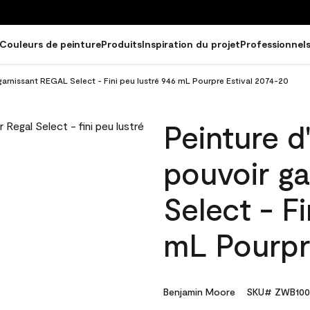
Couleurs de peinture
Produits
Inspiration du projet
Professionnel
 garnissant REGAL Select - Fini peu lustré 946 mL Pourpre Estival 2074-20
Peinture d
pouvoir g
Select - Fi
mL Pourpr
Benjamin Moore
SKU# ZWB100