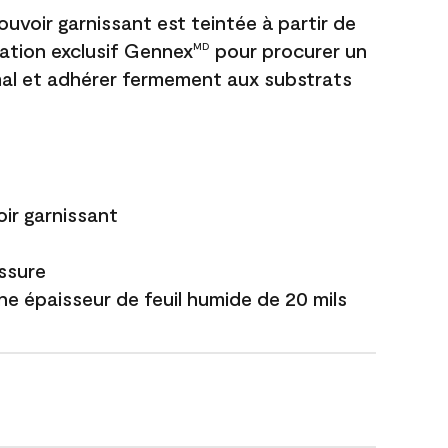
uvoir garnissant est teintée à partir de
ation exclusif Gennex
pour procurer un
MD
al et adhérer fermement aux substrats
ir garnissant
issure
ne épaisseur de feuil humide de 20 mils