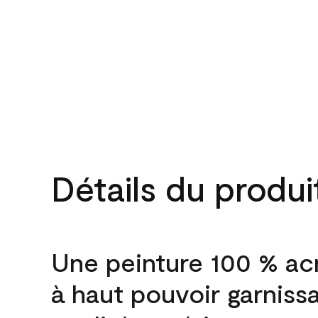
Détails du produi
Une peinture 100 % ac
à haut pouvoir garniss