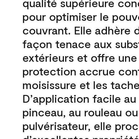
qualité supérieure co
pour optimiser le pouv
couvrant. Elle adhère 
façon tenace aux subs
extérieurs et offre une
protection accrue cont
moisissure et les tache
D’application facile au
pinceau, au rouleau ou
pulvérisateur, elle pro