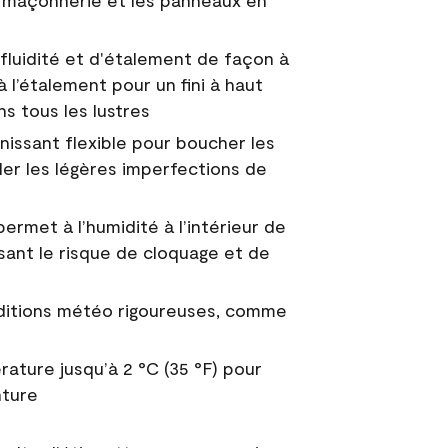
 la maçonnerie et les panneaux en
fluidité et d'étalement de façon à
à l’étalement pour un fini à haut
ns tous les lustres
nissant flexible pour boucher les
uler les légères imperfections de
permet à l’humidité à l’intérieur de
sant le risque de cloquage et de
nditions météo rigoureuses, comme
ature jusqu’à 2 °C (35 °F) pour
nture