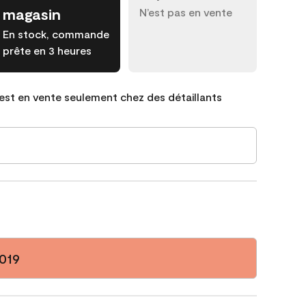
magasin
N’est pas en vente
En stock, commande
prête en 3 heures
est en vente seulement chez des détaillants
 019