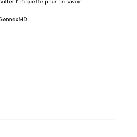
sulter l'étiquette pour en savoir
r GennexMD