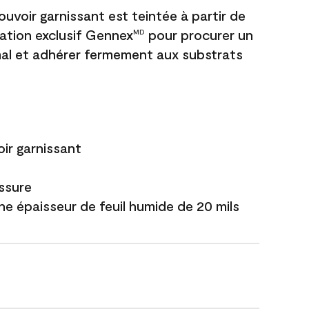
uvoir garnissant est teintée à partir de
ation exclusif Gennex
pour procurer un
MD
al et adhérer fermement aux substrats
ir garnissant
issure
ne épaisseur de feuil humide de 20 mils