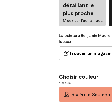
détaillant le
plus proche
Misez sur l’achat local
La peinture Benjamin Moore 
locaux
Trouver un magasin
Choisir couleur
* Requis
Rivière à Saumon