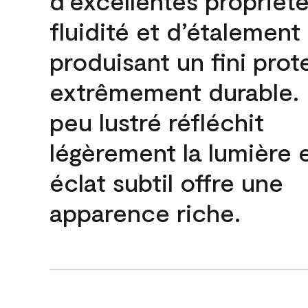
d’excellentes propriét
fluidité et d’étalement
produisant un fini prot
extrêmement durable. L
peu lustré réfléchit
légèrement la lumière 
éclat subtil offre une
apparence riche.