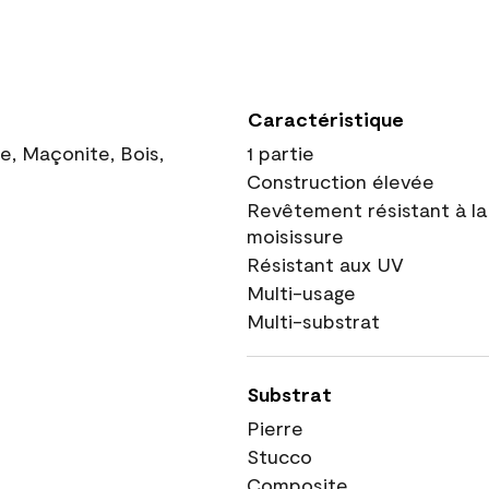
Caractéristique
ue, Maçonite, Bois,
1 partie
Construction élevée
Revêtement résistant à la
moisissure
Résistant aux UV
Multi-usage
Multi-substrat
Substrat
Pierre
Stucco
Composite