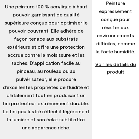
Peinture
Une peinture 100 % acrylique à haut
expressément
pouvoir garnissant de qualité
conçue pour
supérieure conçue pour optimiser le
résister aux
pouvoir couvrant. Elle adhère de
environnements
façon tenace aux substrats
difficiles, comme
extérieurs et offre une protection
la forte humidité.
accrue contre la moisissure et les
taches. D’application facile au
Voir les détails du
pinceau, au rouleau ou au
produit
pulvérisateur, elle procure
d’excellentes propriétés de fluidité et
d’étalement tout en produisant un
fini protecteur extrêmement durable.
Le fini peu lustré réfléchit légèrement
la lumière et son éclat subtil offre
une apparence riche.