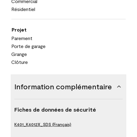
Commercial
Résidentiel
Projet
Parement
Porte de garage
Grange
Clôture
Information complémentaire
Fiches de données de sécurité
K401_K4012X_SDS (Français)