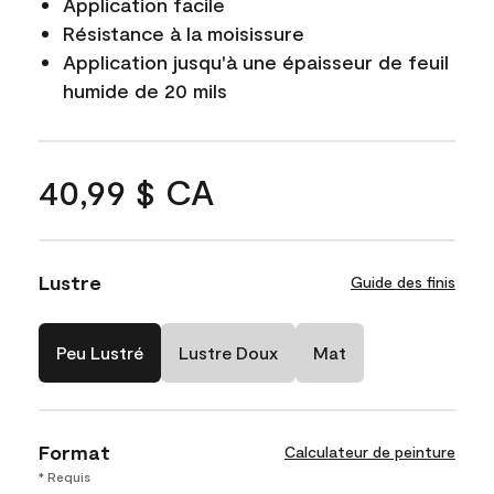
Application facile
Résistance à la moisissure
Application jusqu'à une épaisseur de feuil
humide de 20 mils
40,99 $ CA
Lustre
Guide des finis
Peu Lustré
Lustre Doux
Mat
Format
Calculateur de peinture
* Requis