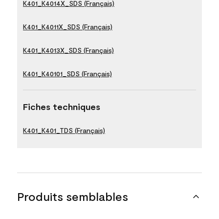
K401_K4014X_SDS (Français)
K401_K4011X_SDS (Français)
K401_K4013X_SDS (Français)
K401_K40101_SDS (Français)
Fiches techniques
K401_K401_TDS (Français)
Produits semblables