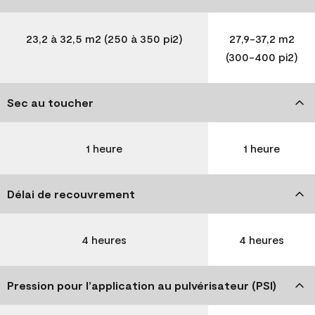
23,2 à 32,5 m2 (250 à 350 pi2)
27,9-37,2 m2
(300-400 pi2)
Sec au toucher
1 heure
1 heure
Délai de recouvrement
4 heures
4 heures
Pression pour l’application au pulvérisateur (PSI)