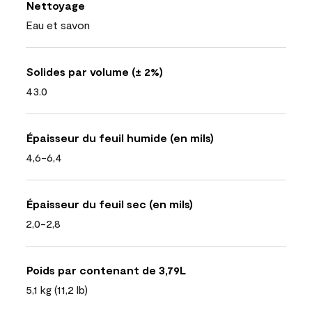
Nettoyage
Eau et savon
Solides par volume (± 2%)
43.0
Épaisseur du feuil humide (en mils)
4,6-6,4
Épaisseur du feuil sec (en mils)
2,0-2,8
Poids par contenant de 3,79L
5,1 kg (11,2 lb)