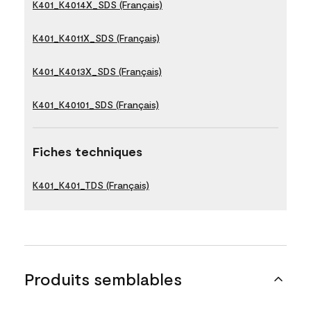
K401_K4014X_SDS (Français)
K401_K4011X_SDS (Français)
K401_K4013X_SDS (Français)
K401_K40101_SDS (Français)
Fiches techniques
K401_K401_TDS (Français)
Produits semblables