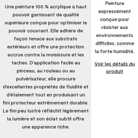
Peinture
Une peinture 100 % acrylique à haut
expressément
pouvoir garnissant de qualité
conçue pour
supérieure conçue pour optimiser le
résister aux
pouvoir couvrant. Elle adhère de
environnements
façon tenace aux substrats
difficiles, comme
extérieurs et offre une protection
la forte humidité.
accrue contre la moisissure et les
taches. D’application facile au
Voir les détails du
pinceau, au rouleau ou au
produit
pulvérisateur, elle procure
d’excellentes propriétés de fluidité et
d’étalement tout en produisant un
fini protecteur extrêmement durable.
Le fini peu lustré réfléchit légèrement
la lumière et son éclat subtil offre
une apparence riche.