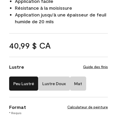
Application facile
Résistance à la moisissure
Application jusqu'à une épaisseur de feuil
humide de 20 mils
40,99 $ CA
Lustre
Guide des finis
Peu Lustré
Lustre Doux
Mat
Format
Calculateur de peinture
* Requis