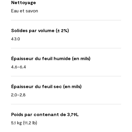
Nettoyage
Eau et savon
Solides par volume (± 2%)
43.0
Épaisseur du feuil humide (en mils)
4,6-6,4
Épaisseur du feuil sec (en mils)
2,0-2,8
Poids par contenant de 3,79L
5,1 kg (11,2 lb)