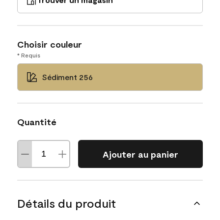
Choisir couleur
* Requis
Sédiment 256
Quantité
Ajouter au panier
Détails du produit