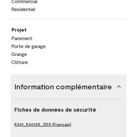
Commercial
Résidentiel
Projet
Parement
Porte de garage
Grange
Clôture
Information complémentaire
Fiches de données de sécurité
K401_K4012X_SDS (Français)