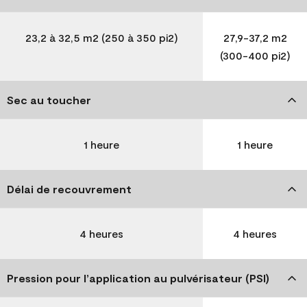
23,2 à 32,5 m2 (250 à 350 pi2)
27,9-37,2 m2
(300-400 pi2)
Sec au toucher
1 heure
1 heure
Délai de recouvrement
4 heures
4 heures
Pression pour l’application au pulvérisateur (PSI)