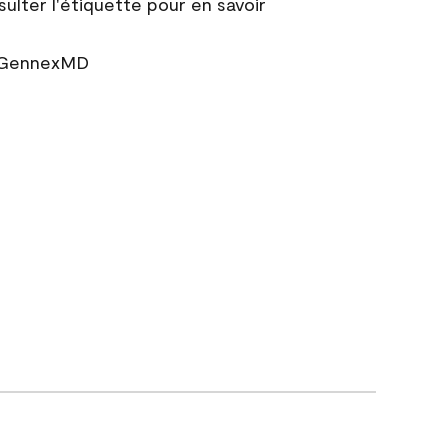
sulter l'étiquette pour en savoir
r GennexMD