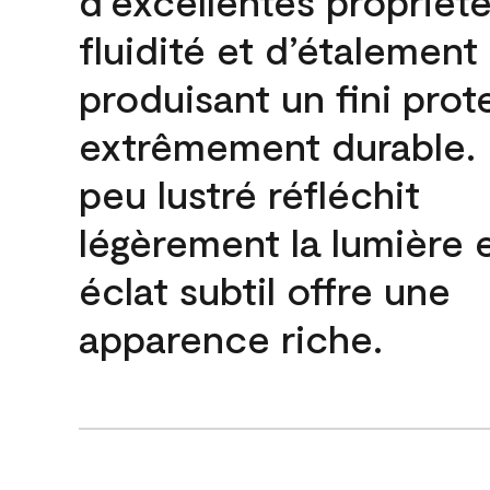
d’excellentes propriét
fluidité et d’étalement
produisant un fini prot
extrêmement durable. L
peu lustré réfléchit
légèrement la lumière 
éclat subtil offre une
apparence riche.