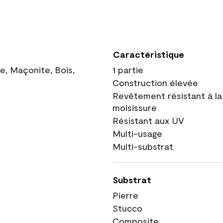
Caractéristique
ue, Maçonite, Bois,
1 partie
Construction élevée
Revêtement résistant à la
moisissure
Résistant aux UV
Multi-usage
Multi-substrat
Substrat
Pierre
Stucco
Composite