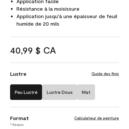
Application facile
Résistance à la moisissure
Application jusqu'à une épaisseur de feuil
humide de 20 mils
40,99 $ CA
Lustre
Guide des finis
Peu Lustré
Lustre Doux
Mat
Format
Calculateur de peinture
* Requis