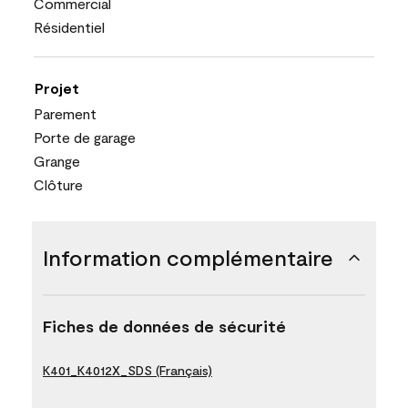
Commercial
Résidentiel
Projet
Parement
Porte de garage
Grange
Clôture
Information complémentaire
Fiches de données de sécurité
K401_K4012X_SDS (Français)