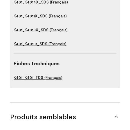
K401_K4014X_SDS (Français)
K401_K4011X_SDS (Français)
K401_K4013X_SDS (Français)
K401_K40101_SDS (Français)
Fiches techniques
K401_K401_TDS (Français)
Produits semblables