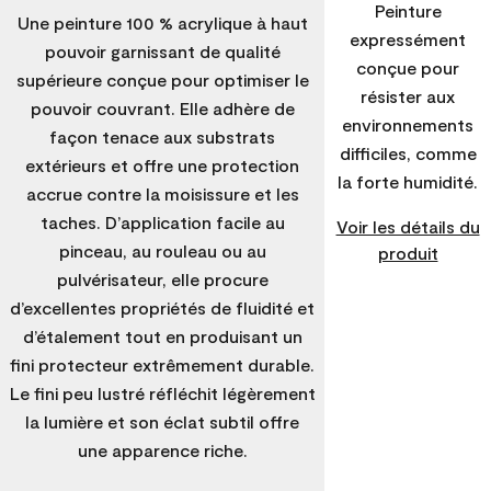
Peinture
Une peinture 100 % acrylique à haut
expressément
pouvoir garnissant de qualité
conçue pour
supérieure conçue pour optimiser le
résister aux
pouvoir couvrant. Elle adhère de
environnements
façon tenace aux substrats
difficiles, comme
extérieurs et offre une protection
la forte humidité.
accrue contre la moisissure et les
taches. D’application facile au
Voir les détails du
pinceau, au rouleau ou au
produit
pulvérisateur, elle procure
d’excellentes propriétés de fluidité et
d’étalement tout en produisant un
fini protecteur extrêmement durable.
Le fini peu lustré réfléchit légèrement
la lumière et son éclat subtil offre
une apparence riche.