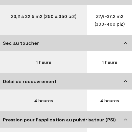
23,2 à 32,5 m2 (250 à 350 pi2)
27,9-37,2 m2
(300-400 pi2)
Sec au toucher
1 heure
1 heure
Délai de recouvrement
4 heures
4 heures
Pression pour l’application au pulvérisateur (PSI)