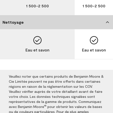
1 500-2 500
1 500-2 500
Nettoyage
Eau et savon
Eau et savon
Veuillez noter que certains produits de Benjamin Moore &
Cie Limitée peuvent ne pas être offerts dans certaines
régions en raison de la réglementation sur les COV.
Veuillez vérifier auprès de votre détaillant avant de faire
votre choix. Les données techniques signalées sont
représentatives de la gamme de produits. Communiquez
avec Benjamin Moore
pour obtenir les valeurs de bases
MD
ou de couleurs particulières. Pour de plus amples