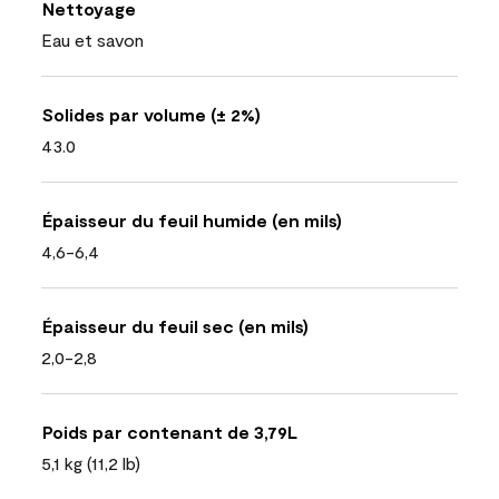
Nettoyage
Eau et savon
Solides par volume (± 2%)
43.0
Épaisseur du feuil humide (en mils)
4,6-6,4
Épaisseur du feuil sec (en mils)
2,0-2,8
Poids par contenant de 3,79L
5,1 kg (11,2 lb)