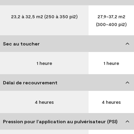
23,2 à 32,5 m2 (250 à 350 pi2)
27,9-37,2 m2
(300-400 pi2)
Sec au toucher
1 heure
1 heure
Délai de recouvrement
4 heures
4 heures
Pression pour l’application au pulvérisateur (PSI)