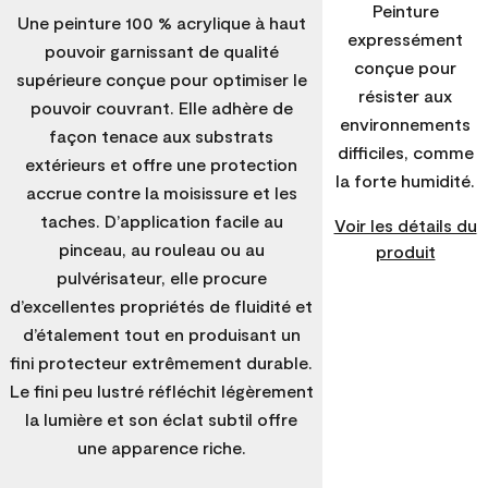
Peinture
Une peinture 100 % acrylique à haut
expressément
pouvoir garnissant de qualité
conçue pour
supérieure conçue pour optimiser le
résister aux
pouvoir couvrant. Elle adhère de
environnements
façon tenace aux substrats
difficiles, comme
extérieurs et offre une protection
la forte humidité.
accrue contre la moisissure et les
taches. D’application facile au
Voir les détails du
pinceau, au rouleau ou au
produit
pulvérisateur, elle procure
d’excellentes propriétés de fluidité et
d’étalement tout en produisant un
fini protecteur extrêmement durable.
Le fini peu lustré réfléchit légèrement
la lumière et son éclat subtil offre
une apparence riche.