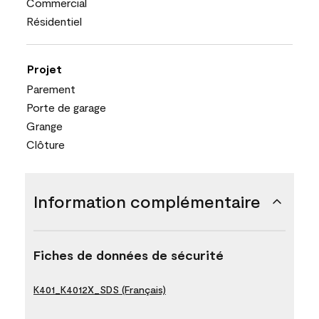
Commercial
Résidentiel
Projet
Parement
Porte de garage
Grange
Clôture
Information complémentaire
Fiches de données de sécurité
K401_K4012X_SDS (Français)