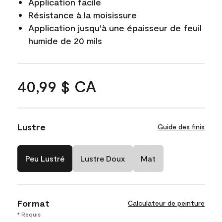
Application facile
Résistance à la moisissure
Application jusqu'à une épaisseur de feuil
humide de 20 mils
40,99 $ CA
Lustre
Guide des finis
Peu Lustré
Lustre Doux
Mat
Format
Calculateur de peinture
* Requis