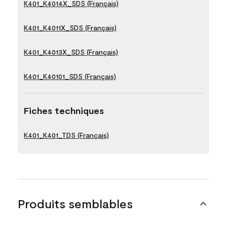
K401_K4014X_SDS (Français)
K401_K4011X_SDS (Français)
K401_K4013X_SDS (Français)
K401_K40101_SDS (Français)
Fiches techniques
K401_K401_TDS (Français)
Produits semblables