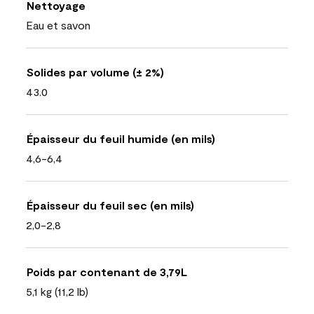
Nettoyage
Eau et savon
Solides par volume (± 2%)
43.0
Épaisseur du feuil humide (en mils)
4,6-6,4
Épaisseur du feuil sec (en mils)
2,0-2,8
Poids par contenant de 3,79L
5,1 kg (11,2 lb)