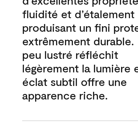
d’excellentes propriét
fluidité et d’étalement
produisant un fini prot
extrêmement durable. L
peu lustré réfléchit
légèrement la lumière 
éclat subtil offre une
apparence riche.