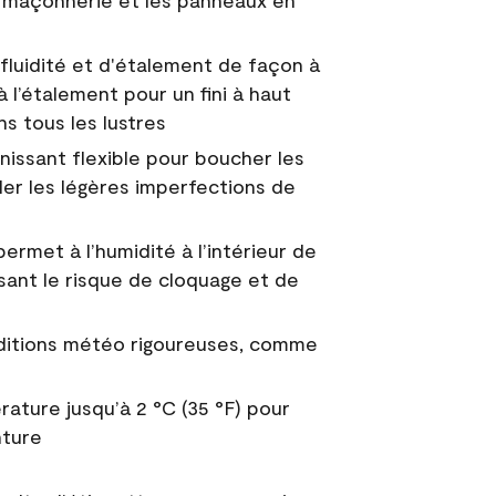
 la maçonnerie et les panneaux en
fluidité et d'étalement de façon à
à l’étalement pour un fini à haut
ns tous les lustres
nissant flexible pour boucher les
uler les légères imperfections de
permet à l’humidité à l’intérieur de
sant le risque de cloquage et de
nditions météo rigoureuses, comme
ature jusqu’à 2 °C (35 °F) pour
nture