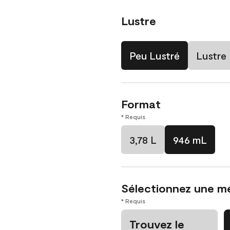
Lustre
Peu Lustré
Lustre
Format
* Requis
3,78 L
946 mL
Sélectionnez une m
* Requis
Trouvez le