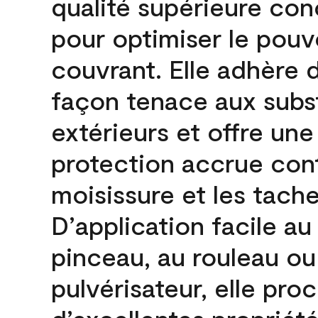
qualité supérieure co
pour optimiser le pouv
couvrant. Elle adhère 
façon tenace aux subs
extérieurs et offre une
protection accrue cont
moisissure et les tache
D’application facile au
pinceau, au rouleau ou
pulvérisateur, elle pro