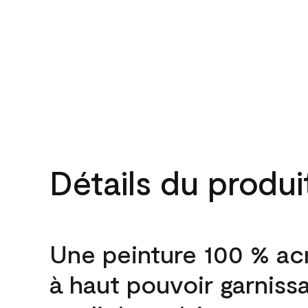
Détails du produi
Une peinture 100 % ac
à haut pouvoir garniss