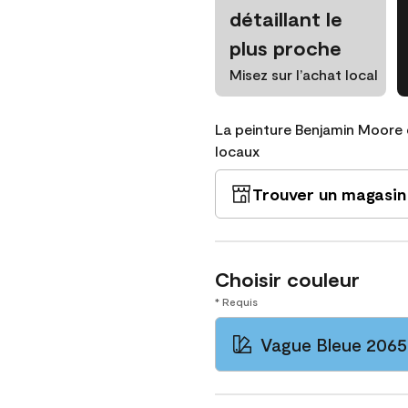
détaillant le
plus proche
Misez sur l’achat local
La peinture Benjamin Moore 
locaux
Trouver un magasin
Choisir couleur
* Requis
Vague Bleue 206