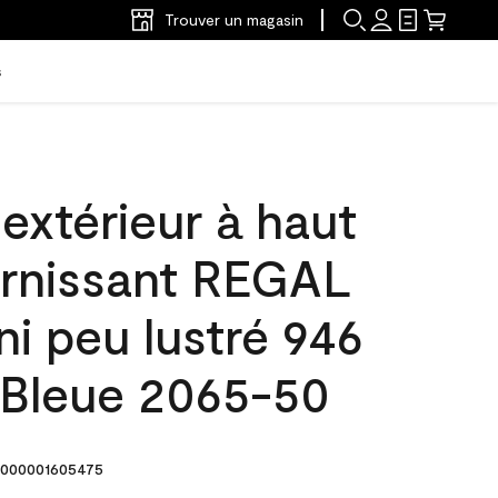
Trouver un magasin
s
'extérieur à haut
arnissant REGAL
ni peu lustré 946
Bleue 2065-50
000001605475