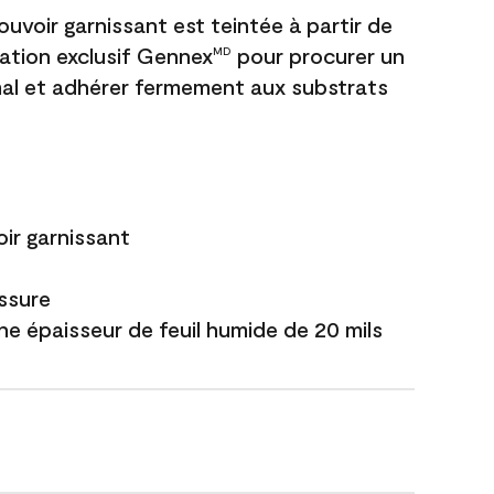
uvoir garnissant est teintée à partir de
ation exclusif Gennex
pour procurer un
MD
al et adhérer fermement aux substrats
ir garnissant
issure
ne épaisseur de feuil humide de 20 mils