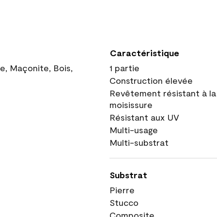
Caractéristique
ue, Maçonite, Bois,
1 partie
Construction élevée
Revêtement résistant à la
moisissure
Résistant aux UV
Multi-usage
Multi-substrat
Substrat
Pierre
Stucco
Composite