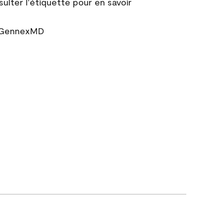
sulter l'étiquette pour en savoir
r GennexMD