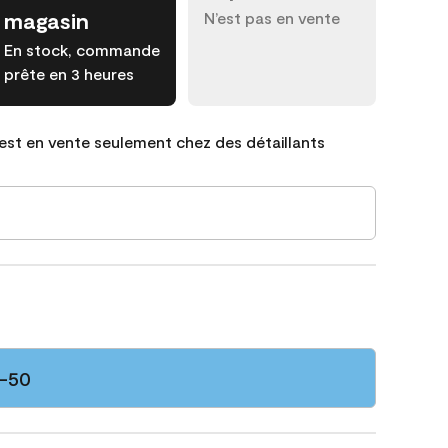
magasin
N’est pas en vente
En stock, commande
prête en 3 heures
est en vente seulement chez des détaillants
5-50