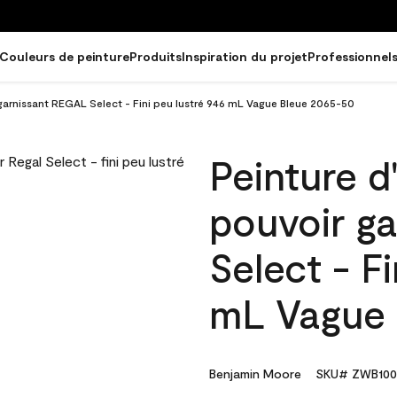
Couleurs de peinture
Produits
Inspiration du projet
Professionnel
 garnissant REGAL Select - Fini peu lustré 946 mL Vague Bleue 2065-50
Peinture d
pouvoir g
Select - Fi
mL Vague 
Benjamin Moore
SKU# ZWB100