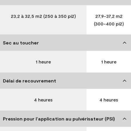
23,2 à 32,5 m2 (250 à 350 pi2)
27,9-37,2 m2
(300-400 pi2)
Sec au toucher
1 heure
1 heure
Délai de recouvrement
4 heures
4 heures
Pression pour l’application au pulvérisateur (PSI)