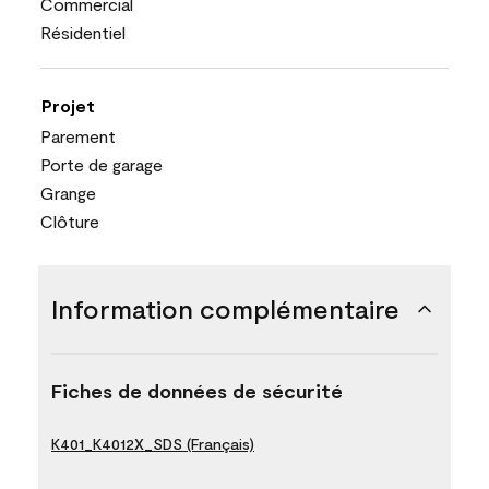
Commercial
Résidentiel
Projet
Parement
Porte de garage
Grange
Clôture
Information complémentaire
Fiches de données de sécurité
K401_K4012X_SDS (Français)