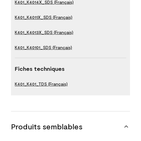
K401_K4014X_SDS (Français)
K401_K4011X_SDS (Français)
K401_K4013X_SDS (Français)
K401_K40101_SDS (Français)
Fiches techniques
K401_K401_TDS (Français)
Produits semblables