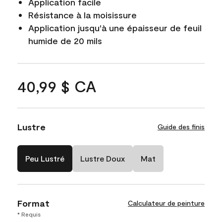
Application facile
Résistance à la moisissure
Application jusqu'à une épaisseur de feuil
humide de 20 mils
40,99 $ CA
Lustre
Guide des finis
Peu Lustré
Lustre Doux
Mat
Format
Calculateur de peinture
* Requis