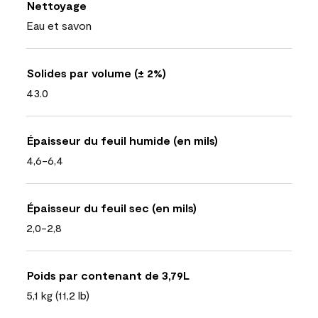
Nettoyage
Eau et savon
Solides par volume (± 2%)
43.0
Épaisseur du feuil humide (en mils)
4,6-6,4
Épaisseur du feuil sec (en mils)
2,0-2,8
Poids par contenant de 3,79L
5,1 kg (11,2 lb)