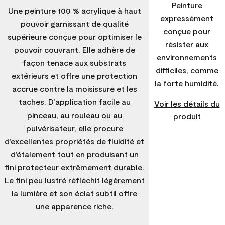
Peinture
Une peinture 100 % acrylique à haut
expressément
pouvoir garnissant de qualité
conçue pour
supérieure conçue pour optimiser le
résister aux
pouvoir couvrant. Elle adhère de
environnements
façon tenace aux substrats
difficiles, comme
extérieurs et offre une protection
la forte humidité.
accrue contre la moisissure et les
taches. D’application facile au
Voir les détails du
pinceau, au rouleau ou au
produit
pulvérisateur, elle procure
d’excellentes propriétés de fluidité et
d’étalement tout en produisant un
fini protecteur extrêmement durable.
Le fini peu lustré réfléchit légèrement
la lumière et son éclat subtil offre
une apparence riche.