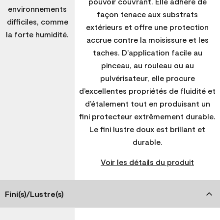
pouvoir couvrant. Elle adhère de
environnements
façon tenace aux substrats
difficiles, comme
extérieurs et offre une protection
la forte humidité.
accrue contre la moisissure et les
taches. D’application facile au
pinceau, au rouleau ou au
pulvérisateur, elle procure
d’excellentes propriétés de fluidité et
d’étalement tout en produisant un
fini protecteur extrêmement durable.
Le fini lustre doux est brillant et
durable.
Voir les détails du produit
Fini(s)/Lustre(s)