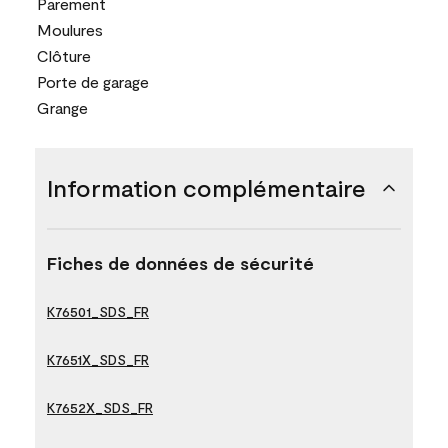
Parement
Moulures
Clôture
Porte de garage
Grange
Information complémentaire
Fiches de données de sécurité
K76501_SDS_FR
K7651X_SDS_FR
K7652X_SDS_FR