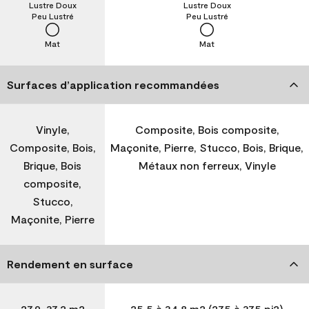
Lustre Doux
Lustre Doux
Peu Lustré
Peu Lustré
Mat
Mat
Surfaces d’application recommandées
Vinyle,
Composite, Bois composite,
Composite, Bois,
Maçonite, Pierre, Stucco, Bois, Brique,
Brique, Bois
Métaux non ferreux, Vinyle
composite,
Stucco,
Maçonite, Pierre
Rendement en surface
27,9-37,2 m2
25,5 à 34,8 m2 (275 à 375 pi2)