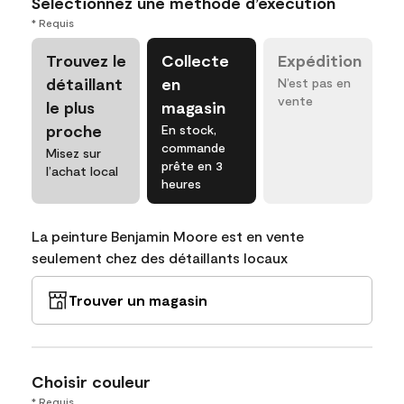
Sélectionnez une méthode d’exécution
* Requis
Trouvez le
Collecte
Expédition
détaillant
en
N’est pas en
vente
le plus
magasin
proche
En stock,
commande
Misez sur
prête en 3
l’achat local
heures
La peinture Benjamin Moore est en vente
seulement chez des détaillants locaux
Trouver un magasin
Choisir couleur
* Requis