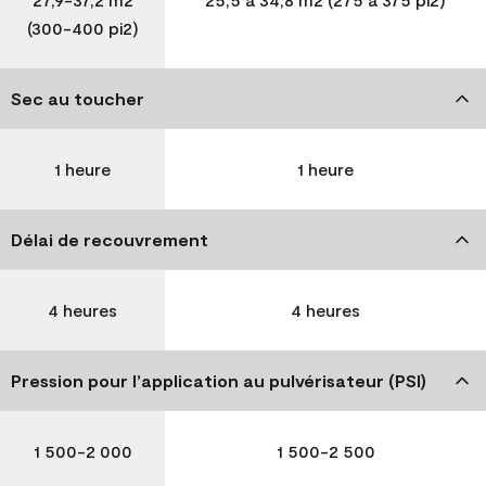
(300-400 pi2)
Sec au toucher
1 heure
1 heure
Délai de recouvrement
4 heures
4 heures
Pression pour l’application au pulvérisateur (PSI)
1 500-2 000
1 500-2 500