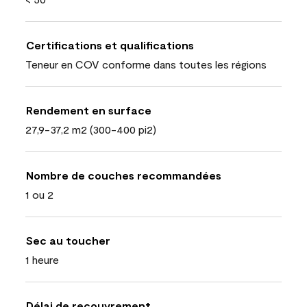
Certifications et qualifications
Teneur en COV conforme dans toutes les régions
Rendement en surface
27,9-37,2 m2 (300-400 pi2)
Nombre de couches recommandées
1 ou 2
Sec au toucher
1 heure
Délai de recouvrement