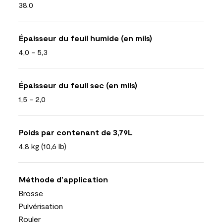
38.0
Épaisseur du feuil humide (en mils)
4,0 - 5,3
Épaisseur du feuil sec (en mils)
1,5 - 2,0
Poids par contenant de 3,79L
4,8 kg (10,6 lb)
Méthode d’application
Brosse
Pulvérisation
Rouler