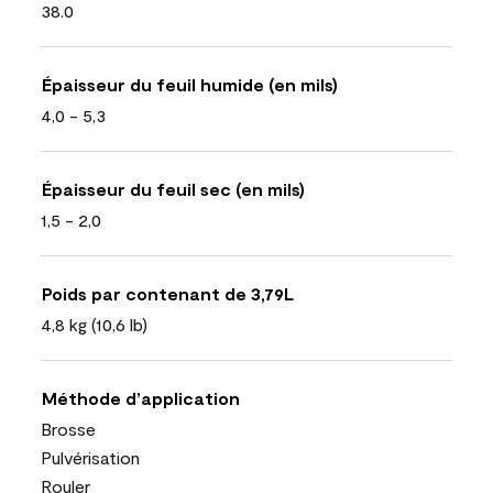
38.0
Épaisseur du feuil humide (en mils)
4,0 - 5,3
Épaisseur du feuil sec (en mils)
1,5 - 2,0
Poids par contenant de 3,79L
4,8 kg (10,6 lb)
Méthode d’application
Brosse
Pulvérisation
Rouler