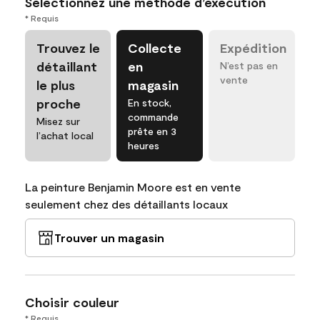
Sélectionnez une méthode d’exécution
* Requis
Trouvez le
Collecte
Expédition
détaillant
en
N’est pas en
vente
le plus
magasin
proche
En stock,
commande
Misez sur
prête en 3
l’achat local
heures
La peinture Benjamin Moore est en vente
seulement chez des détaillants locaux
Trouver un magasin
Choisir couleur
* Requis