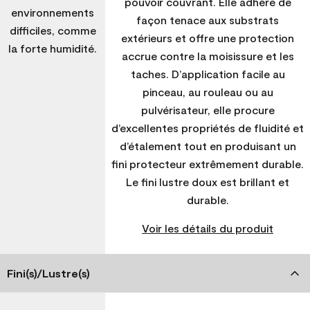
pouvoir couvrant. Elle adhère de
environnements
façon tenace aux substrats
difficiles, comme
extérieurs et offre une protection
la forte humidité.
accrue contre la moisissure et les
taches. D’application facile au
pinceau, au rouleau ou au
pulvérisateur, elle procure
d’excellentes propriétés de fluidité et
d’étalement tout en produisant un
fini protecteur extrêmement durable.
Le fini lustre doux est brillant et
durable.
Voir les détails du produit
Fini(s)/Lustre(s)