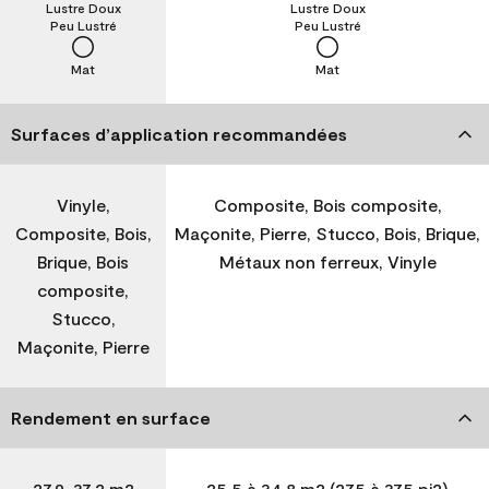
Lustre Doux
Lustre Doux
Peu Lustré
Peu Lustré
Mat
Mat
Surfaces d’application recommandées
Vinyle,
Composite, Bois composite,
Composite, Bois,
Maçonite, Pierre, Stucco, Bois, Brique,
Brique, Bois
Métaux non ferreux, Vinyle
composite,
Stucco,
Maçonite, Pierre
Rendement en surface
27,9-37,2 m2
25,5 à 34,8 m2 (275 à 375 pi2)