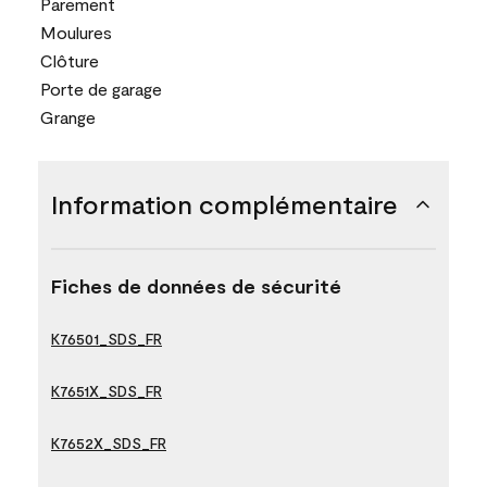
Parement
Moulures
Clôture
Porte de garage
Grange
Information complémentaire
Fiches de données de sécurité
K76501_SDS_FR
K7651X_SDS_FR
K7652X_SDS_FR