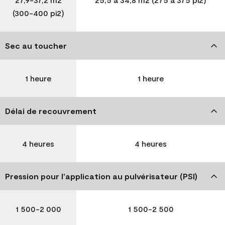
(300-400 pi2)
Sec au toucher
1 heure
1 heure
Délai de recouvrement
4 heures
4 heures
Pression pour l’application au pulvérisateur (PSI)
1 500-2 000
1 500-2 500