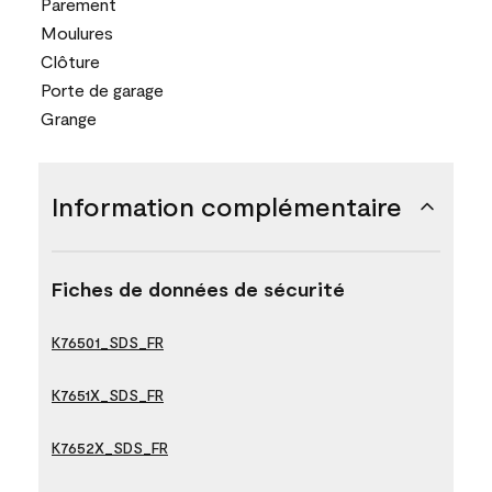
Parement
Moulures
Clôture
Porte de garage
Grange
Information complémentaire
Fiches de données de sécurité
K76501_SDS_FR
K7651X_SDS_FR
K7652X_SDS_FR