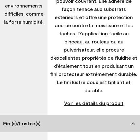
pouvoir couvrant. Elle adhère de
environnements
façon tenace aux substrats
difficiles, comme
extérieurs et offre une protection
la forte humidité.
accrue contre la moisissure et les
taches. D’application facile au
pinceau, au rouleau ou au
pulvérisateur, elle procure
d’excellentes propriétés de fluidité et
d’étalement tout en produisant un
fini protecteur extrêmement durable.
Le fini lustre doux est brillant et
durable.
Voir les détails du produit
Fini(s)/Lustre(s)