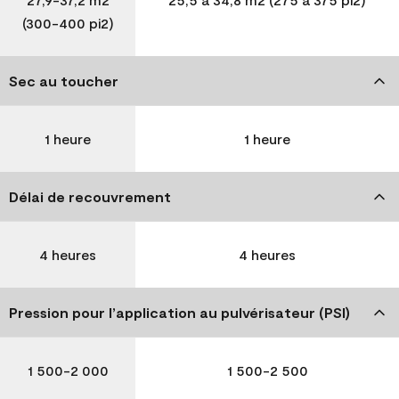
(300-400 pi2)
Sec au toucher
1 heure
1 heure
Délai de recouvrement
4 heures
4 heures
Pression pour l’application au pulvérisateur (PSI)
1 500-2 000
1 500-2 500