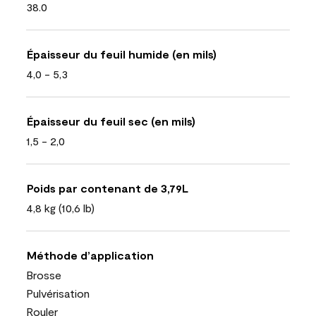
38.0
Épaisseur du feuil humide (en mils)
4,0 - 5,3
Épaisseur du feuil sec (en mils)
1,5 - 2,0
Poids par contenant de 3,79L
4,8 kg (10,6 lb)
Méthode d’application
Brosse
Pulvérisation
Rouler