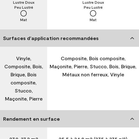
Lustre Doux
Lustre Doux
Peu Lustré
Peu Lustré
Mat
Mat
Surfaces d’application recommandées
Vinyle,
Composite, Bois composite,
Composite, Bois,
Maçonite, Pierre, Stucco, Bois, Brique,
Brique, Bois
Métaux non ferreux, Vinyle
composite,
Stucco,
Maçonite, Pierre
Rendement en surface
27,9-37,2 m2
25,5 à 34,8 m2 (275 à 375 pi2)