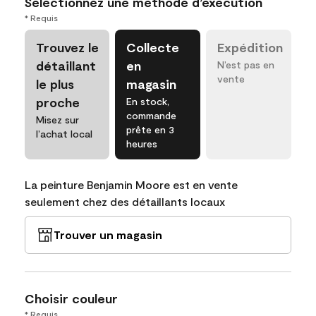
Sélectionnez une méthode d’exécution
* Requis
Trouvez le
Collecte
Expédition
détaillant
en
N’est pas en
vente
le plus
magasin
proche
En stock,
commande
Misez sur
prête en 3
l’achat local
heures
La peinture Benjamin Moore est en vente
seulement chez des détaillants locaux
Trouver un magasin
Choisir couleur
* Requis