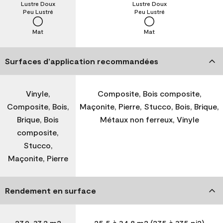
Lustre Doux
Lustre Doux
Peu Lustré
Peu Lustré
Mat
Mat
Surfaces d’application recommandées
Vinyle,
Composite, Bois composite,
Composite, Bois,
Maçonite, Pierre, Stucco, Bois, Brique,
Brique, Bois
Métaux non ferreux, Vinyle
composite,
Stucco,
Maçonite, Pierre
Rendement en surface
27,9-37,2 m2
25,5 à 34,8 m2 (275 à 375 pi2)