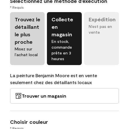
Sélectionnez une méthode d’exécution
* Requis
Trouvez le
Collecte
Expédition
détaillant
en
N’est pas en
vente
le plus
magasin
proche
En stock,
commande
Misez sur
prête en 3
l’achat local
heures
La peinture Benjamin Moore est en vente
seulement chez des détaillants locaux
Trouver un magasin
Choisir couleur
* Requis