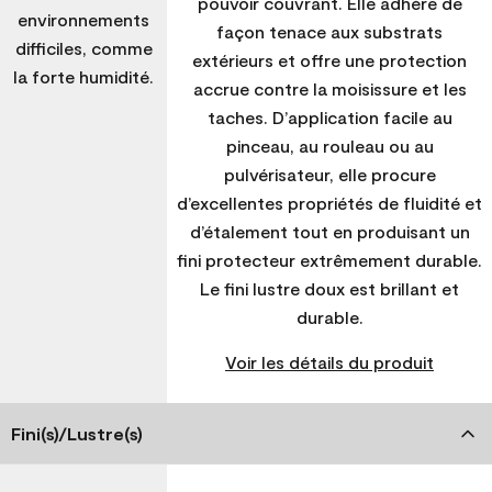
pouvoir couvrant. Elle adhère de
environnements
façon tenace aux substrats
difficiles, comme
extérieurs et offre une protection
la forte humidité.
accrue contre la moisissure et les
taches. D’application facile au
pinceau, au rouleau ou au
pulvérisateur, elle procure
d’excellentes propriétés de fluidité et
d’étalement tout en produisant un
fini protecteur extrêmement durable.
Le fini lustre doux est brillant et
durable.
Voir les détails du produit
Fini(s)/Lustre(s)