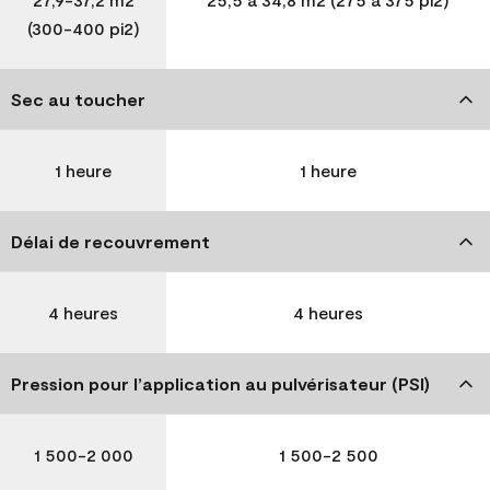
(300-400 pi2)
Sec au toucher
1 heure
1 heure
Délai de recouvrement
4 heures
4 heures
Pression pour l’application au pulvérisateur (PSI)
1 500-2 000
1 500-2 500