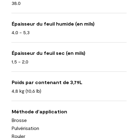
38.0
Épaisseur du feuil humide (en mils)
4,0 - 5,3
Épaisseur du feuil sec (en mils)
1,5 - 2,0
Poids par contenant de 3,79L
4,8 kg (10,6 lb)
Méthode d’application
Brosse
Pulvérisation
Rouler