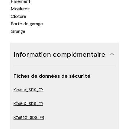
Parement
Moulures
Clôture
Porte de garage
Grange
Information complémentaire
Fiches de données de sécurité
K76501_SDS_FR
K7651X_SDS_FR
K7652X_SDS_FR