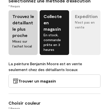
Sélectionnez une méthode d’exécution
* Requis
Trouvez le
Collecte
Expédition
détaillant
en
N’est pas en
vente
le plus
magasin
proche
En stock,
commande
Misez sur
prête en 3
l’achat local
heures
La peinture Benjamin Moore est en vente
seulement chez des détaillants locaux
Trouver un magasin
Choisir couleur
* Requis