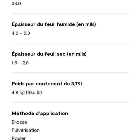
38.0
Épaisseur du feuil humide (en mils)
4,0 - 5,3
Épaisseur du feuil sec (en mils)
1,5 - 2,0
Poids par contenant de 3,79L
4,8 kg (10,6 lb)
Méthode d’application
Brosse
Pulvérisation
Rouler