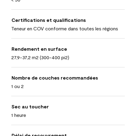
Certifications et qualifications
Teneur en COV conforme dans toutes les régions
Rendement en surface
27,9-37,2 m2 (300-400 pi2)
Nombre de couches recommandées
1 ou 2
Sec au toucher
1 heure
Délai de recouvrement