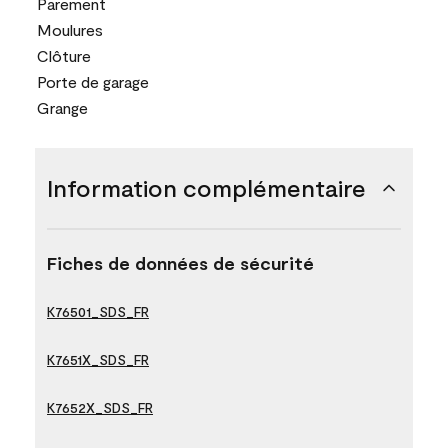
Parement
Moulures
Clôture
Porte de garage
Grange
Information complémentaire
Fiches de données de sécurité
K76501_SDS_FR
K7651X_SDS_FR
K7652X_SDS_FR