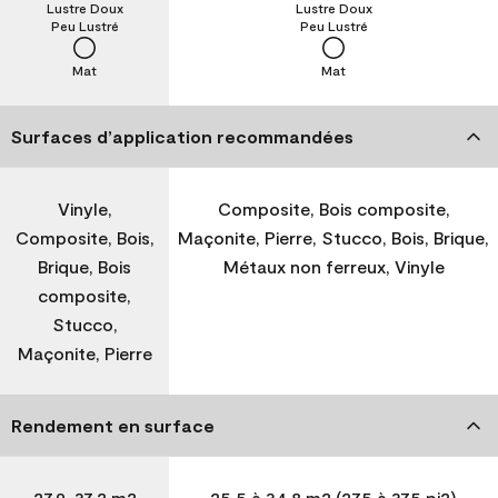
Lustre Doux
Lustre Doux
Peu Lustré
Peu Lustré
Mat
Mat
Surfaces d’application recommandées
Vinyle,
Composite, Bois composite,
Composite, Bois,
Maçonite, Pierre, Stucco, Bois, Brique,
Brique, Bois
Métaux non ferreux, Vinyle
composite,
Stucco,
Maçonite, Pierre
Rendement en surface
27,9-37,2 m2
25,5 à 34,8 m2 (275 à 375 pi2)