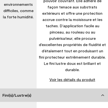
pouvoir couvrant. Elle adhère de
environnements
façon tenace aux substrats
difficiles, comme
extérieurs et offre une protection
la forte humidité.
accrue contre la moisissure et les
taches. D’application facile au
pinceau, au rouleau ou au
pulvérisateur, elle procure
d’excellentes propriétés de fluidité et
d’étalement tout en produisant un
fini protecteur extrêmement durable.
Le fini lustre doux est brillant et
durable.
Voir les détails du produit
Fini(s)/Lustre(s)