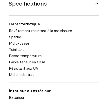
Spécifications
Caractéristique
Revêtement résistant à la moisissure
1 partie
Multi-usage
Teintable
Basse température
Faible teneur en COV
Résistant aux UV
Multi-substrat
Intérieur ou extérieur
Extérieur