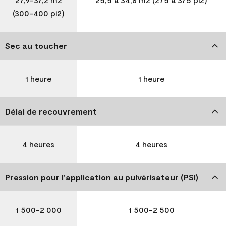
(300-400 pi2)
Sec au toucher
1 heure
1 heure
Délai de recouvrement
4 heures
4 heures
Pression pour l’application au pulvérisateur (PSI)
1 500-2 000
1 500-2 500