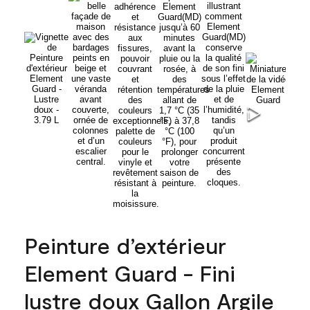
Peinture d’extérieur
Element Guard - Fini
lustre doux Gallon Argile