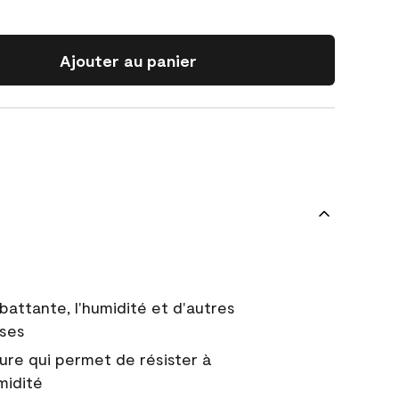
Ajouter au panier
battante, l'humidité et d'autres
uses
ure qui permet de résister à
midité