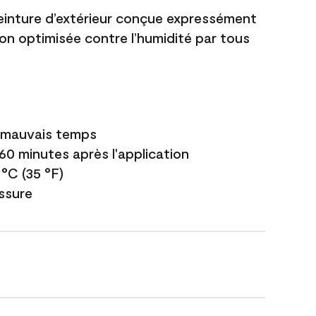
einture d’extérieur conçue expressément
ion optimisée contre l’humidité par tous
e mauvais temps
 60 minutes après l'application
 °C (35 °F)
issure