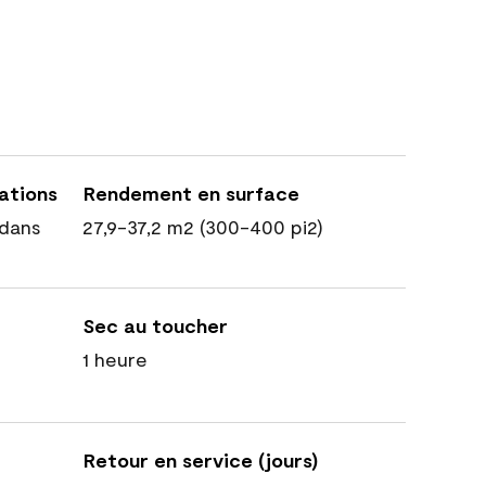
cations
Rendement en surface
dans
27,9-37,2 m2 (300-400 pi2)
Sec au toucher
1 heure
Retour en service (jours)