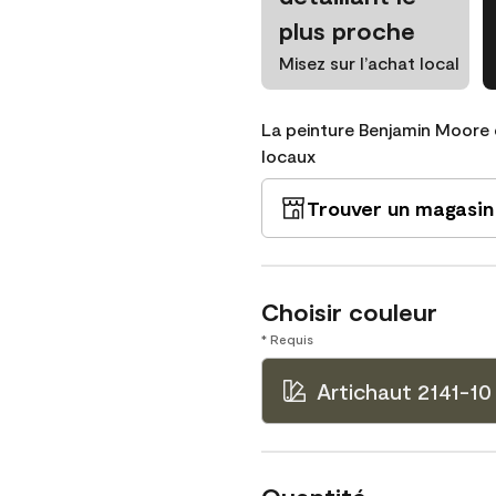
plus proche
Misez sur l’achat local
La peinture Benjamin Moore 
locaux
Trouver un magasin
Choisir couleur
* Requis
Artichaut 2141-10