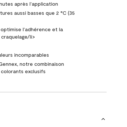
nutes après l'application
tures aussi basses que 2 °C (35
 optimise l'adhérence et la
 craquelage/li>
uleurs incomparables
 Gennex, notre combinaison
colorants exclusifs