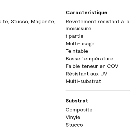
Caractéristique
site, Stucco, Maçonite,
Revêtement résistant à la
moisissure
1 partie
Multi-usage
Teintable
Basse température
Faible teneur en COV
Résistant aux UV
Multi-substrat
Substrat
Composite
Vinyle
Stucco