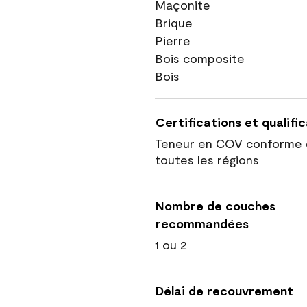
Maçonite
Brique
Pierre
Bois composite
Bois
Certifications et qualifi
Teneur en COV conforme 
toutes les régions
Nombre de couches
recommandées
1 ou 2
Délai de recouvrement