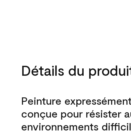
Détails du produi
Peinture expressémen
conçue pour résister 
environnements difficil