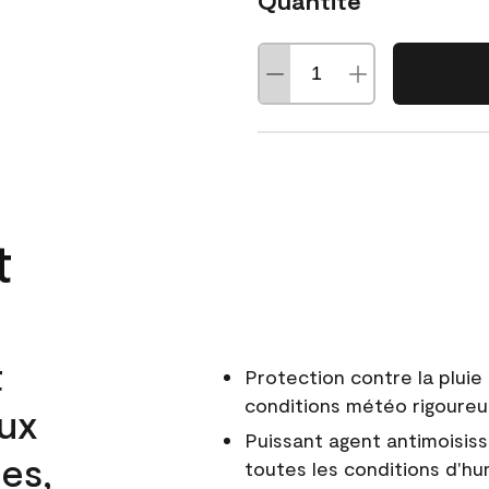
Quantité
t
t
Protection contre la pluie 
conditions météo rigoure
aux
Puissant agent antimoisiss
es,
toutes les conditions d'hu