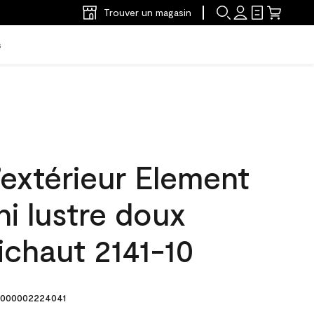
Trouver un magasin
s
’extérieur Element
ni lustre doux
ichaut 2141-10
000002224041