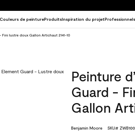
Couleurs de peinture
Produits
Inspiration du projet
Professionnel
 Fini lustre doux Gallon Artichaut 2141-10
Peinture d
Guard - Fi
Gallon Art
Benjamin Moore
SKU# ZWB100