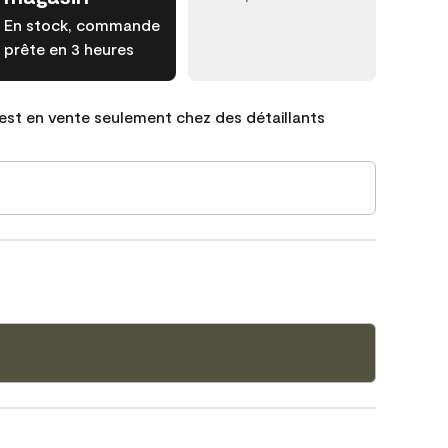
En stock, commande
prête en 3 heures
est en vente seulement chez des détaillants