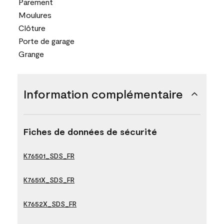
Parement
Moulures
Clôture
Porte de garage
Grange
Information complémentaire
Fiches de données de sécurité
K76501_SDS_FR
K7651X_SDS_FR
K7652X_SDS_FR