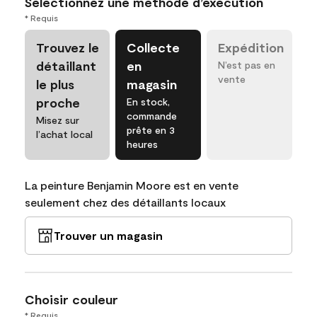
Sélectionnez une méthode d’exécution
* Requis
Trouvez le
Collecte
Expédition
détaillant
en
N’est pas en
vente
le plus
magasin
proche
En stock,
commande
Misez sur
prête en 3
l’achat local
heures
La peinture Benjamin Moore est en vente
seulement chez des détaillants locaux
Trouver un magasin
Choisir couleur
* Requis