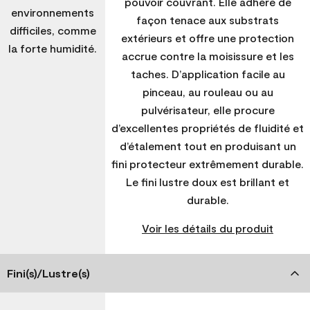
pouvoir couvrant. Elle adhère de
environnements
façon tenace aux substrats
difficiles, comme
extérieurs et offre une protection
la forte humidité.
accrue contre la moisissure et les
taches. D’application facile au
pinceau, au rouleau ou au
pulvérisateur, elle procure
d’excellentes propriétés de fluidité et
d’étalement tout en produisant un
fini protecteur extrêmement durable.
Le fini lustre doux est brillant et
durable.
Voir les détails du produit
Fini(s)/Lustre(s)