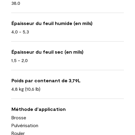
38.0
Épaisseur du feuil humide (en mils)
4,0 - 5,3
Épaisseur du feuil sec (en mils)
1,5 - 2,0
Poids par contenant de 3,79L
4,8 kg (10,6 lb)
Méthode d’application
Brosse
Pulvérisation
Rouler