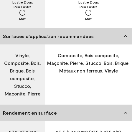
Lustre Doux
Lustre Doux
Peu Lustré
Peu Lustré
Mat
Mat
Surfaces d’application recommandées
Vinyle,
Composite, Bois composite,
Composite, Bois,
Maçonite, Pierre, Stucco, Bois, Brique,
Brique, Bois
Métaux non ferreux, Vinyle
composite,
Stucco,
Maçonite, Pierre
Rendement en surface
27,9-37,2 m2
25,5 à 34,8 m2 (275 à 375 pi2)