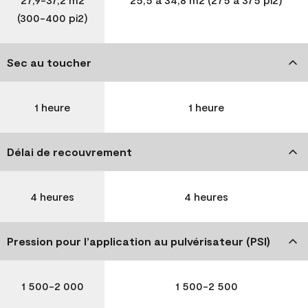
(300-400 pi2)
Sec au toucher
1 heure
1 heure
Délai de recouvrement
4 heures
4 heures
Pression pour l’application au pulvérisateur (PSI)
1 500-2 000
1 500-2 500