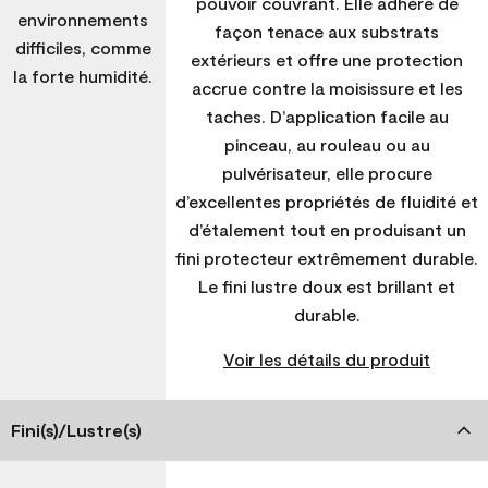
pouvoir couvrant. Elle adhère de
environnements
façon tenace aux substrats
difficiles, comme
extérieurs et offre une protection
la forte humidité.
accrue contre la moisissure et les
taches. D’application facile au
pinceau, au rouleau ou au
pulvérisateur, elle procure
d’excellentes propriétés de fluidité et
d’étalement tout en produisant un
fini protecteur extrêmement durable.
Le fini lustre doux est brillant et
durable.
Voir les détails du produit
Fini(s)/Lustre(s)