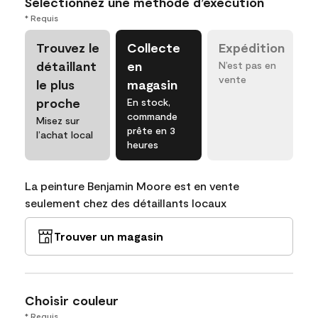
Sélectionnez une méthode d’exécution
* Requis
Trouvez le
Collecte
Expédition
détaillant
en
N’est pas en
vente
le plus
magasin
proche
En stock,
commande
Misez sur
prête en 3
l’achat local
heures
La peinture Benjamin Moore est en vente
seulement chez des détaillants locaux
Trouver un magasin
Choisir couleur
* Requis