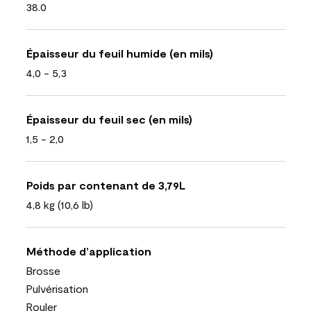
38.0
Épaisseur du feuil humide (en mils)
4,0 - 5,3
Épaisseur du feuil sec (en mils)
1,5 - 2,0
Poids par contenant de 3,79L
4,8 kg (10,6 lb)
Méthode d’application
Brosse
Pulvérisation
Rouler