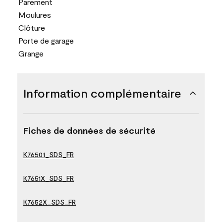
Parement
Moulures
Clôture
Porte de garage
Grange
Information complémentaire
Fiches de données de sécurité
K76501_SDS_FR
K7651X_SDS_FR
K7652X_SDS_FR