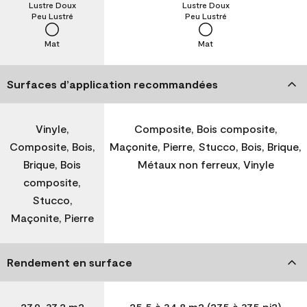
Lustre Doux
Lustre Doux
Peu Lustré
Peu Lustré
Mat
Mat
Surfaces d’application recommandées
Vinyle,
Composite, Bois composite,
Composite, Bois,
Maçonite, Pierre, Stucco, Bois, Brique,
Brique, Bois
Métaux non ferreux, Vinyle
composite,
Stucco,
Maçonite, Pierre
Rendement en surface
27,9-37,2 m2
25,5 à 34,8 m2 (275 à 375 pi2)