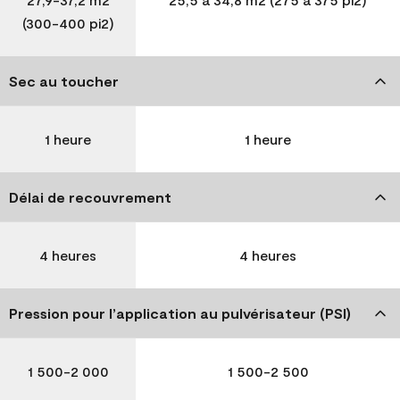
(300-400 pi2)
Sec au toucher
1 heure
1 heure
Délai de recouvrement
4 heures
4 heures
Pression pour l’application au pulvérisateur (PSI)
1 500-2 000
1 500-2 500