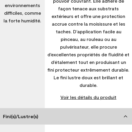
pouvoir couvrant. Elle adhère de
environnements
façon tenace aux substrats
difficiles, comme
extérieurs et offre une protection
la forte humidité.
accrue contre la moisissure et les
taches. D’application facile au
pinceau, au rouleau ou au
pulvérisateur, elle procure
d’excellentes propriétés de fluidité et
d’étalement tout en produisant un
fini protecteur extrêmement durable.
Le fini lustre doux est brillant et
durable.
Voir les détails du produit
Fini(s)/Lustre(s)