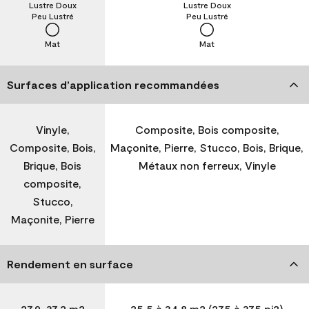
Lustre Doux
Lustre Doux
Peu Lustré
Peu Lustré
Mat
Mat
Surfaces d’application recommandées
Vinyle,
Composite, Bois composite,
Composite, Bois,
Maçonite, Pierre, Stucco, Bois, Brique,
Brique, Bois
Métaux non ferreux, Vinyle
composite,
Stucco,
Maçonite, Pierre
Rendement en surface
27,9-37,2 m2
25,5 à 34,8 m2 (275 à 375 pi2)