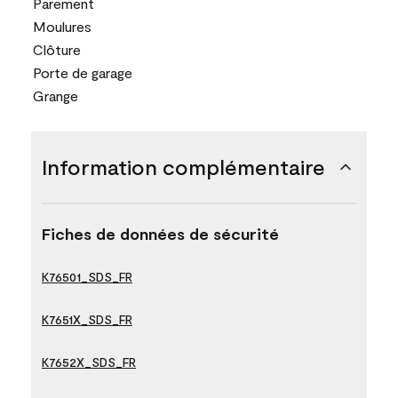
Parement
Moulures
Clôture
Porte de garage
Grange
Information complémentaire
Fiches de données de sécurité
K76501_SDS_FR
K7651X_SDS_FR
K7652X_SDS_FR