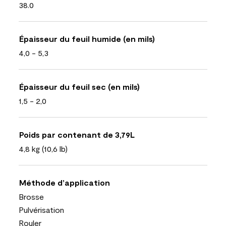
38.0
Épaisseur du feuil humide (en mils)
4,0 - 5,3
Épaisseur du feuil sec (en mils)
1,5 - 2,0
Poids par contenant de 3,79L
4,8 kg (10,6 lb)
Méthode d’application
Brosse
Pulvérisation
Rouler