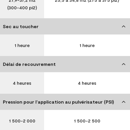
(300-400 pi2)
Sec au toucher
1 heure
1 heure
Délai de recouvrement
4 heures
4 heures
Pression pour l’application au pulvérisateur (PSI)
1 500-2 000
1 500-2 500