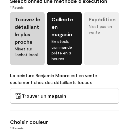
Sélectionnez une méthode d’exécution
* Requis
Trouvez le
Collecte
Expédition
détaillant
en
N’est pas en
vente
le plus
magasin
proche
En stock,
commande
Misez sur
prête en 3
l’achat local
heures
La peinture Benjamin Moore est en vente
seulement chez des détaillants locaux
Trouver un magasin
Choisir couleur
* Requis