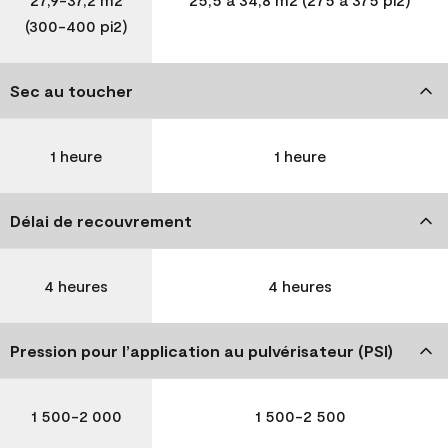
(300-400 pi2)
Sec au toucher
1 heure
1 heure
Délai de recouvrement
4 heures
4 heures
Pression pour l’application au pulvérisateur (PSI)
1 500-2 000
1 500-2 500