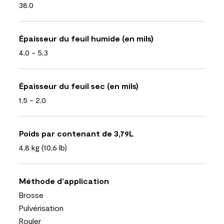
38.0
Épaisseur du feuil humide (en mils)
4,0 - 5,3
Épaisseur du feuil sec (en mils)
1,5 - 2,0
Poids par contenant de 3,79L
4,8 kg (10,6 lb)
Méthode d’application
Brosse
Pulvérisation
Rouler