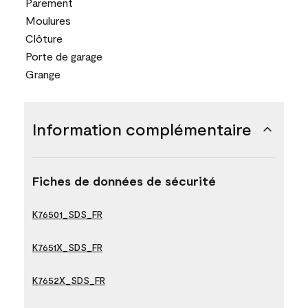
Parement
Moulures
Clôture
Porte de garage
Grange
Information complémentaire
Fiches de données de sécurité
K76501_SDS_FR
K7651X_SDS_FR
K7652X_SDS_FR