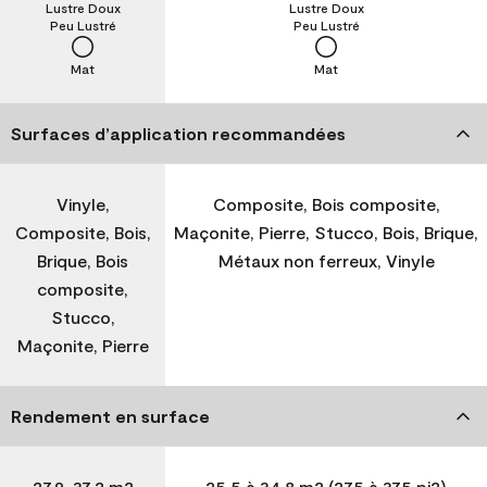
Lustre Doux
Lustre Doux
Peu Lustré
Peu Lustré
Mat
Mat
Surfaces d’application recommandées
Vinyle,
Composite, Bois composite,
Composite, Bois,
Maçonite, Pierre, Stucco, Bois, Brique,
Brique, Bois
Métaux non ferreux, Vinyle
composite,
Stucco,
Maçonite, Pierre
Rendement en surface
27,9-37,2 m2
25,5 à 34,8 m2 (275 à 375 pi2)