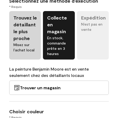
Sélectionnez une méthode d’exécution
* Requis
Trouvez le
Collecte
Expédition
détaillant
en
N’est pas en
vente
le plus
magasin
proche
En stock,
commande
Misez sur
prête en 3
l’achat local
heures
La peinture Benjamin Moore est en vente
seulement chez des détaillants locaux
Trouver un magasin
Choisir couleur
* Requis