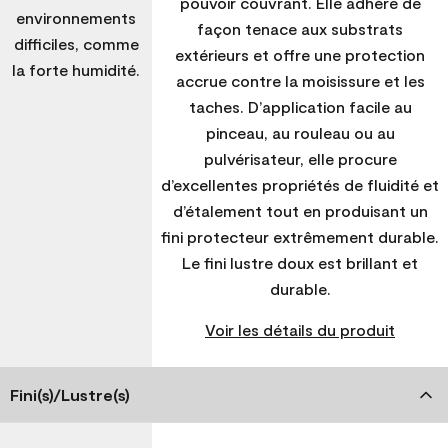
pouvoir couvrant. Elle adhère de
environnements
façon tenace aux substrats
difficiles, comme
extérieurs et offre une protection
la forte humidité.
accrue contre la moisissure et les
taches. D’application facile au
pinceau, au rouleau ou au
pulvérisateur, elle procure
d’excellentes propriétés de fluidité et
d’étalement tout en produisant un
fini protecteur extrêmement durable.
Le fini lustre doux est brillant et
durable.
Voir les détails du produit
Fini(s)/Lustre(s)