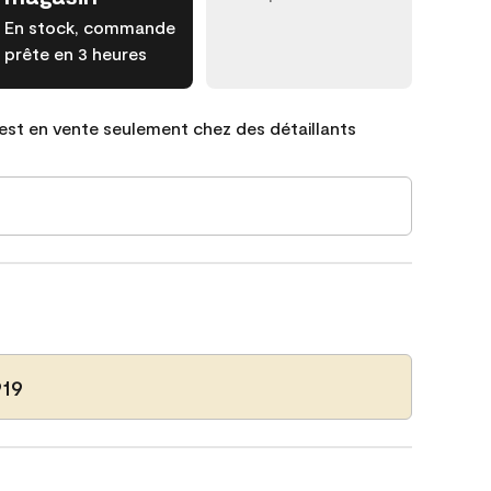
En stock, commande
prête en 3 heures
est en vente seulement chez des détaillants
919