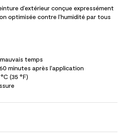
einture d’extérieur conçue expressément
ion optimisée contre l’humidité par tous
e mauvais temps
 60 minutes après l'application
 °C (35 °F)
issure