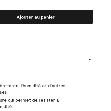
Ajouter au panier
battante, l'humidité et d'autres
uses
ure qui permet de résister à
midité