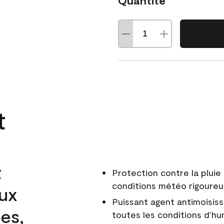
Quantité
t
t
Protection contre la pluie 
conditions météo rigoure
aux
Puissant agent antimoisiss
es,
toutes les conditions d'hu