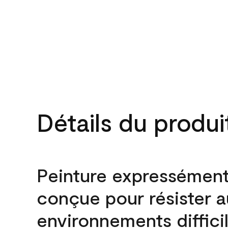
Détails du produi
Peinture expressémen
conçue pour résister 
environnements difficil