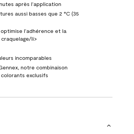
nutes après l'application
tures aussi basses que 2 °C (35
 optimise l'adhérence et la
 craquelage/li>
uleurs incomparables
 Gennex, notre combinaison
colorants exclusifs