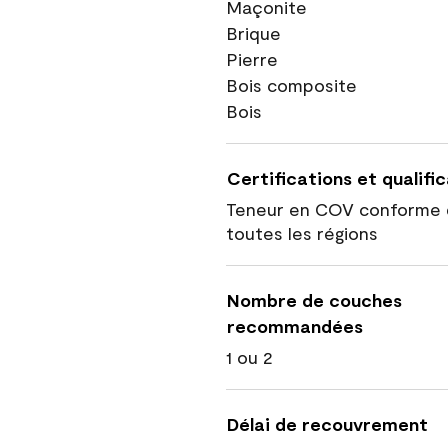
Maçonite
Brique
Pierre
Bois composite
Bois
Certifications et qualifi
Teneur en COV conforme 
toutes les régions
Nombre de couches
recommandées
1 ou 2
Délai de recouvrement