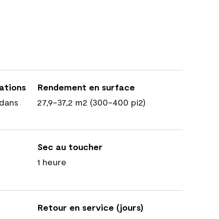
cations
Rendement en surface
dans
27,9-37,2 m2 (300-400 pi2)
Sec au toucher
1 heure
Retour en service (jours)