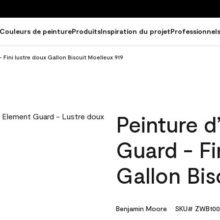
Couleurs de peinture
Produits
Inspiration du projet
Professionnel
 Fini lustre doux Gallon Biscuit Moelleux 919
Peinture d
Guard - Fi
Gallon Bis
Benjamin Moore
SKU# ZWB100