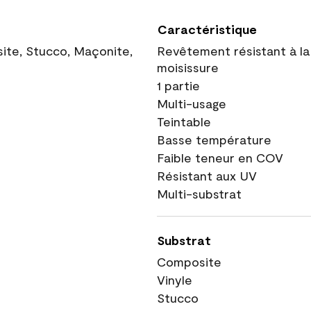
Caractéristique
site, Stucco, Maçonite,
Revêtement résistant à la
moisissure
1 partie
Multi-usage
Teintable
Basse température
Faible teneur en COV
Résistant aux UV
Multi-substrat
Substrat
Composite
Vinyle
Stucco