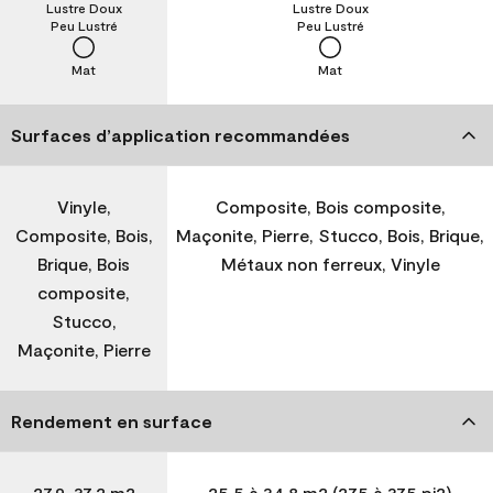
Lustre Doux
Lustre Doux
Peu Lustré
Peu Lustré
Mat
Mat
Surfaces d’application recommandées
Vinyle,
Composite, Bois composite,
Composite, Bois,
Maçonite, Pierre, Stucco, Bois, Brique,
Brique, Bois
Métaux non ferreux, Vinyle
composite,
Stucco,
Maçonite, Pierre
Rendement en surface
27,9-37,2 m2
25,5 à 34,8 m2 (275 à 375 pi2)