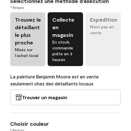
Sélectionnez une méthode d’exécution
* Requis
Trouvez le
Collecte
Expédition
détaillant
en
N’est pas en
vente
le plus
magasin
proche
En stock,
commande
Misez sur
prête en 3
l’achat local
heures
La peinture Benjamin Moore est en vente
seulement chez des détaillants locaux
Trouver un magasin
Choisir couleur
* Requis