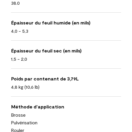
38.0
Épaisseur du feuil humide (en mils)
4,0 - 5,3
Épaisseur du feuil sec (en mils)
1,5 - 2,0
Poids par contenant de 3,79L
4,8 kg (10,6 lb)
Méthode d’application
Brosse
Pulvérisation
Rouler