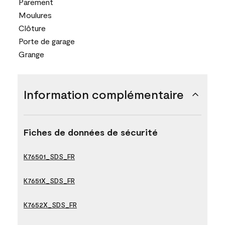
Parement
Moulures
Clôture
Porte de garage
Grange
Information complémentaire
Fiches de données de sécurité
K76501_SDS_FR
K7651X_SDS_FR
K7652X_SDS_FR