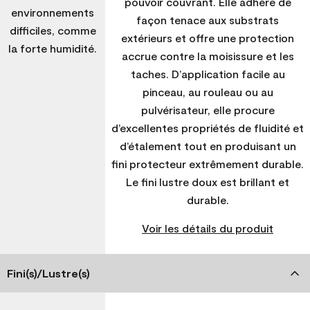
pouvoir couvrant. Elle adhère de
environnements
façon tenace aux substrats
difficiles, comme
extérieurs et offre une protection
la forte humidité.
accrue contre la moisissure et les
taches. D’application facile au
pinceau, au rouleau ou au
pulvérisateur, elle procure
d’excellentes propriétés de fluidité et
d’étalement tout en produisant un
fini protecteur extrêmement durable.
Le fini lustre doux est brillant et
durable.
Voir les détails du produit
Fini(s)/Lustre(s)