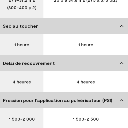
(300-400 pi2)
Sec au toucher
1 heure
1 heure
Délai de recouvrement
4 heures
4 heures
Pression pour l’application au pulvérisateur (PSI)
1 500-2 000
1 500-2 500