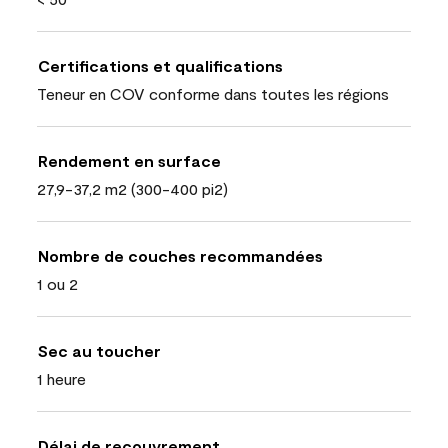
Certifications et qualifications
Teneur en COV conforme dans toutes les régions
Rendement en surface
27,9-37,2 m2 (300-400 pi2)
Nombre de couches recommandées
1 ou 2
Sec au toucher
1 heure
Délai de recouvrement