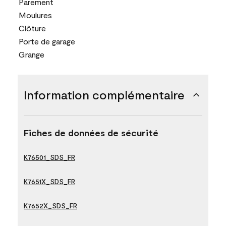
Parement
Moulures
Clôture
Porte de garage
Grange
Information complémentaire
Fiches de données de sécurité
K76501_SDS_FR
K7651X_SDS_FR
K7652X_SDS_FR