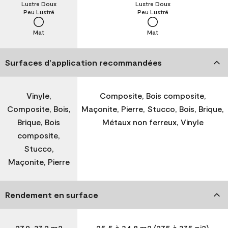
Lustre Doux
Lustre Doux
Peu Lustré
Peu Lustré
Mat
Mat
Surfaces d’application recommandées
Vinyle,
Composite, Bois composite,
Composite, Bois,
Maçonite, Pierre, Stucco, Bois, Brique,
Brique, Bois
Métaux non ferreux, Vinyle
composite,
Stucco,
Maçonite, Pierre
Rendement en surface
27,9-37,2 m2
25,5 à 34,8 m2 (275 à 375 pi2)