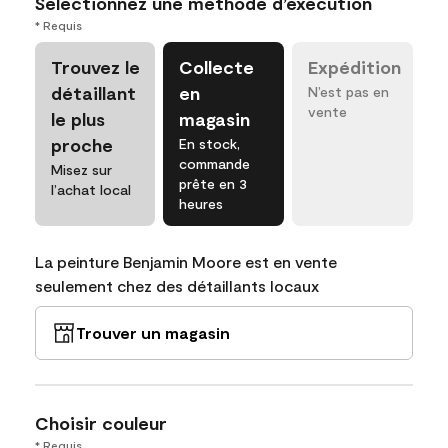
Sélectionnez une méthode d’exécution
* Requis
Trouvez le
Collecte
Expédition
détaillant
en
N’est pas en
vente
le plus
magasin
proche
En stock,
commande
Misez sur
prête en 3
l’achat local
heures
La peinture Benjamin Moore est en vente
seulement chez des détaillants locaux
Trouver un magasin
Choisir couleur
* Requis