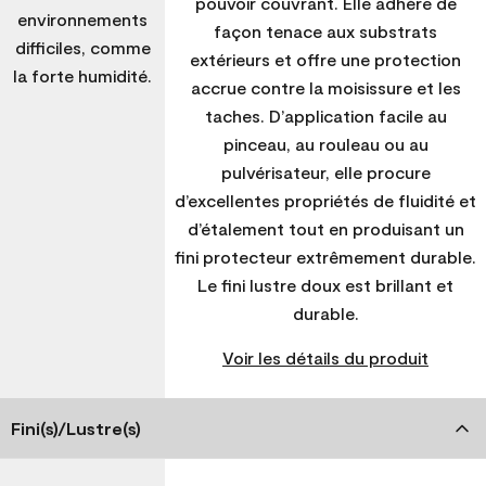
pouvoir couvrant. Elle adhère de
environnements
façon tenace aux substrats
difficiles, comme
extérieurs et offre une protection
la forte humidité.
accrue contre la moisissure et les
taches. D’application facile au
pinceau, au rouleau ou au
pulvérisateur, elle procure
d’excellentes propriétés de fluidité et
d’étalement tout en produisant un
fini protecteur extrêmement durable.
Le fini lustre doux est brillant et
durable.
Voir les détails du produit
Fini(s)/Lustre(s)