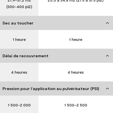
(300-400 pi2)
Sec au toucher
1 heure
1 heure
Délai de recouvrement
4 heures
4 heures
Pression pour l’application au pulvérisateur (PSI)
1 500-2 000
1 500-2 500