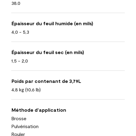
38.0
Épaisseur du feuil humide (en mils)
4,0 - 5,3
Épaisseur du feuil sec (en mils)
1,5 - 2,0
Poids par contenant de 3,79L
4,8 kg (10,6 lb)
Méthode d’application
Brosse
Pulvérisation
Rouler