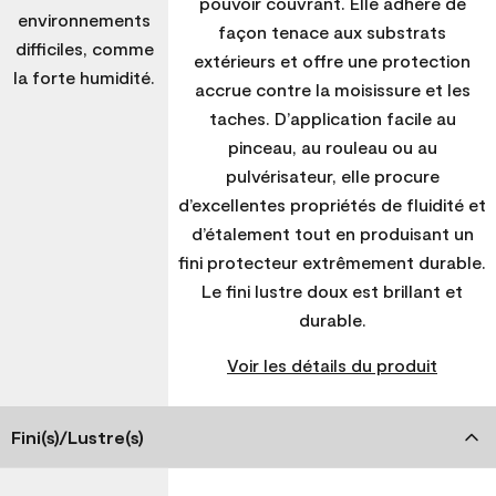
pouvoir couvrant. Elle adhère de
environnements
façon tenace aux substrats
difficiles, comme
extérieurs et offre une protection
la forte humidité.
accrue contre la moisissure et les
taches. D’application facile au
pinceau, au rouleau ou au
pulvérisateur, elle procure
d’excellentes propriétés de fluidité et
d’étalement tout en produisant un
fini protecteur extrêmement durable.
Le fini lustre doux est brillant et
durable.
Voir les détails du produit
Fini(s)/Lustre(s)