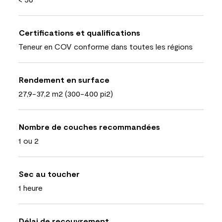
Certifications et qualifications
Teneur en COV conforme dans toutes les régions
Rendement en surface
27,9-37,2 m2 (300-400 pi2)
Nombre de couches recommandées
1 ou 2
Sec au toucher
1 heure
Délai de recouvrement