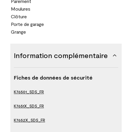
Parement
Moulures
Clôture
Porte de garage
Grange
Information complémentaire
Fiches de données de sécurité
K76501_SDS_FR
K7651X_SDS_FR
K7652X_SDS_FR