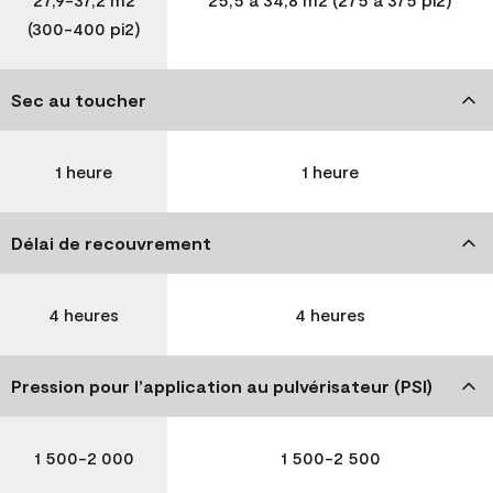
(300-400 pi2)
Sec au toucher
1 heure
1 heure
Délai de recouvrement
4 heures
4 heures
Pression pour l’application au pulvérisateur (PSI)
1 500-2 000
1 500-2 500