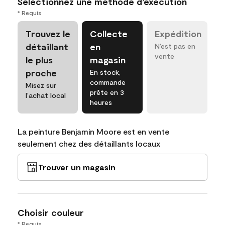
Sélectionnez une méthode d’exécution
* Requis
Trouvez le
Collecte
Expédition
détaillant
en
N’est pas en
vente
le plus
magasin
proche
En stock,
commande
Misez sur
prête en 3
l’achat local
heures
La peinture Benjamin Moore est en vente
seulement chez des détaillants locaux
Trouver un magasin
Choisir couleur
* Requis