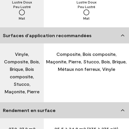
Lustre Doux
Lustre Doux
Peu Lustré
Peu Lustré
Mat
Mat
Surfaces d’application recommandées
Vinyle,
Composite, Bois composite,
Composite, Bois,
Maçonite, Pierre, Stucco, Bois, Brique,
Brique, Bois
Métaux non ferreux, Vinyle
composite,
Stucco,
Maçonite, Pierre
Rendement en surface
27,9-37,2 m2
25,5 à 34,8 m2 (275 à 375 pi2)