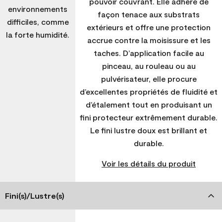
pouvoir couvrant. Elle adhère de
environnements
façon tenace aux substrats
difficiles, comme
extérieurs et offre une protection
la forte humidité.
accrue contre la moisissure et les
taches. D’application facile au
pinceau, au rouleau ou au
pulvérisateur, elle procure
d’excellentes propriétés de fluidité et
d’étalement tout en produisant un
fini protecteur extrêmement durable.
Le fini lustre doux est brillant et
durable.
Voir les détails du produit
Fini(s)/Lustre(s)