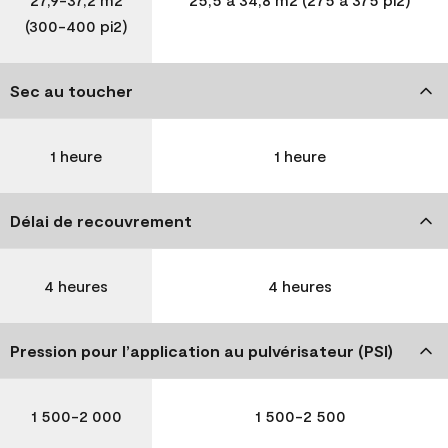
(300-400 pi2)
Sec au toucher
1 heure
1 heure
Délai de recouvrement
4 heures
4 heures
Pression pour l’application au pulvérisateur (PSI)
1 500-2 000
1 500-2 500