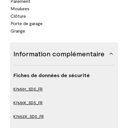
Parement
Moulures
Clôture
Porte de garage
Grange
Information complémentaire
Fiches de données de sécurité
K76501_SDS_FR
K7651X_SDS_FR
K7652X_SDS_FR