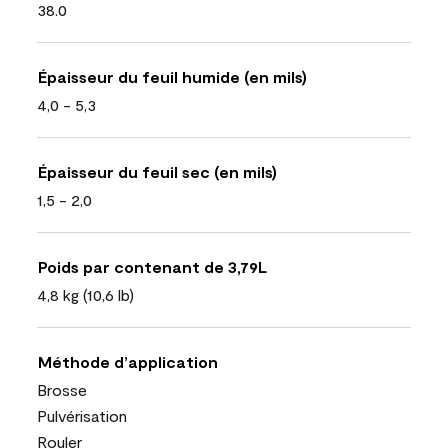
38.0
Épaisseur du feuil humide (en mils)
4,0 - 5,3
Épaisseur du feuil sec (en mils)
1,5 - 2,0
Poids par contenant de 3,79L
4,8 kg (10,6 lb)
Méthode d’application
Brosse
Pulvérisation
Rouler