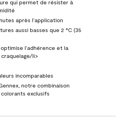
ure qui permet de résister à
midité
nutes après l'application
tures aussi basses que 2 °C (35
 optimise l'adhérence et la
 craquelage/li>
uleurs incomparables
 Gennex, notre combinaison
colorants exclusifs