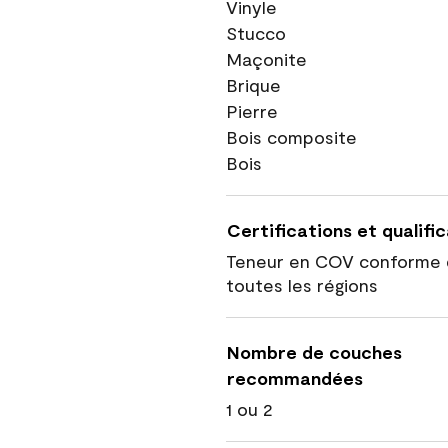
Vinyle
Stucco
Maçonite
Brique
Pierre
Bois composite
Bois
Certifications et qualifi
Teneur en COV conforme 
toutes les régions
Nombre de couches
recommandées
1 ou 2