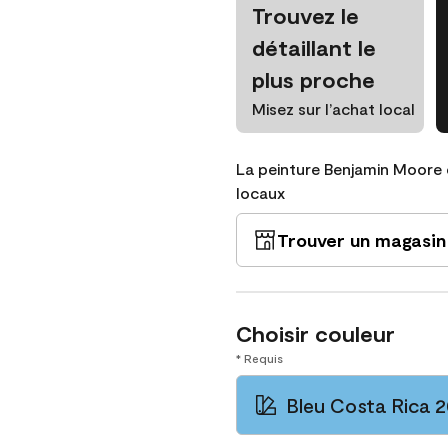
Trouvez le
détaillant le
plus proche
Misez sur l’achat local
La peinture Benjamin Moore 
locaux
Trouver un magasin
Choisir couleur
* Requis
Bleu Costa Rica 