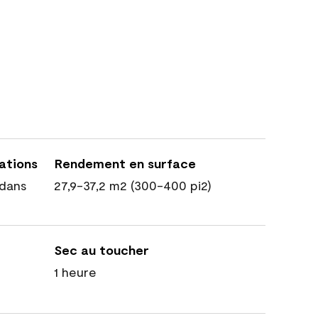
cations
Rendement en surface
dans
27,9-37,2 m2 (300-400 pi2)
Sec au toucher
1 heure