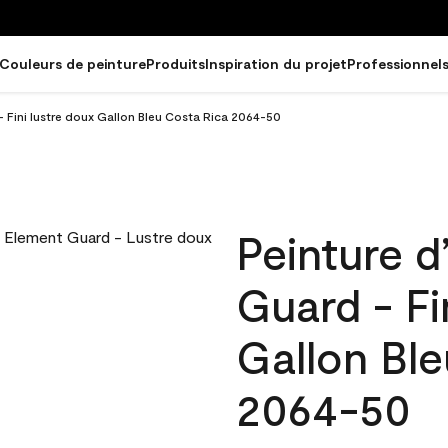
Couleurs de peinture
Produits
Inspiration du projet
Professionnel
- Fini lustre doux Gallon Bleu Costa Rica 2064-50
Peinture d
Guard - Fi
Gallon Ble
2064-50