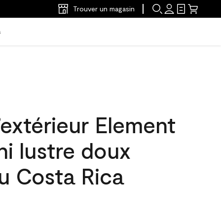
Trouver un magasin
s
’extérieur Element
ni lustre doux
u Costa Rica