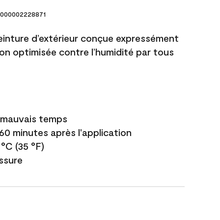
000002228871
einture d’extérieur conçue expressément
ion optimisée contre l’humidité par tous
e mauvais temps
 60 minutes après l'application
 °C (35 °F)
issure