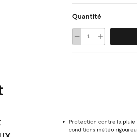
Quantité
t
t
Protection contre la pluie 
conditions météo rigoure
aux