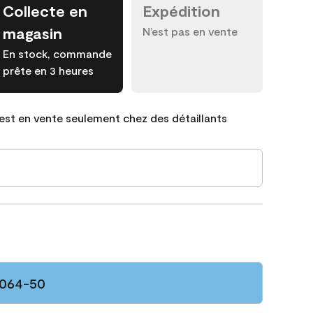
Collecte en
Expédition
magasin
N’est pas en vente
En stock, commande
prête en 3 heures
est en vente seulement chez des détaillants
2064-50