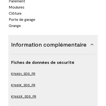
Parement
Moulures
Clôture
Porte de garage
Grange
Information complémentaire
Fiches de données de sécurité
K76501_SDS_FR
K7651X_SDS_FR
K7652X_SDS_FR