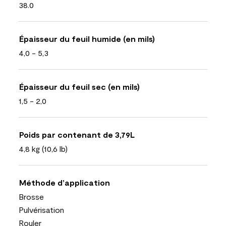
38.0
Épaisseur du feuil humide (en mils)
4,0 - 5,3
Épaisseur du feuil sec (en mils)
1,5 - 2,0
Poids par contenant de 3,79L
4,8 kg (10,6 lb)
Méthode d’application
Brosse
Pulvérisation
Rouler