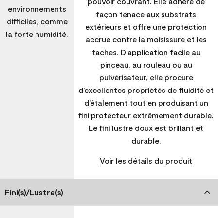
pouvoir couvrant. Elle adhère de
environnements
façon tenace aux substrats
difficiles, comme
extérieurs et offre une protection
la forte humidité.
accrue contre la moisissure et les
taches. D’application facile au
pinceau, au rouleau ou au
pulvérisateur, elle procure
d’excellentes propriétés de fluidité et
d’étalement tout en produisant un
fini protecteur extrêmement durable.
Le fini lustre doux est brillant et
durable.
Voir les détails du produit
Fini(s)/Lustre(s)