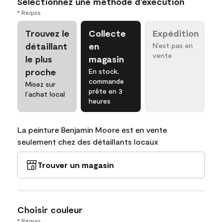
Sélectionnez une méthode d’exécution
* Requis
Trouvez le
Collecte
Expédition
détaillant
en
N’est pas en
vente
le plus
magasin
proche
En stock,
commande
Misez sur
prête en 3
l’achat local
heures
La peinture Benjamin Moore est en vente
seulement chez des détaillants locaux
Trouver un magasin
Choisir couleur
* Requis