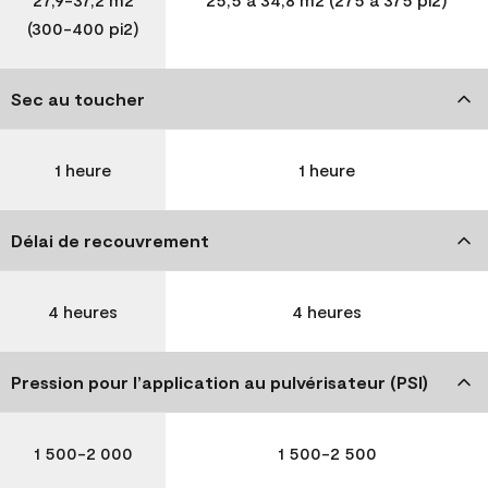
(300-400 pi2)
Sec au toucher
1 heure
1 heure
Délai de recouvrement
4 heures
4 heures
Pression pour l’application au pulvérisateur (PSI)
1 500-2 000
1 500-2 500