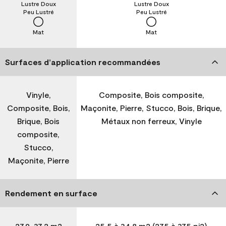
Lustre Doux
Lustre Doux
Peu Lustré
Peu Lustré
Mat
Mat
Surfaces d’application recommandées
Vinyle,
Composite, Bois composite,
Composite, Bois,
Maçonite, Pierre, Stucco, Bois, Brique,
Brique, Bois
Métaux non ferreux, Vinyle
composite,
Stucco,
Maçonite, Pierre
Rendement en surface
27,9-37,2 m2
25,5 à 34,8 m2 (275 à 375 pi2)