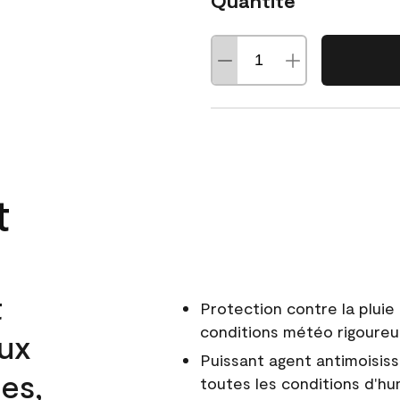
Quantité
t
t
Protection contre la pluie 
conditions météo rigoure
aux
Puissant agent antimoisiss
es,
toutes les conditions d'hu