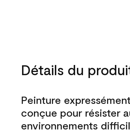
Détails du produi
Peinture expressémen
conçue pour résister 
environnements difficil