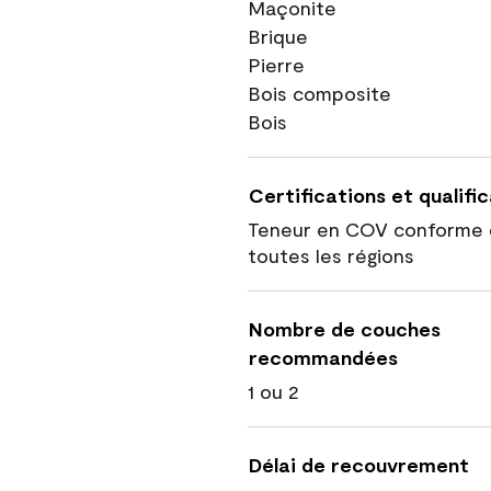
Maçonite
Brique
Pierre
Bois composite
Bois
Certifications et qualifi
Teneur en COV conforme 
toutes les régions
Nombre de couches
recommandées
1 ou 2
Délai de recouvrement