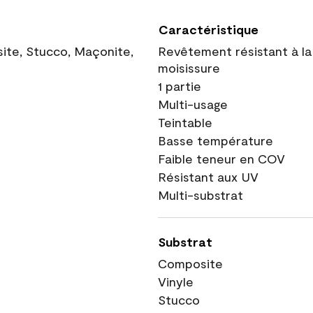
Caractéristique
site, Stucco, Maçonite,
Revêtement résistant à la
moisissure
1 partie
Multi-usage
Teintable
Basse température
Faible teneur en COV
Résistant aux UV
Multi-substrat
Substrat
Composite
Vinyle
Stucco