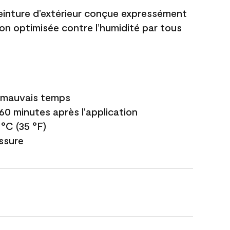
einture d’extérieur conçue expressément
ion optimisée contre l’humidité par tous
e mauvais temps
 60 minutes après l'application
 °C (35 °F)
issure