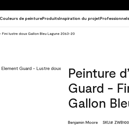
Couleurs de peinture
Produits
Inspiration du projet
Professionnel
- Fini lustre doux Gallon Bleu Lagune 2063-20
Peinture d
Guard - Fi
Gallon Bl
Benjamin Moore
SKU# ZWB100