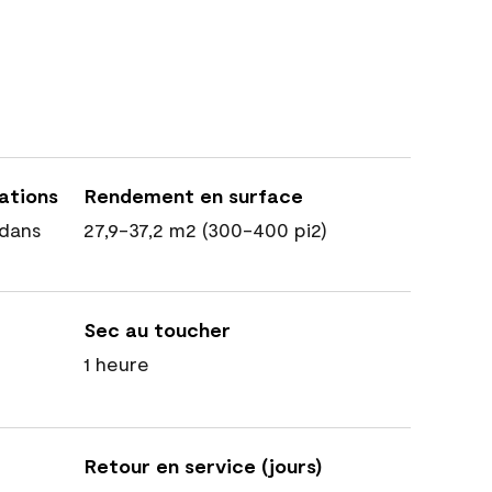
cations
Rendement en surface
dans
27,9-37,2 m2 (300-400 pi2)
Sec au toucher
1 heure
Retour en service (jours)