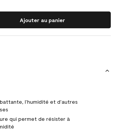
Ajouter au panier
battante, l'humidité et d'autres
uses
ure qui permet de résister à
midité