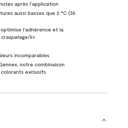
nutes après l'application
tures aussi basses que 2 °C (35
 optimise l'adhérence et la
 craquelage/li>
uleurs incomparables
 Gennex, notre combinaison
colorants exclusifs