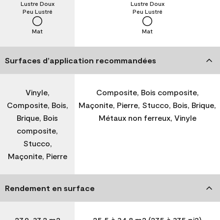
Lustre Doux
Lustre Doux
Peu Lustré
Peu Lustré
Mat
Mat
Surfaces d’application recommandées
Vinyle,
Composite, Bois composite,
Composite, Bois,
Maçonite, Pierre, Stucco, Bois, Brique,
Brique, Bois
Métaux non ferreux, Vinyle
composite,
Stucco,
Maçonite, Pierre
Rendement en surface
27,9-37,2 m2
25,5 à 34,8 m2 (275 à 375 pi2)