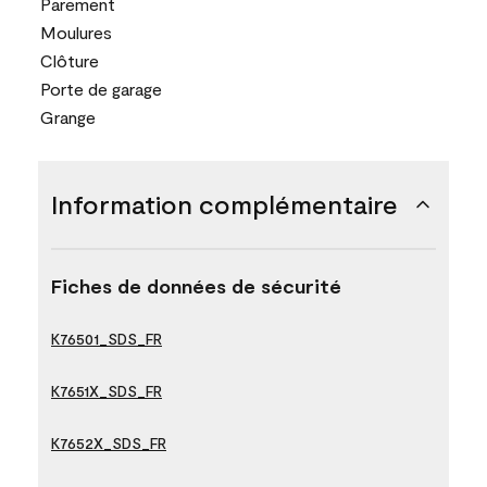
Parement
Moulures
Clôture
Porte de garage
Grange
Information complémentaire
Fiches de données de sécurité
K76501_SDS_FR
K7651X_SDS_FR
K7652X_SDS_FR