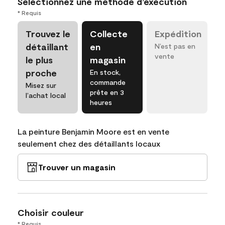
Sélectionnez une méthode d’exécution
* Requis
Trouvez le
Collecte
Expédition
détaillant
en
N’est pas en
vente
le plus
magasin
proche
En stock,
commande
Misez sur
prête en 3
l’achat local
heures
La peinture Benjamin Moore est en vente
seulement chez des détaillants locaux
Trouver un magasin
Choisir couleur
* Requis