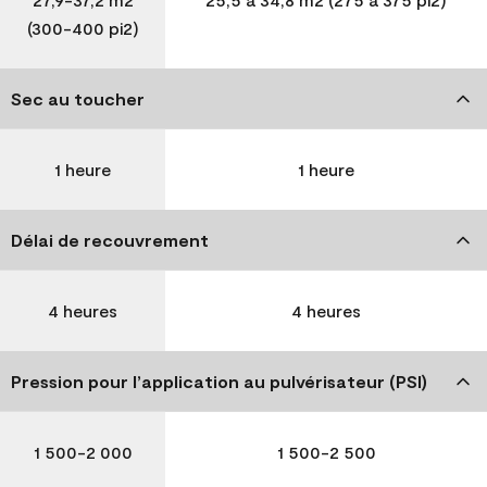
(300-400 pi2)
Sec au toucher
1 heure
1 heure
Délai de recouvrement
4 heures
4 heures
Pression pour l’application au pulvérisateur (PSI)
1 500-2 000
1 500-2 500