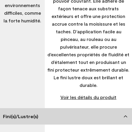
pouvoir couvrant. Elle adhère de
environnements
façon tenace aux substrats
difficiles, comme
extérieurs et offre une protection
la forte humidité.
accrue contre la moisissure et les
taches. D’application facile au
pinceau, au rouleau ou au
pulvérisateur, elle procure
d’excellentes propriétés de fluidité et
d’étalement tout en produisant un
fini protecteur extrêmement durable.
Le fini lustre doux est brillant et
durable.
Voir les détails du produit
Fini(s)/Lustre(s)