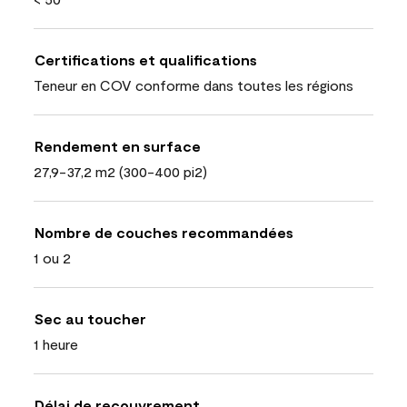
Certifications et qualifications
Teneur en COV conforme dans toutes les régions
Rendement en surface
27,9-37,2 m2 (300-400 pi2)
Nombre de couches recommandées
1 ou 2
Sec au toucher
1 heure
Délai de recouvrement