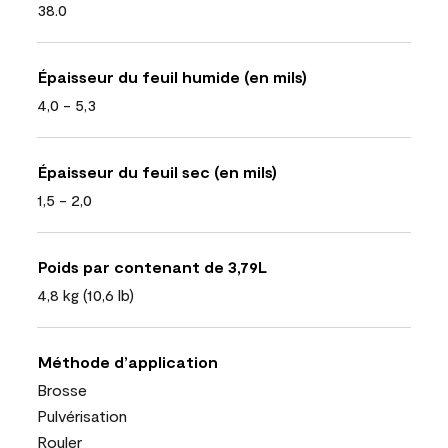
38.0
Épaisseur du feuil humide (en mils)
4,0 - 5,3
Épaisseur du feuil sec (en mils)
1,5 - 2,0
Poids par contenant de 3,79L
4,8 kg (10,6 lb)
Méthode d’application
Brosse
Pulvérisation
Rouler