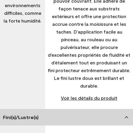
pouvoir couvrant. Elle adhère de
environnements
façon tenace aux substrats
difficiles, comme
extérieurs et offre une protection
la forte humidité.
accrue contre la moisissure et les
taches. D’application facile au
pinceau, au rouleau ou au
pulvérisateur, elle procure
d’excellentes propriétés de fluidité et
d’étalement tout en produisant un
fini protecteur extrêmement durable.
Le fini lustre doux est brillant et
durable.
Voir les détails du produit
Fini(s)/Lustre(s)