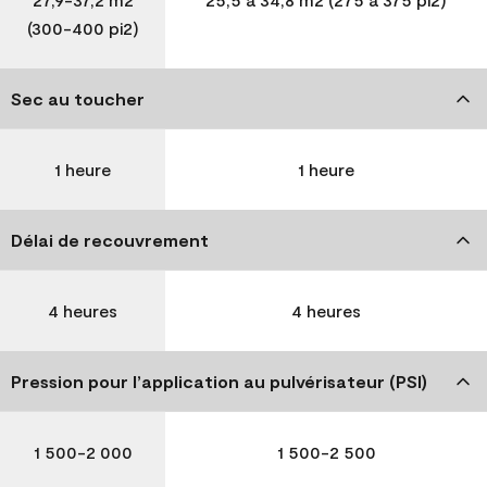
(300-400 pi2)
Sec au toucher
1 heure
1 heure
Délai de recouvrement
4 heures
4 heures
Pression pour l’application au pulvérisateur (PSI)
1 500-2 000
1 500-2 500