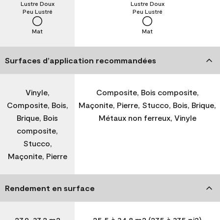
Lustre Doux
Lustre Doux
Peu Lustré
Peu Lustré
Mat
Mat
Surfaces d’application recommandées
Vinyle,
Composite, Bois composite,
Composite, Bois,
Maçonite, Pierre, Stucco, Bois, Brique,
Brique, Bois
Métaux non ferreux, Vinyle
composite,
Stucco,
Maçonite, Pierre
Rendement en surface
27,9-37,2 m2
25,5 à 34,8 m2 (275 à 375 pi2)