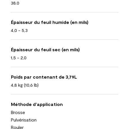
38.0
Épaisseur du feuil humide (en mils)
4,0 - 5,3
Épaisseur du feuil sec (en mils)
1,5 - 2,0
Poids par contenant de 3,79L
4,8 kg (10,6 lb)
Méthode d’application
Brosse
Pulvérisation
Rouler