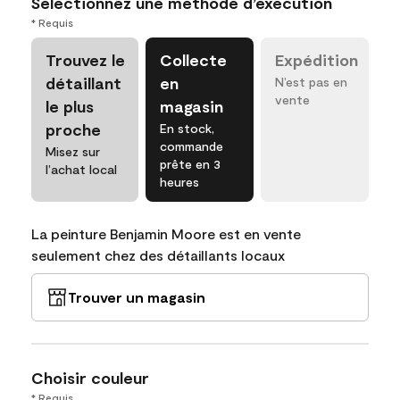
Sélectionnez une méthode d’exécution
* Requis
Trouvez le
Collecte
Expédition
détaillant
en
N’est pas en
vente
le plus
magasin
proche
En stock,
commande
Misez sur
prête en 3
l’achat local
heures
La peinture Benjamin Moore est en vente
seulement chez des détaillants locaux
Trouver un magasin
Choisir couleur
* Requis