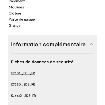
Parement
Moulures
Clôture
Porte de garage
Grange
Information complémentaire
Fiches de données de sécurité
K76501_SDS_FR
K7651X_SDS_FR
K7652X_SDS_FR