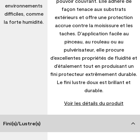
pouvoir couvrant. Elle adhère de
environnements
façon tenace aux substrats
difficiles, comme
extérieurs et offre une protection
la forte humidité.
accrue contre la moisissure et les
taches. D’application facile au
pinceau, au rouleau ou au
pulvérisateur, elle procure
d’excellentes propriétés de fluidité et
d’étalement tout en produisant un
fini protecteur extrêmement durable.
Le fini lustre doux est brillant et
durable.
Voir les détails du produit
Fini(s)/Lustre(s)