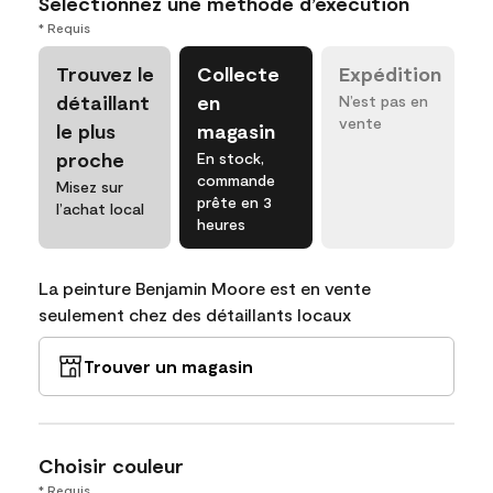
Sélectionnez une méthode d’exécution
* Requis
Trouvez le
Collecte
Expédition
détaillant
en
N’est pas en
vente
le plus
magasin
proche
En stock,
commande
Misez sur
prête en 3
l’achat local
heures
La peinture Benjamin Moore est en vente
seulement chez des détaillants locaux
Trouver un magasin
Choisir couleur
* Requis