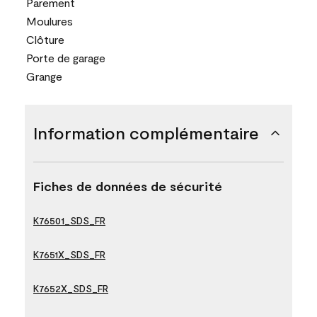
Parement
Moulures
Clôture
Porte de garage
Grange
Information complémentaire
Fiches de données de sécurité
K76501_SDS_FR
K7651X_SDS_FR
K7652X_SDS_FR