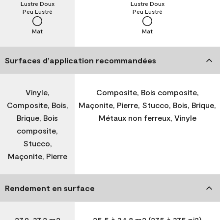
Lustre Doux
Lustre Doux
Peu Lustré
Peu Lustré
Mat
Mat
Surfaces d’application recommandées
Vinyle,
Composite, Bois composite,
Composite, Bois,
Maçonite, Pierre, Stucco, Bois, Brique,
Brique, Bois
Métaux non ferreux, Vinyle
composite,
Stucco,
Maçonite, Pierre
Rendement en surface
27,9-37,2 m2
25,5 à 34,8 m2 (275 à 375 pi2)