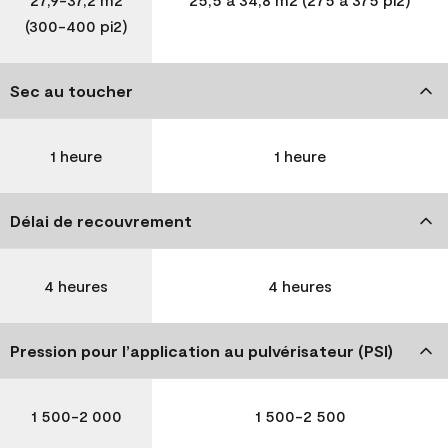
(300-400 pi2)
Sec au toucher
1 heure
1 heure
Délai de recouvrement
4 heures
4 heures
Pression pour l’application au pulvérisateur (PSI)
1 500-2 000
1 500-2 500