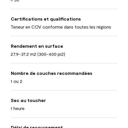
Certifications et qualifications
Teneur en COV conforme dans toutes les régions
Rendement en surface
27,9-37,2 m2 (300-400 pi2)
Nombre de couches recommandées
1 ou 2
Sec au toucher
1 heure
Délai de recouvrement