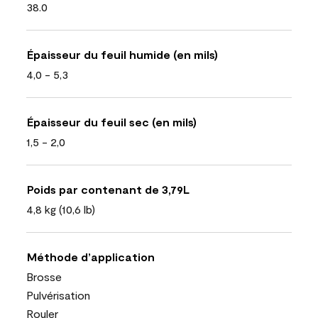
38.0
Épaisseur du feuil humide (en mils)
4,0 - 5,3
Épaisseur du feuil sec (en mils)
1,5 - 2,0
Poids par contenant de 3,79L
4,8 kg (10,6 lb)
Méthode d’application
Brosse
Pulvérisation
Rouler