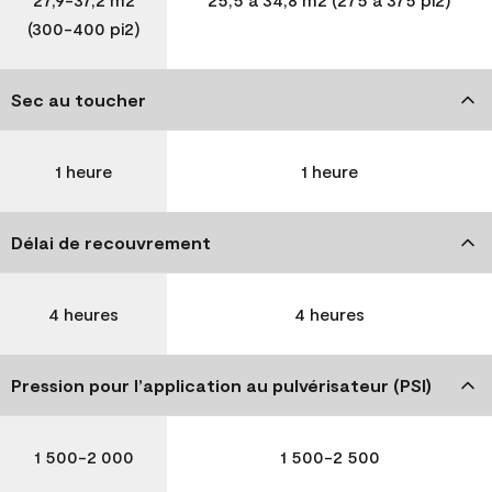
(300-400 pi2)
Sec au toucher
1 heure
1 heure
Délai de recouvrement
4 heures
4 heures
Pression pour l’application au pulvérisateur (PSI)
1 500-2 000
1 500-2 500