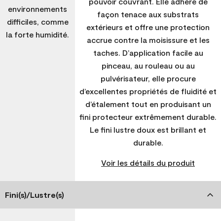
pouvoir couvrant. Elle adhère de
environnements
façon tenace aux substrats
difficiles, comme
extérieurs et offre une protection
la forte humidité.
accrue contre la moisissure et les
taches. D’application facile au
pinceau, au rouleau ou au
pulvérisateur, elle procure
d’excellentes propriétés de fluidité et
d’étalement tout en produisant un
fini protecteur extrêmement durable.
Le fini lustre doux est brillant et
durable.
Voir les détails du produit
Fini(s)/Lustre(s)