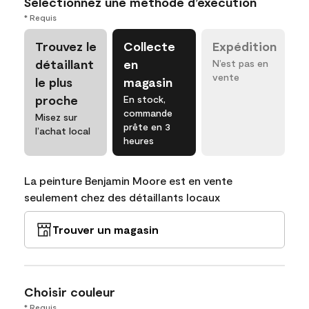
Sélectionnez une méthode d’exécution
* Requis
Trouvez le
Collecte
Expédition
détaillant
en
N’est pas en
vente
le plus
magasin
proche
En stock,
commande
Misez sur
prête en 3
l’achat local
heures
La peinture Benjamin Moore est en vente
seulement chez des détaillants locaux
Trouver un magasin
Choisir couleur
* Requis