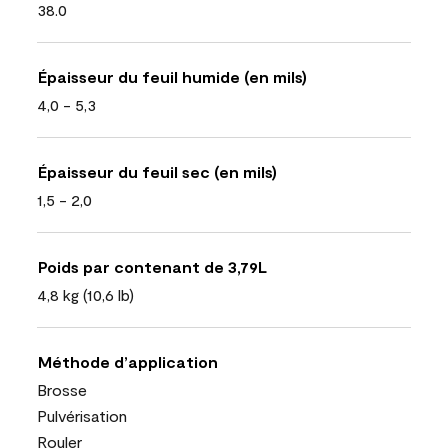
38.0
Épaisseur du feuil humide (en mils)
4,0 - 5,3
Épaisseur du feuil sec (en mils)
1,5 - 2,0
Poids par contenant de 3,79L
4,8 kg (10,6 lb)
Méthode d’application
Brosse
Pulvérisation
Rouler