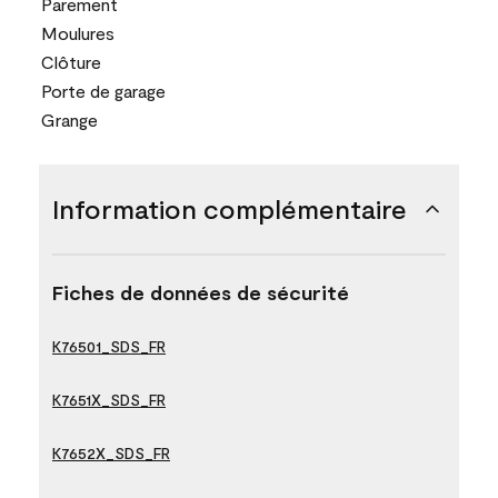
Parement
Moulures
Clôture
Porte de garage
Grange
Information complémentaire
Fiches de données de sécurité
K76501_SDS_FR
K7651X_SDS_FR
K7652X_SDS_FR