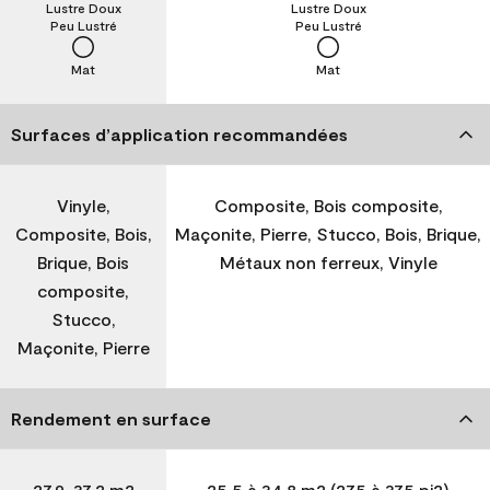
Lustre Doux
Lustre Doux
Peu Lustré
Peu Lustré
Mat
Mat
Surfaces d’application recommandées
Vinyle,
Composite, Bois composite,
Composite, Bois,
Maçonite, Pierre, Stucco, Bois, Brique,
Brique, Bois
Métaux non ferreux, Vinyle
composite,
Stucco,
Maçonite, Pierre
Rendement en surface
27,9-37,2 m2
25,5 à 34,8 m2 (275 à 375 pi2)