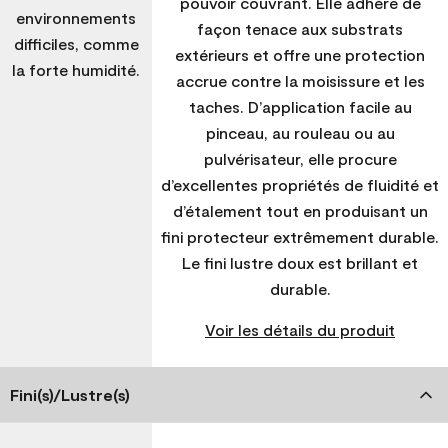
pouvoir couvrant. Elle adhère de
environnements
façon tenace aux substrats
difficiles, comme
extérieurs et offre une protection
la forte humidité.
accrue contre la moisissure et les
taches. D’application facile au
pinceau, au rouleau ou au
pulvérisateur, elle procure
d’excellentes propriétés de fluidité et
d’étalement tout en produisant un
fini protecteur extrêmement durable.
Le fini lustre doux est brillant et
durable.
Voir les détails du produit
Fini(s)/Lustre(s)