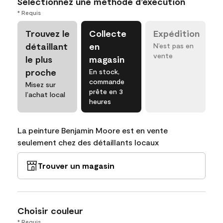
Sélectionnez une méthode d’exécution
* Requis
Trouvez le
Collecte
Expédition
détaillant
en
N’est pas en
vente
le plus
magasin
proche
En stock,
commande
Misez sur
prête en 3
l’achat local
heures
La peinture Benjamin Moore est en vente
seulement chez des détaillants locaux
Trouver un magasin
Choisir couleur
* Requis