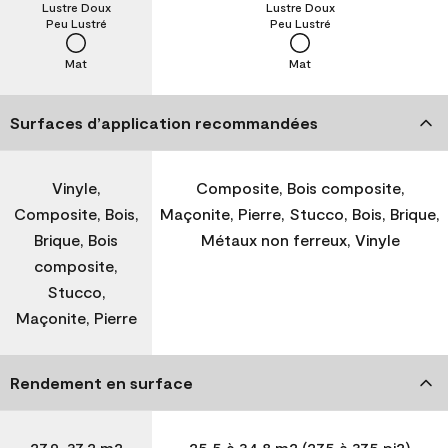
Lustre Doux
Lustre Doux
Peu Lustré
Peu Lustré
Mat
Mat
Surfaces d’application recommandées
Vinyle,
Composite, Bois composite,
Composite, Bois,
Maçonite, Pierre, Stucco, Bois, Brique,
Brique, Bois
Métaux non ferreux, Vinyle
composite,
Stucco,
Maçonite, Pierre
Rendement en surface
27,9-37,2 m2
25,5 à 34,8 m2 (275 à 375 pi2)