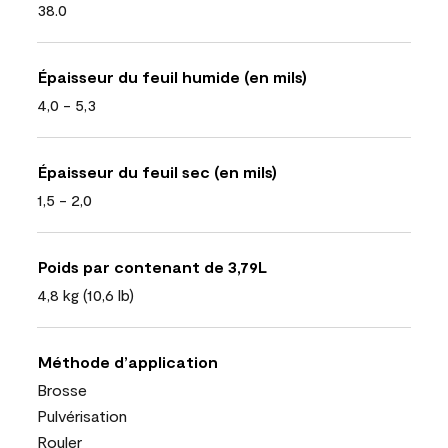
38.0
Épaisseur du feuil humide (en mils)
4,0 - 5,3
Épaisseur du feuil sec (en mils)
1,5 - 2,0
Poids par contenant de 3,79L
4,8 kg (10,6 lb)
Méthode d’application
Brosse
Pulvérisation
Rouler