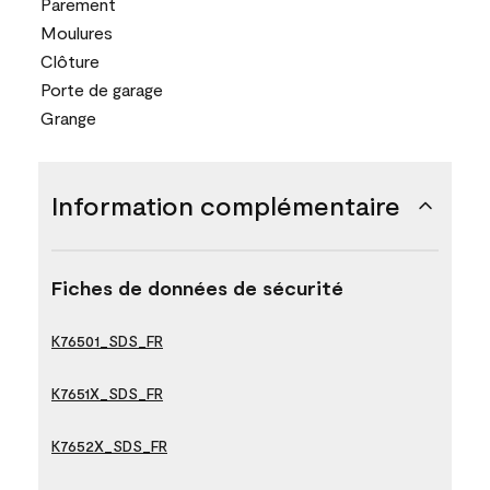
Parement
Moulures
Clôture
Porte de garage
Grange
Information complémentaire
Fiches de données de sécurité
K76501_SDS_FR
K7651X_SDS_FR
K7652X_SDS_FR