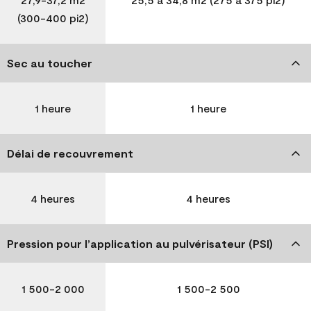
(300-400 pi2)
Sec au toucher
1 heure
1 heure
Délai de recouvrement
4 heures
4 heures
Pression pour l’application au pulvérisateur (PSI)
1 500-2 000
1 500-2 500