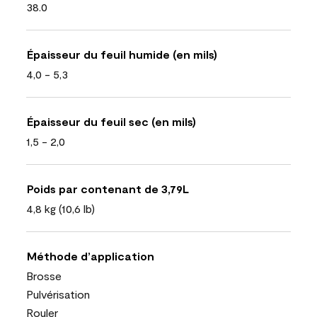
38.0
Épaisseur du feuil humide (en mils)
4,0 - 5,3
Épaisseur du feuil sec (en mils)
1,5 - 2,0
Poids par contenant de 3,79L
4,8 kg (10,6 lb)
Méthode d’application
Brosse
Pulvérisation
Rouler