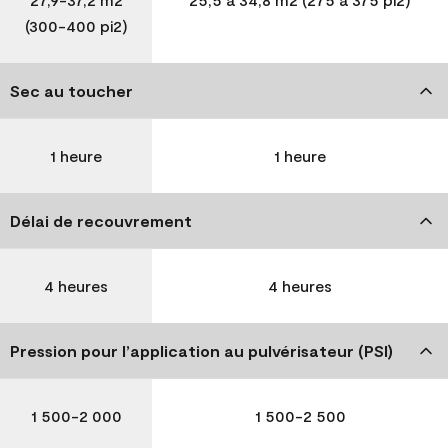
(300-400 pi2)
Sec au toucher
1 heure
1 heure
Délai de recouvrement
4 heures
4 heures
Pression pour l’application au pulvérisateur (PSI)
1 500-2 000
1 500-2 500