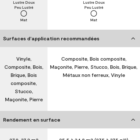
Lustre Doux
Lustre Doux
Peu Lustré
Peu Lustré
Mat
Mat
Surfaces d’application recommandées
Vinyle,
Composite, Bois composite,
Composite, Bois,
Maçonite, Pierre, Stucco, Bois, Brique,
Brique, Bois
Métaux non ferreux, Vinyle
composite,
Stucco,
Maçonite, Pierre
Rendement en surface
27,9-37,2 m2
25,5 à 34,8 m2 (275 à 375 pi2)