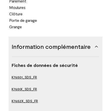
Parement
Moulures
Clôture
Porte de garage
Grange
Information complémentaire
Fiches de données de sécurité
K76501_SDS_FR
K7651X_SDS_FR
K7652X_SDS_FR