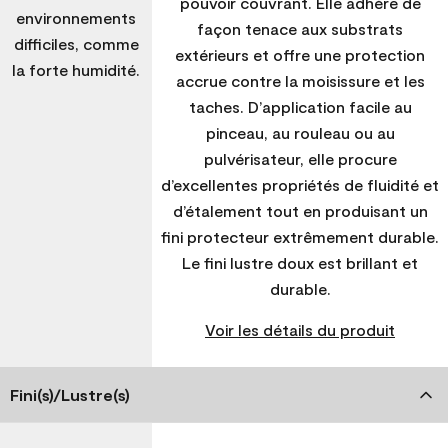
pouvoir couvrant. Elle adhère de
environnements
façon tenace aux substrats
difficiles, comme
extérieurs et offre une protection
la forte humidité.
accrue contre la moisissure et les
taches. D’application facile au
pinceau, au rouleau ou au
pulvérisateur, elle procure
d’excellentes propriétés de fluidité et
d’étalement tout en produisant un
fini protecteur extrêmement durable.
Le fini lustre doux est brillant et
durable.
Voir les détails du produit
Fini(s)/Lustre(s)