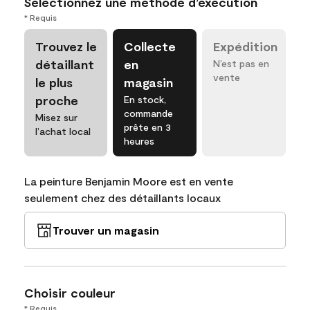
Sélectionnez une méthode d’exécution
* Requis
Trouvez le
Collecte
Expédition
détaillant
en
N’est pas en
vente
le plus
magasin
proche
En stock,
commande
Misez sur
prête en 3
l’achat local
heures
La peinture Benjamin Moore est en vente
seulement chez des détaillants locaux
Trouver un magasin
Choisir couleur
* Requis