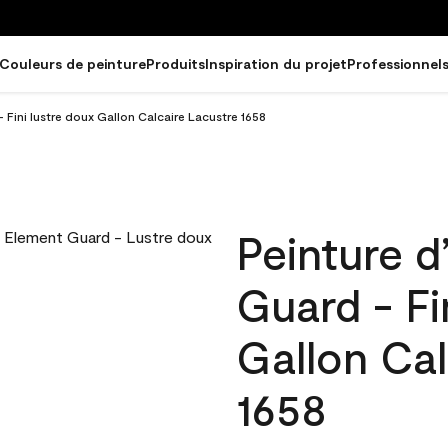
Couleurs de peinture
Produits
Inspiration du projet
Professionnel
 Fini lustre doux Gallon Calcaire Lacustre 1658
Peinture d
Guard - Fi
Gallon Cal
1658