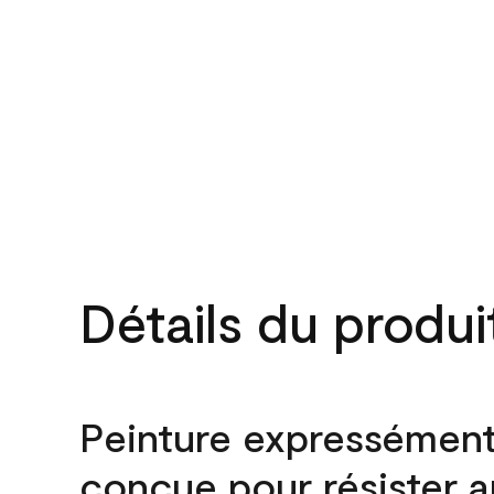
Détails du produi
Peinture expressémen
conçue pour résister 