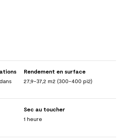
cations
Rendement en surface
dans
27,9-37,2 m2 (300-400 pi2)
Sec au toucher
1 heure