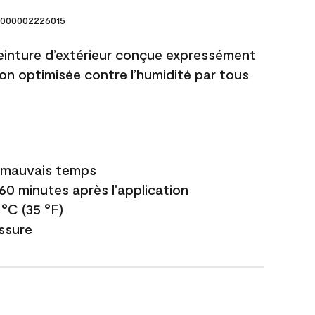
000002226015
einture d’extérieur conçue expressément
ion optimisée contre l’humidité par tous
e mauvais temps
 60 minutes après l'application
 °C (35 °F)
issure