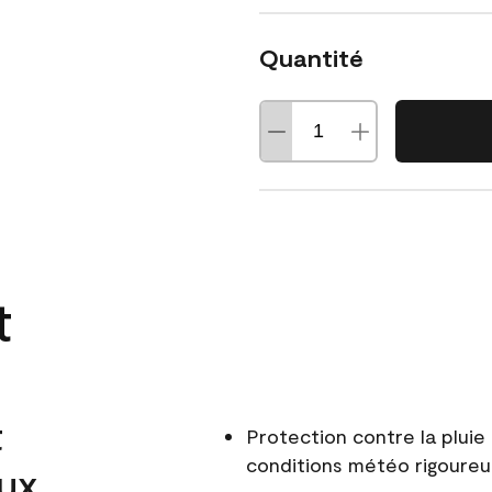
Quantité
t
t
Protection contre la pluie 
conditions météo rigoure
aux