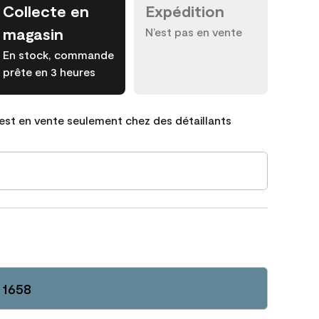
Collecte en
Expédition
magasin
N’est pas en vente
En stock, commande
prête en 3 heures
est en vente seulement chez des détaillants
 1658