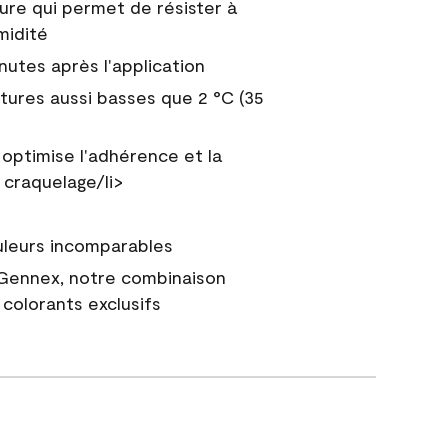
ure qui permet de résister à
midité
nutes après l'application
tures aussi basses que 2 °C (35
 optimise l'adhérence et la
 craquelage/li>
uleurs incomparables
 Gennex, notre combinaison
colorants exclusifs