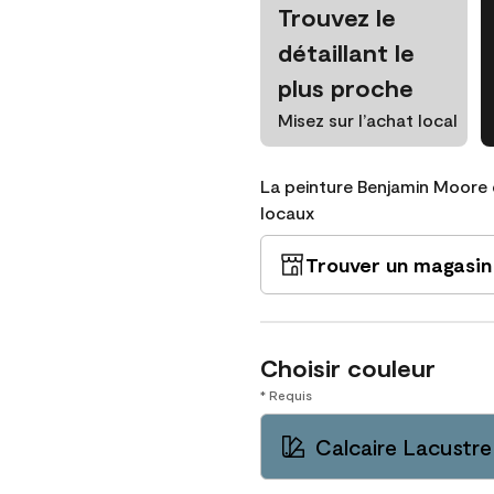
Trouvez le
détaillant le
plus proche
Misez sur l’achat local
La peinture Benjamin Moore 
locaux
Trouver un magasin
Choisir couleur
* Requis
Calcaire Lacustre