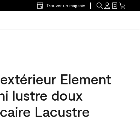
Trouver un magasin
s
’extérieur Element
ni lustre doux
caire Lacustre