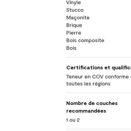
Vinyle
Stucco
Maçonite
Brique
Pierre
Bois composite
Bois
Certifications et qualifi
Teneur en COV conforme 
toutes les régions
Nombre de couches
recommandées
1 ou 2