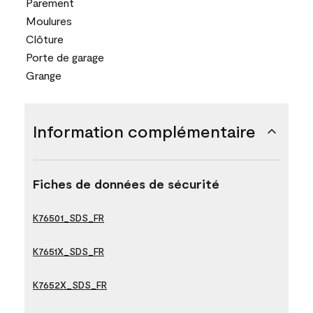
Parement
Moulures
Clôture
Porte de garage
Grange
Information complémentaire
Fiches de données de sécurité
K76501_SDS_FR
K7651X_SDS_FR
K7652X_SDS_FR