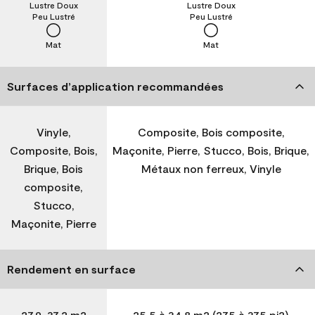
Lustre Doux
Lustre Doux
Peu Lustré
Peu Lustré
Mat
Mat
Surfaces d’application recommandées
Vinyle,
Composite, Bois composite,
Composite, Bois,
Maçonite, Pierre, Stucco, Bois, Brique,
Brique, Bois
Métaux non ferreux, Vinyle
composite,
Stucco,
Maçonite, Pierre
Rendement en surface
27,9-37,2 m2
25,5 à 34,8 m2 (275 à 375 pi2)