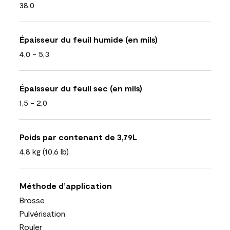
38.0
Épaisseur du feuil humide (en mils)
4,0 - 5,3
Épaisseur du feuil sec (en mils)
1,5 - 2,0
Poids par contenant de 3,79L
4,8 kg (10,6 lb)
Méthode d’application
Brosse
Pulvérisation
Rouler