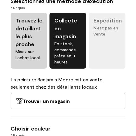
Sélectionnez une méthode d’exécution
* Requis
Trouvez le
Collecte
Expédition
détaillant
en
N’est pas en
vente
le plus
magasin
proche
En stock,
commande
Misez sur
prête en 3
l’achat local
heures
La peinture Benjamin Moore est en vente
seulement chez des détaillants locaux
Trouver un magasin
Choisir couleur
* Requis