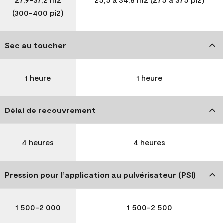
(300-400 pi2)
Sec au toucher
1 heure
1 heure
Délai de recouvrement
4 heures
4 heures
Pression pour l’application au pulvérisateur (PSI)
1 500-2 000
1 500-2 500