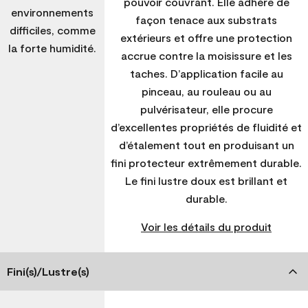
pouvoir couvrant. Elle adhère de
environnements
façon tenace aux substrats
difficiles, comme
extérieurs et offre une protection
la forte humidité.
accrue contre la moisissure et les
taches. D’application facile au
pinceau, au rouleau ou au
pulvérisateur, elle procure
d’excellentes propriétés de fluidité et
d’étalement tout en produisant un
fini protecteur extrêmement durable.
Le fini lustre doux est brillant et
durable.
Voir les détails du produit
Fini(s)/Lustre(s)