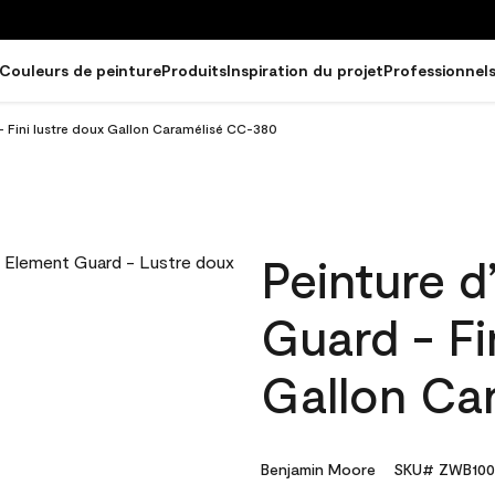
Couleurs de peinture
Produits
Inspiration du projet
Professionnel
- Fini lustre doux Gallon Caramélisé CC-380
Peinture d
Guard - Fi
Gallon Ca
Benjamin Moore
SKU# ZWB100