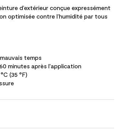
einture d’extérieur conçue expressément
ion optimisée contre l’humidité par tous
e mauvais temps
 60 minutes après l'application
 °C (35 °F)
issure