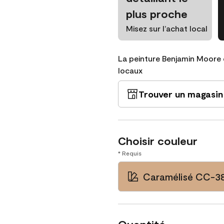
plus proche
Misez sur l’achat local
La peinture Benjamin Moore 
locaux
Trouver un magasin
Choisir couleur
* Requis
Caramélisé CC-3