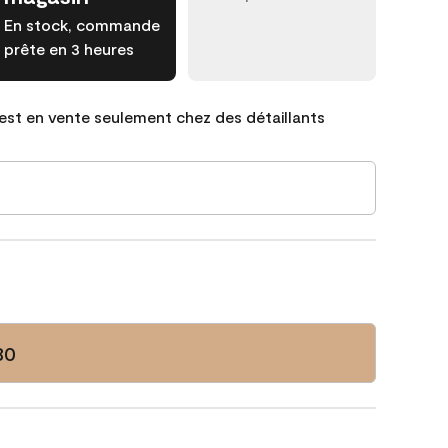
En stock, commande
prête en 3 heures
est en vente seulement chez des détaillants
80