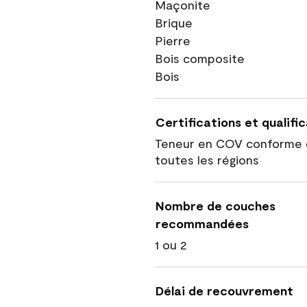
Maçonite
Brique
Pierre
Bois composite
Bois
Certifications et qualifi
Teneur en COV conforme 
toutes les régions
Nombre de couches
recommandées
1 ou 2
Délai de recouvrement