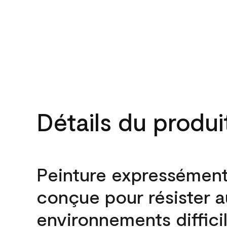
Détails du produi
Peinture expressémen
conçue pour résister 
environnements difficil