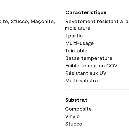
Caractéristique
site, Stucco, Maçonite,
Revêtement résistant à la
moisissure
1 partie
Multi-usage
Teintable
Basse température
Faible teneur en COV
Résistant aux UV
Multi-substrat
Substrat
Composite
Vinyle
Stucco