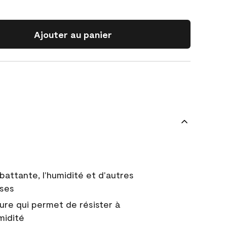
Ajouter au panier
battante, l'humidité et d'autres
uses
ure qui permet de résister à
midité