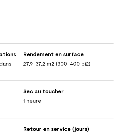
cations
Rendement en surface
dans
27,9-37,2 m2 (300-400 pi2)
Sec au toucher
1 heure
Retour en service (jours)