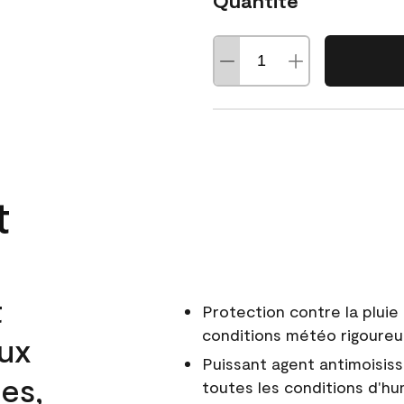
Quantité
t
t
Protection contre la pluie 
conditions météo rigoure
aux
Puissant agent antimoisiss
es,
toutes les conditions d'hu