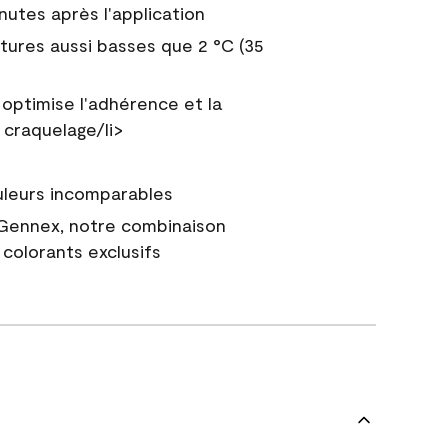
nutes après l'application
tures aussi basses que 2 °C (35
 optimise l'adhérence et la
 craquelage/li>
uleurs incomparables
 Gennex, notre combinaison
colorants exclusifs