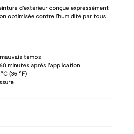
einture d’extérieur conçue expressément
ion optimisée contre l’humidité par tous
e mauvais temps
 60 minutes après l'application
 °C (35 °F)
issure