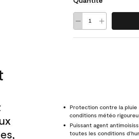
Quantité
t
t
Protection contre la pluie 
conditions météo rigoure
aux
Puissant agent antimoisiss
es,
toutes les conditions d'hu