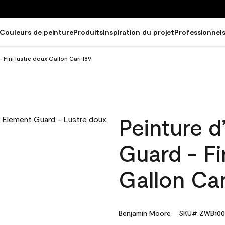
Couleurs de peinture
Produits
Inspiration du projet
Professionnel
 Fini lustre doux Gallon Cari 189
Peinture d
Guard - Fi
Gallon Car
Benjamin Moore
SKU# ZWB100