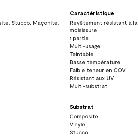
Caractéristique
site, Stucco, Maçonite,
Revêtement résistant à la
moisissure
1 partie
Multi-usage
Teintable
Basse température
Faible teneur en COV
Résistant aux UV
Multi-substrat
Substrat
Composite
Vinyle
Stucco