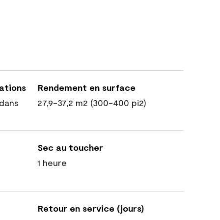
cations
Rendement en surface
dans
27,9-37,2 m2 (300-400 pi2)
Sec au toucher
1 heure
Retour en service (jours)