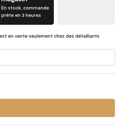
En stock, commande
prête en 3 heures
est en vente seulement chez des détaillants