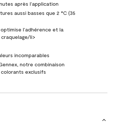
nutes après l'application
tures aussi basses que 2 °C (35
 optimise l'adhérence et la
 craquelage/li>
uleurs incomparables
 Gennex, notre combinaison
colorants exclusifs