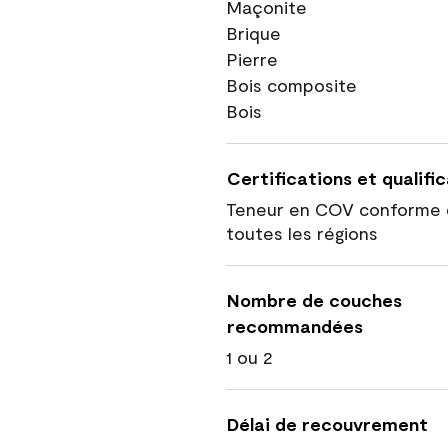
Maçonite
Brique
Pierre
Bois composite
Bois
Certifications et qualifi
Teneur en COV conforme 
toutes les régions
Nombre de couches
recommandées
1 ou 2
Délai de recouvrement