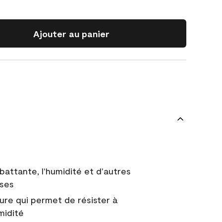
Ajouter au panier
battante, l'humidité et d'autres
uses
ure qui permet de résister à
midité