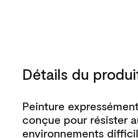
Détails du produi
Peinture expressémen
conçue pour résister 
environnements difficil