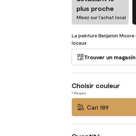
plus proche
Misez sur l’achat local
La peinture Benjamin Moore 
locaux
Trouver un magasin
Choisir couleur
* Requis
Cari 189