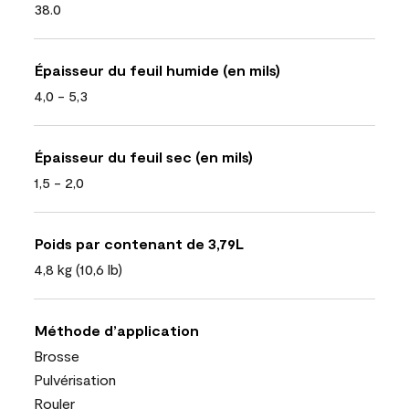
38.0
Épaisseur du feuil humide (en mils)
4,0 - 5,3
Épaisseur du feuil sec (en mils)
1,5 - 2,0
Poids par contenant de 3,79L
4,8 kg (10,6 lb)
Méthode d’application
Brosse
Pulvérisation
Rouler