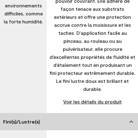
pouvoir couvrant. Elle adhère de
environnements
façon tenace aux substrats
difficiles, comme
extérieurs et offre une protection
la forte humidité.
accrue contre la moisissure et les
taches. D’application facile au
pinceau, au rouleau ou au
pulvérisateur, elle procure
d’excellentes propriétés de fluidité et
d’étalement tout en produisant un
fini protecteur extrêmement durable.
Le fini lustre doux est brillant et
durable.
Voir les détails du produit
Fini(s)/Lustre(s)