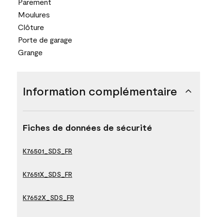
Parement
Moulures
Clôture
Porte de garage
Grange
Information complémentaire
Fiches de données de sécurité
K76501_SDS_FR
K7651X_SDS_FR
K7652X_SDS_FR