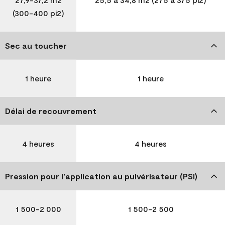
(300-400 pi2)
Sec au toucher
1 heure
1 heure
Délai de recouvrement
4 heures
4 heures
Pression pour l’application au pulvérisateur (PSI)
1 500-2 000
1 500-2 500