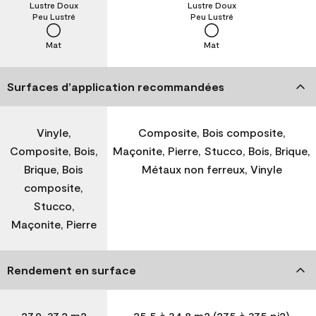
Lustre Doux
Lustre Doux
Peu Lustré
Peu Lustré
Mat
Mat
Surfaces d’application recommandées
Vinyle,
Composite, Bois composite,
Composite, Bois,
Maçonite, Pierre, Stucco, Bois, Brique,
Brique, Bois
Métaux non ferreux, Vinyle
composite,
Stucco,
Maçonite, Pierre
Rendement en surface
27,9-37,2 m2
25,5 à 34,8 m2 (275 à 375 pi2)