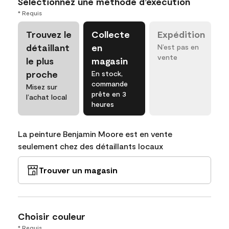
Sélectionnez une méthode d’exécution
* Requis
Trouvez le
Collecte
Expédition
détaillant
en
N’est pas en
vente
le plus
magasin
proche
En stock,
commande
Misez sur
prête en 3
l’achat local
heures
La peinture Benjamin Moore est en vente
seulement chez des détaillants locaux
Trouver un magasin
Choisir couleur
* Requis